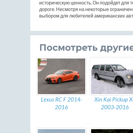
историческую ценность. Он подойдет для те
дороге. Несмотря на некоторые ограничен
выбором для любителей американских ав
Посмотреть други
Lexus RC F 2014-
Xin Kai Pickup 
2016
2003-2016