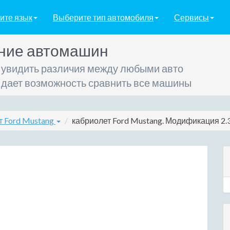
ите язык
Выберите тип автомобиля
Сервисы
ние автомашин
 увидить различия между любыми авто
 дает возможность сравнить все машины
т Ford Mustang
кабриолет Ford Mustang. Модификация 2.3 