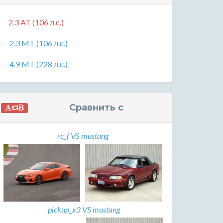
2.3 AT (106 л.с.)
2.3 MT (106 л.с.)
4.9 MT (228 л.с.)
Сравнить с
rc_f VS mustang
pickup_x3 VS mustang