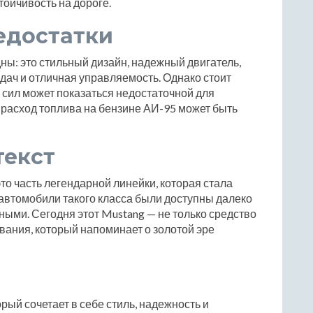
тойчивость на дороге.
едостатки
ны: это стильный дизайн, надежный двигатель,
ач и отличная управляемость. Однако стоит
 сил может показаться недостаточной для
, расход топлива на бензине АИ-95 может быть
текст
то часть легендарной линейки, которая стала
 автомобили такого класса были доступны далеко
ными. Сегодня этот Mustang — не только средство
вания, который напоминает о золотой эре
орый сочетает в себе стиль, надежность и