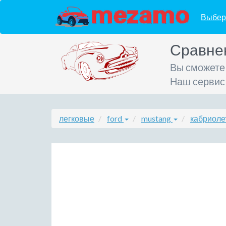
Выбер
Сравне
Вы сможете
Наш сервис
легковые
ford
mustang
кабриоле