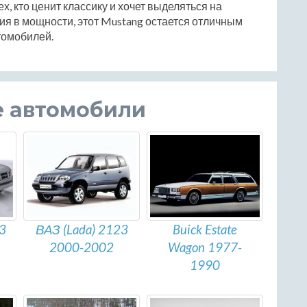
х, кто ценит классику и хочет выделяться на
ия в мощности, этот Mustang остается отличным
томобилей.
е автомобили
ВАЗ (Lada) 2123
Buick Estate
X3
2000-2002
Wagon 1977-
1990