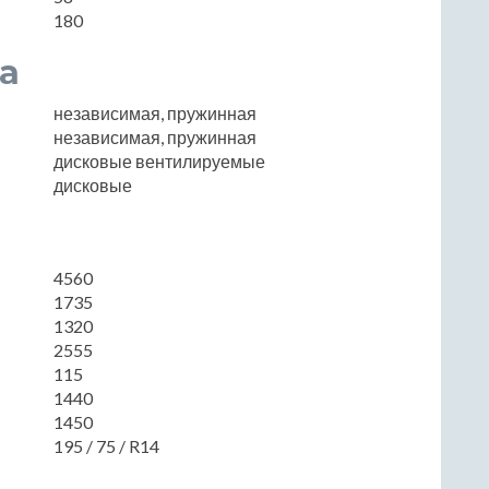
180
а
независимая, пружинная
независимая, пружинная
дисковые вентилируемые
дисковые
4560
1735
1320
2555
115
1440
1450
195 / 75 / R14