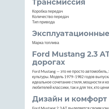
Трансмиссия
Коробка передач
Количество передач
Тип привода
Эксплуатационные
Марка топлива
Ford Mustang 2.3 AT
дорогах
Ford Mustang — это не просто автомобиль
культуры. Модель 1979–1982 годов выпуск
идеальное сочетание стиля, мощности и к
любителей классики, так и для тех, кто цен
Дизайн и комфорт
Ford Mustang 2.3 AT выделяется своим уз