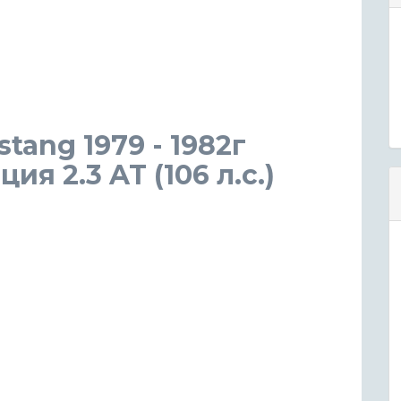
tang 1979 - 1982г
я 2.3 AT (106 л.с.)