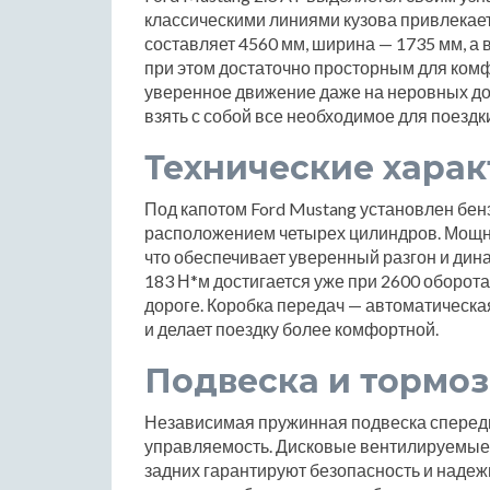
классическими линиями кузова привлекае
составляет 4560 мм, ширина — 1735 мм, а 
при этом достаточно просторным для комф
уверенное движение даже на неровных дор
взять с собой все необходимое для поездк
Технические хара
Под капотом Ford Mustang установлен бен
расположением четырех цилиндров. Мощно
что обеспечивает уверенный разгон и ди
183 Н*м достигается уже при 2600 оборота
дороге. Коробка передач — автоматическа
и делает поездку более комфортной.
Подвеска и тормоз
Независимая пружинная подвеска спереди
управляемость. Дисковые вентилируемые 
задних гарантируют безопасность и надеж