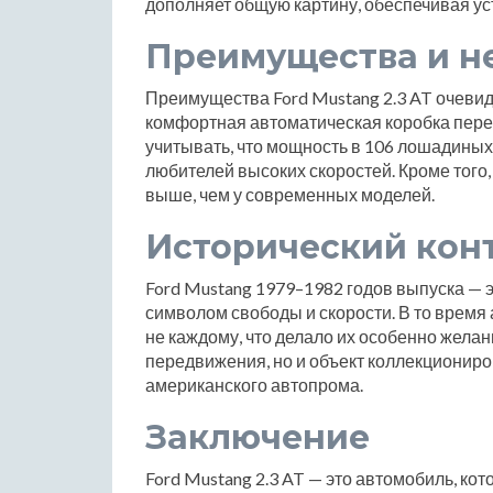
дополняет общую картину, обеспечивая ус
Преимущества и н
Преимущества Ford Mustang 2.3 AT очевид
комфортная автоматическая коробка перед
учитывать, что мощность в 106 лошадиных
любителей высоких скоростей. Кроме того
выше, чем у современных моделей.
Исторический кон
Ford Mustang 1979–1982 годов выпуска — э
символом свободы и скорости. В то время
не каждому, что делало их особенно желан
передвижения, но и объект коллекциониро
американского автопрома.
Заключение
Ford Mustang 2.3 AT — это автомобиль, кот