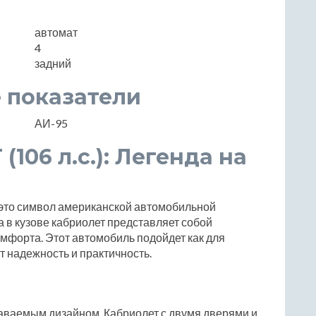
автомат
4
задний
 показатели
АИ-95
 (106 л.с.): Легенда на
, это символ американской автомобильной
а в кузове кабриолет представляет собой
омфорта. Этот автомобиль подойдет как для
ит надежность и практичность.
наваемым дизайном. Кабриолет с двумя дверями и