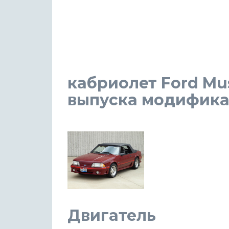
кабриолет Ford Mus
выпуска модификаци
Двигатель