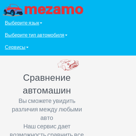
Выберите язык
Выберите тип автомобиля
Сервисы
Сравнение
автомашин
Вы сможете увидить
различия между любыми
авто
Наш сервис дает
возможность сравнить все