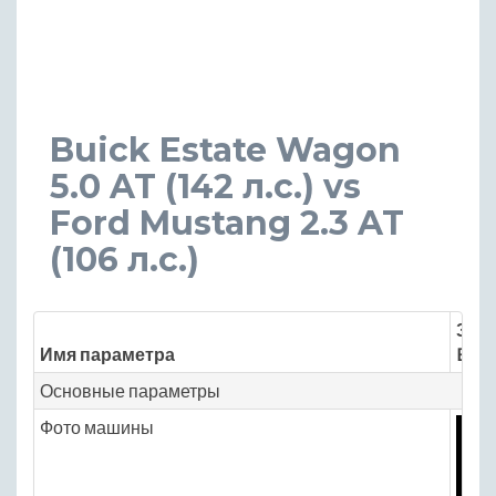
Buick Estate Wagon
5.0 AT (142 л.с.) vs
Ford Mustang 2.3 AT
(106 л.с.)
Знач
Имя параметра
Buic
Основные параметры
Фото машины