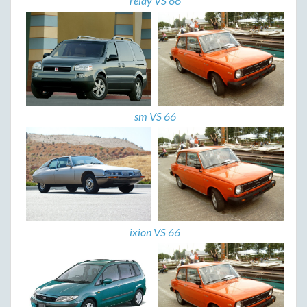
relay VS 66
sm VS 66
ixion VS 66