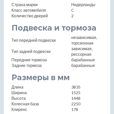
Страна марки
Нидерланды
Класс автомобиля
C
Количество дверей
2
Подвеска и тормоза
независимая,
Тип передней подвески
торсионная
зависимая,
Тип задней подвески
рессорная
Передние тормоза
барабанные
Задние тормоза
барабанные
Размеры в мм
Длина
3835
Ширина
1525
Высота
1448
Колесная база
2250
Клиренс
178