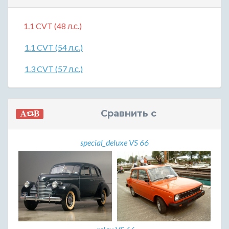
1.1 CVT (48 л.с.)
1.1 CVT (54 л.с.)
1.3 CVT (57 л.с.)
Сравнить с
special_deluxe VS 66