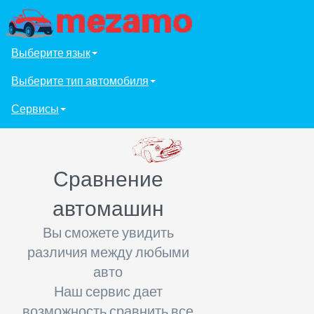
Выберите язык
Выберите тип автомобиля
Сервисы
Сравнение
автомашин
Вы сможете увидить
различия между любыми
авто
Наш сервис дает
возможность сравнить все