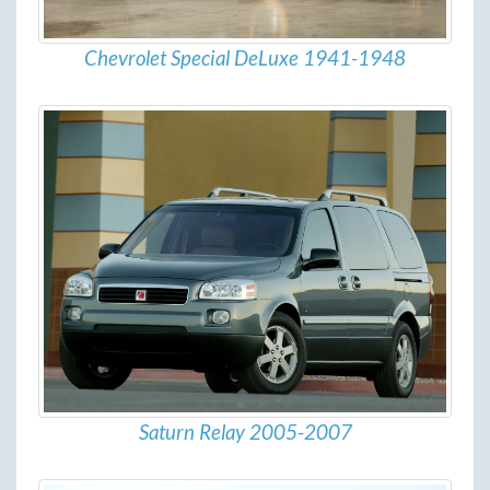
Chevrolet Special DeLuxe 1941-1948
Saturn Relay 2005-2007