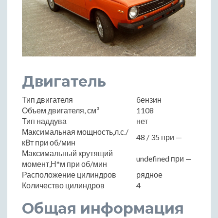
Двигатель
Тип двигателя
бензин
Объем двигателя, см³
1108
Тип наддува
нет
Максимальная мощность,л.с./
48 / 35 при —
кВт при об/мин
Максимальный крутящий
undefined при —
момент,Н*м при об/мин
Расположение цилиндров
рядное
Количество цилиндров
4
Общая информация