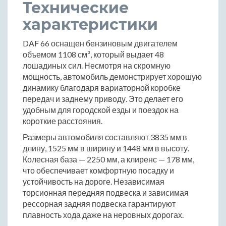
Технические
характеристики
DAF 66 оснащен бензиновым двигателем
объемом 1108 см³, который выдает 48
лошадиных сил. Несмотря на скромную
мощность, автомобиль демонстрирует хорошую
динамику благодаря вариаторной коробке
передач и заднему приводу. Это делает его
удобным для городской езды и поездок на
короткие расстояния.
Размеры автомобиля составляют 3835 мм в
длину, 1525 мм в ширину и 1448 мм в высоту.
Колесная база — 2250 мм, а клиренс — 178 мм,
что обеспечивает комфортную посадку и
устойчивость на дороге. Независимая
торсионная передняя подвеска и зависимая
рессорная задняя подвеска гарантируют
плавность хода даже на неровных дорогах.