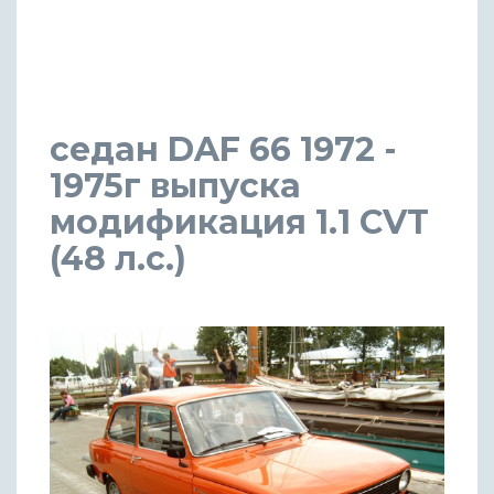
седан DAF 66 1972 -
1975г выпуска
модификация 1.1 CVT
(48 л.с.)