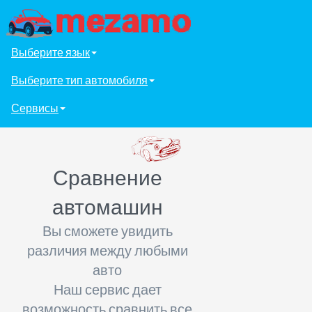
Выберите язык
Выберите тип автомобиля
Сервисы
Сравнение
автомашин
Вы сможете увидить
различия между любыми
авто
Наш сервис дает
возможность сравнить все