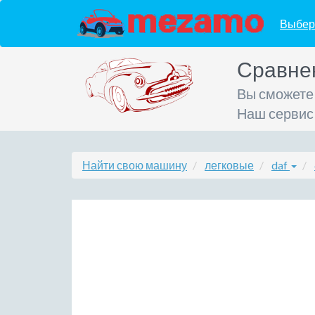
Выбер
Сравне
Вы сможете
Наш сервис
Найти свою машину
легковые
daf