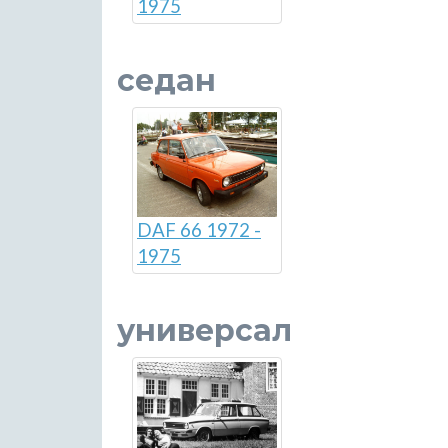
1975
седан
DAF 66 1972 -
1975
универсал