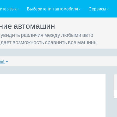
ите язык
Выберите тип автомобиля
Сервисы
ние автомашин
 увидить различия между любыми авто
 дает возможность сравнить все машины
66