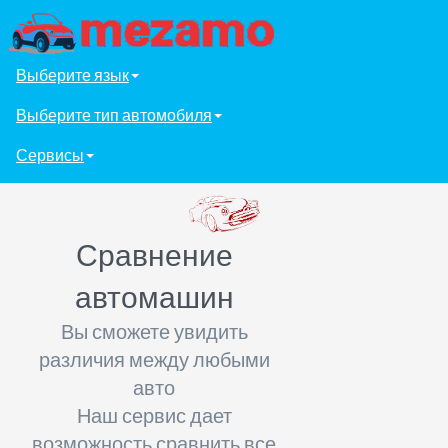
Выберите язык
Выберите тип автомобиля
Сервисы
Сравнение
автомашин
Вы сможете увидить
различия между любыми
авто
Наш сервис дает
возможность сравнить все