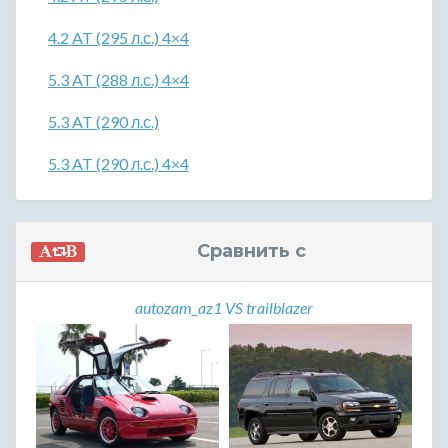
4.2 AT (295 л.с.) 4×4
5.3 AT (288 л.с.) 4×4
5.3 AT (290 л.с.)
5.3 AT (290 л.с.) 4×4
Сравнить с
autozam_az1 VS trailblazer