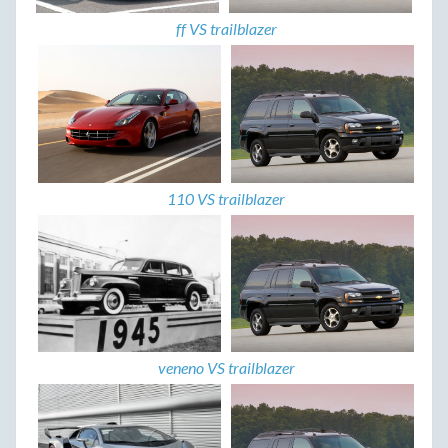
ff VS trailblazer
110 VS trailblazer
veneno VS trailblazer