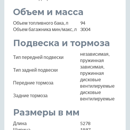
Объем и масса
Объем топливного бака, л
94
Объем багажника мин/макс, л
3004
Подвеска и тормоза
независимая,
Тип передней подвески
пружинная
зависимая,
Тип задней подвески
пружинная
дисковые
Передние тормоза
вентилируемые
дисковые
Задние тормоза
вентилируемые
Размеры в мм
Длина
5278
Ширина
1897