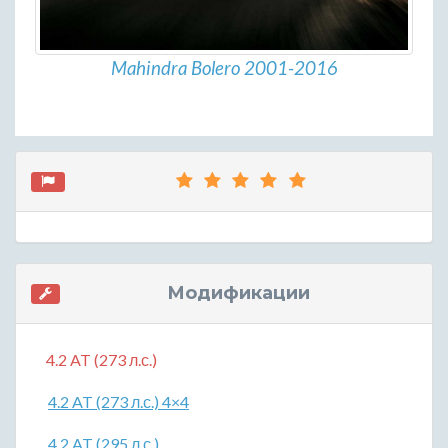
Mahindra Bolero 2001-2016
Модификации
4.2 AT (273 л.с.)
4.2 AT (273 л.с.) 4×4
4.2 AT (295 л.с.)