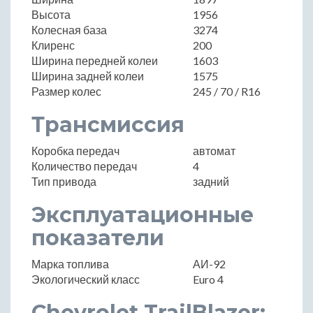
Высота
1956
Колесная база
3274
Клиренс
200
Ширина передней колеи
1603
Ширина задней колеи
1575
Размер колес
245 / 70 / R16
Трансмиссия
Коробка передач
автомат
Количество передач
4
Тип привода
задний
Эксплуатационные
показатели
Марка топлива
АИ-92
Экологический класс
Euro 4
Chevrolet TrailBlazer: