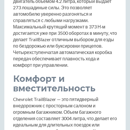
двигатель объемом 4.2 литра, который выдает
273 лошадиные силы. Это позволяет
автомобилю уверенно разгоняться и
справляться с любыми нагрузками.
Максимальный крутящий момент в 373 Н·м
достигается уже при 3500 оборотах в минуту, что
делает TrailBlazer отличным выбором для езды
по бездорожью или буксировки прицепов.
Четырехступенчатая автоматическая коробка
передач обеспечивает плавность хода и
комфорт при управлении.
Комфорт и
вместительность
Chevrolet TrailBlazer — это пятидверный
внедорожник с просторным салоном и
огромным багажником. Объем багажного
отделения составляет 3004 литра, что делает его
идеальным для длительных поездок или