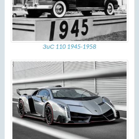
ЗиС 110 1945-1958