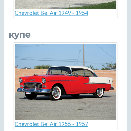
Chevrolet Bel Air 1949 - 1954
купе
Chevrolet Bel Air 1955 - 1957