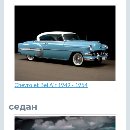
Chevrolet Bel Air 1949 - 1954
седан