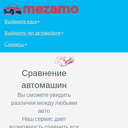
Выберите язык
Выберите тип автомобиля
Сервисы
Сравнение
автомашин
Вы сможете увидить
различия между любыми
авто
Наш сервис дает
возможность сравнить все