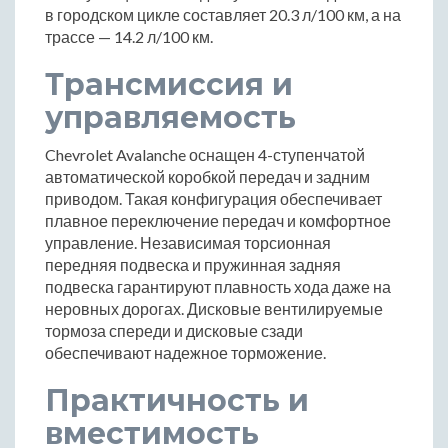
в городском цикле составляет 20.3 л/100 км, а на
трассе — 14.2 л/100 км.
Трансмиссия и
управляемость
Chevrolet Avalanche оснащен 4-ступенчатой
автоматической коробкой передач и задним
приводом. Такая конфигурация обеспечивает
плавное переключение передач и комфортное
управление. Независимая торсионная
передняя подвеска и пружинная задняя
подвеска гарантируют плавность хода даже на
неровных дорогах. Дисковые вентилируемые
тормоза спереди и дисковые сзади
обеспечивают надежное торможение.
Практичность и
вместимость