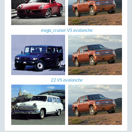
mega_cruiser VS avalanche
22 VS avalanche