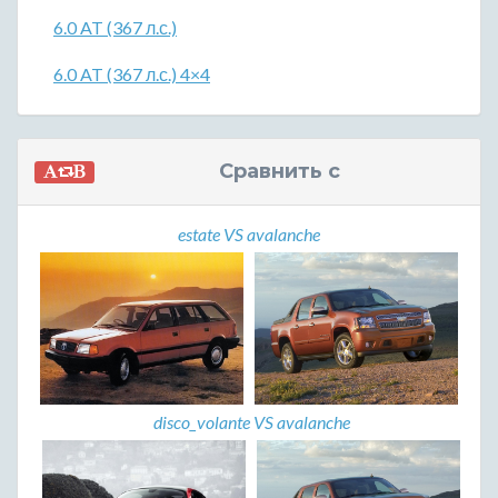
6.0 AT (367 л.с.)
6.0 AT (367 л.с.) 4×4
Сравнить с
estate VS avalanche
disco_volante VS avalanche