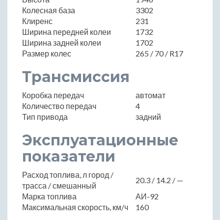
Колесная база
3302
Клиренс
231
Ширина передней колеи
1732
Ширина задней колеи
1702
Размер колес
265 / 70 / R17
Трансмиссия
Коробка передач
автомат
Количество передач
4
Тип привода
задний
Эксплуатационные
показатели
Расход топлива, л город /
20.3 / 14.2 / —
трасса / смешанный
Марка топлива
АИ-92
Максимальная скорость, км/ч
160