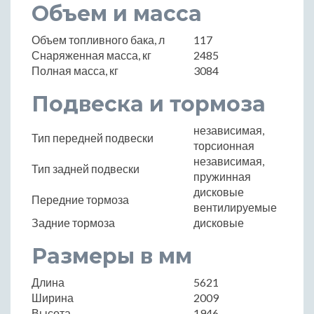
Объем и масса
Объем топливного бака, л
117
Снаряженная масса, кг
2485
Полная масса, кг
3084
Подвеска и тормоза
независимая,
Тип передней подвески
торсионная
независимая,
Тип задней подвески
пружинная
дисковые
Передние тормоза
вентилируемые
Задние тормоза
дисковые
Размеры в мм
Длина
5621
Ширина
2009
Высота
1946