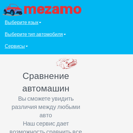
Выберите язык
Выберите тип автомобиля
Сервисы
Сравнение
автомашин
Вы сможете увидить
различия между любыми
авто
Наш сервис дает
возможность сравнить все