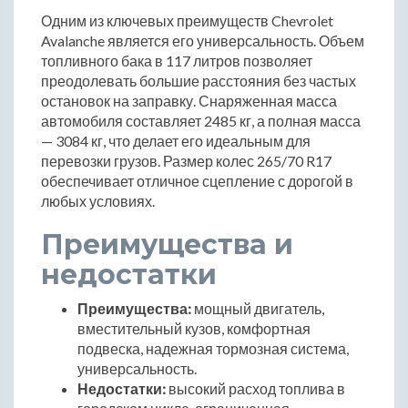
Одним из ключевых преимуществ Chevrolet
Avalanche является его универсальность. Объем
топливного бака в 117 литров позволяет
преодолевать большие расстояния без частых
остановок на заправку. Снаряженная масса
автомобиля составляет 2485 кг, а полная масса
— 3084 кг, что делает его идеальным для
перевозки грузов. Размер колес 265/70 R17
обеспечивает отличное сцепление с дорогой в
любых условиях.
Преимущества и
недостатки
Преимущества:
мощный двигатель,
вместительный кузов, комфортная
подвеска, надежная тормозная система,
универсальность.
Недостатки:
высокий расход топлива в