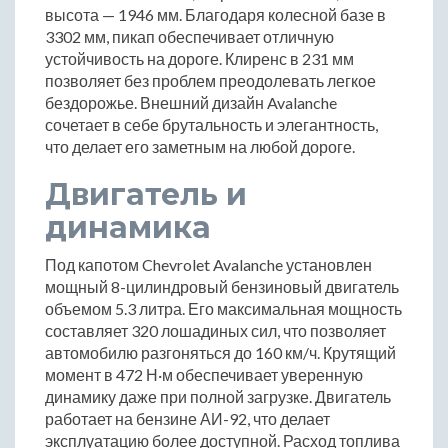
высота — 1946 мм. Благодаря колесной базе в
3302 мм, пикап обеспечивает отличную
устойчивость на дороге. Клиренс в 231 мм
позволяет без проблем преодолевать легкое
бездорожье. Внешний дизайн Avalanche
сочетает в себе брутальность и элегантность,
что делает его заметным на любой дороге.
Двигатель и
динамика
Под капотом Chevrolet Avalanche установлен
мощный 8-цилиндровый бензиновый двигатель
объемом 5.3 литра. Его максимальная мощность
составляет 320 лошадиных сил, что позволяет
автомобилю разгоняться до 160 км/ч. Крутящий
момент в 472 Н·м обеспечивает уверенную
динамику даже при полной загрузке. Двигатель
работает на бензине АИ-92, что делает
эксплуатацию более доступной. Расход топлива