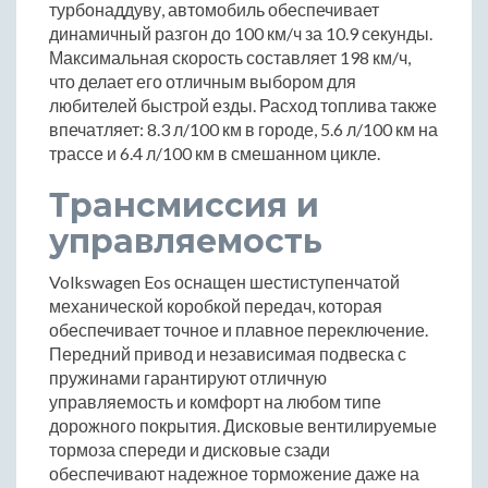
турбонаддуву, автомобиль обеспечивает
динамичный разгон до 100 км/ч за 10.9 секунды.
Максимальная скорость составляет 198 км/ч,
что делает его отличным выбором для
любителей быстрой езды. Расход топлива также
впечатляет: 8.3 л/100 км в городе, 5.6 л/100 км на
трассе и 6.4 л/100 км в смешанном цикле.
Трансмиссия и
управляемость
Volkswagen Eos оснащен шестиступенчатой
механической коробкой передач, которая
обеспечивает точное и плавное переключение.
Передний привод и независимая подвеска с
пружинами гарантируют отличную
управляемость и комфорт на любом типе
дорожного покрытия. Дисковые вентилируемые
тормоза спереди и дисковые сзади
обеспечивают надежное торможение даже на