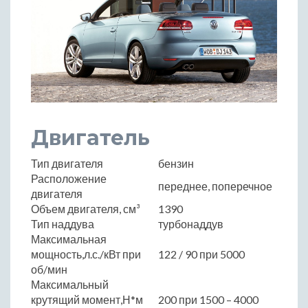
Двигатель
Тип двигателя
бензин
Расположение
переднее, поперечное
двигателя
Объем двигателя, см³
1390
Тип наддува
турбонаддув
Максимальная
мощность,л.с./кВт при
122 / 90 при 5000
об/мин
Максимальный
крутящий момент,Н*м
200 при 1500 – 4000