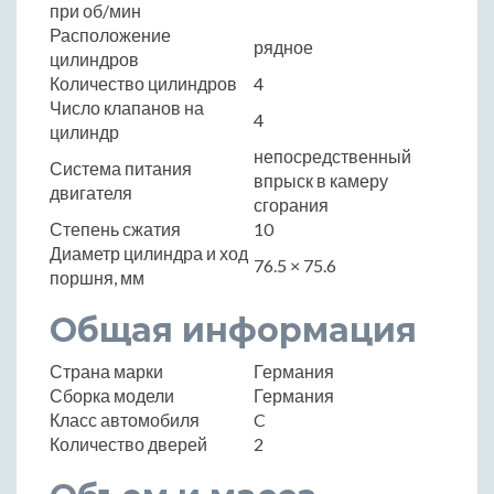
при об/мин
Расположение
рядное
цилиндров
Количество цилиндров
4
Число клапанов на
4
цилиндр
непосредственный
Система питания
впрыск в камеру
двигателя
сгорания
Степень сжатия
10
Диаметр цилиндра и ход
76.5 × 75.6
поршня, мм
Общая информация
Страна марки
Германия
Сборка модели
Германия
Класс автомобиля
C
Количество дверей
2