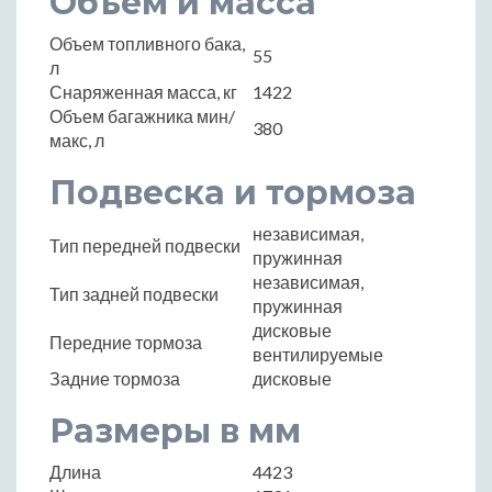
Объем и масса
Объем топливного бака,
55
л
Снаряженная масса, кг
1422
Объем багажника мин/
380
макс, л
Подвеска и тормоза
независимая,
Тип передней подвески
пружинная
независимая,
Тип задней подвески
пружинная
дисковые
Передние тормоза
вентилируемые
Задние тормоза
дисковые
Размеры в мм
Длина
4423