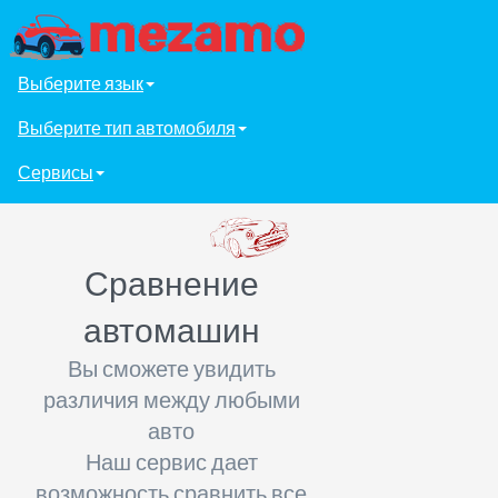
Выберите язык
Выберите тип автомобиля
Сервисы
Сравнение
автомашин
Вы сможете увидить
различия между любыми
авто
Наш сервис дает
возможность сравнить все