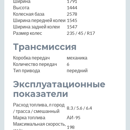
Ширина
1791
Высота
1444
Колесная база
2578
Ширина передней колеи
1545
Ширина задней колеи
1547
Размер колес
235 / 45 / R17
Трансмиссия
Коробка передач
механика
Количество передач
6
Тип привода
передний
Эксплуатационные
показатели
Расход топлива, л город
8.3 / 5.6 / 6.4
/ трасса / смешанный
Марка топлива
АИ-95
Максимальная скорость,
198