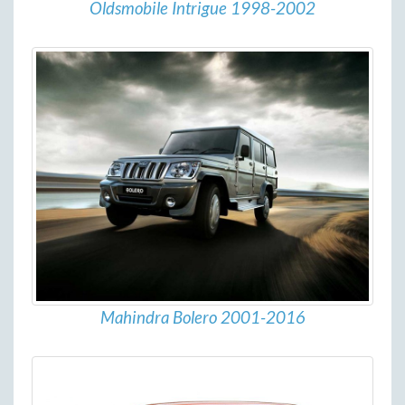
Oldsmobile Intrigue 1998-2002
Mahindra Bolero 2001-2016