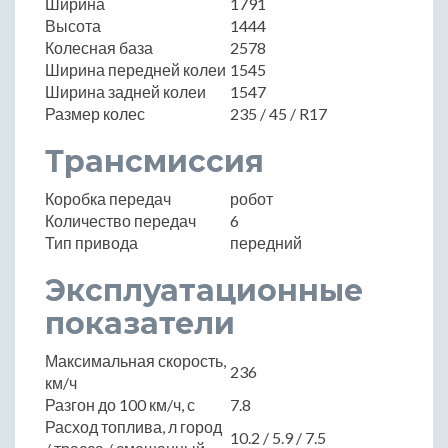
Ширина
1791
Высота
1444
Колесная база
2578
Ширина передней колеи
1545
Ширина задней колеи
1547
Размер колес
235 / 45 / R17
Трансмиссия
Коробка передач
робот
Количество передач
6
Тип привода
передний
Эксплуатационные
показатели
Максимальная скорость,
236
км/ч
Разгон до 100 км/ч, с
7.8
Расход топлива, л город
10.2 / 5.9 / 7.5