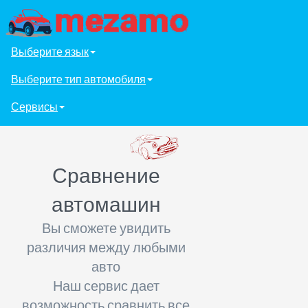
Выберите язык
Выберите тип автомобиля
Сервисы
Сравнение
автомашин
Вы сможете увидить
различия между любыми
авто
Наш сервис дает
возможность сравнить все