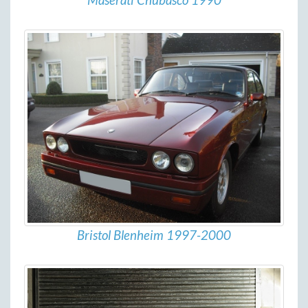
Maserati Chubasco 1990
Bristol Blenheim 1997-2000