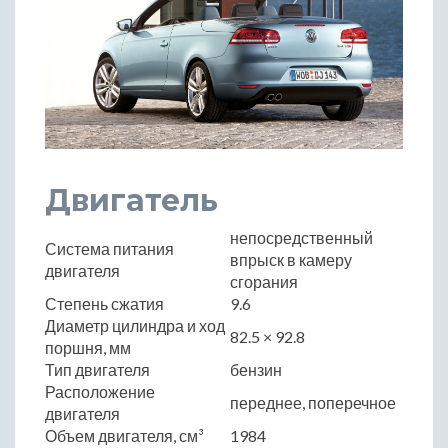
Двигатель
непосредственный
Система питания
впрыск в камеру
двигателя
сгорания
Степень сжатия
9.6
Диаметр цилиндра и ход
82.5 × 92.8
поршня, мм
Тип двигателя
бензин
Расположение
переднее, поперечное
двигателя
Объем двигателя, см³
1984