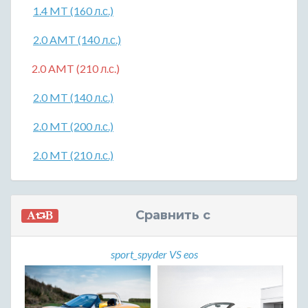
1.4 MT (160 л.с.)
2.0 AMT (140 л.с.)
2.0 AMT (210 л.с.)
2.0 MT (140 л.с.)
2.0 MT (200 л.с.)
2.0 MT (210 л.с.)
Сравнить с
sport_spyder VS eos