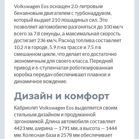
Volkswagen Eos оснащен 2.0-литровым
бензиновым двигателем с турбонаддувом,
который выдает 210 лошадиных сил. Это
позволяет автомобилю разгоняться до 100 км/ч
всего за 7.8 секунды, а максимальная скорость
достигает 236 км/ч. Расход топлива составляет
10.2 л в городе, 5.9 л на трассе и 7.5 л в
смешанном цикле, что делает его достаточно
экономичным для своего класса. Передний
привод и 6-ступенчатая роботизированная
коробка передач обеспечивают плавное и
динамичное вождение.
Дизайн и комфорт
Кабриолет Volkswagen Eos выделяется своим
стильным дизайном и продуманной
эргономикой. Длина автомобиля составляет
4423 мм, ширина — 1791 мм, а высота — 1444
мм. Колесная база в 2578 мм обеспечивает