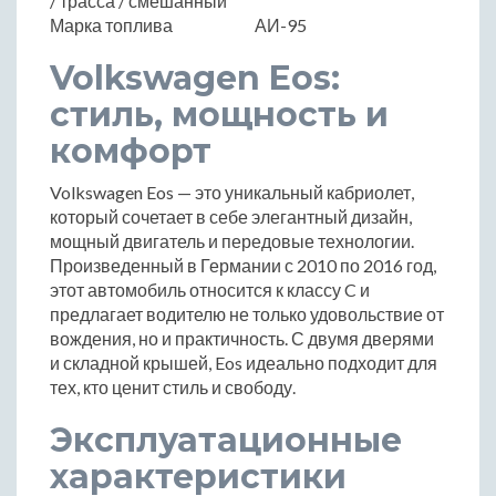
/ трасса / смешанный
Марка топлива
АИ-95
Volkswagen Eos:
стиль, мощность и
комфорт
Volkswagen Eos — это уникальный кабриолет,
который сочетает в себе элегантный дизайн,
мощный двигатель и передовые технологии.
Произведенный в Германии с 2010 по 2016 год,
этот автомобиль относится к классу C и
предлагает водителю не только удовольствие от
вождения, но и практичность. С двумя дверями
и складной крышей, Eos идеально подходит для
тех, кто ценит стиль и свободу.
Эксплуатационные
характеристики