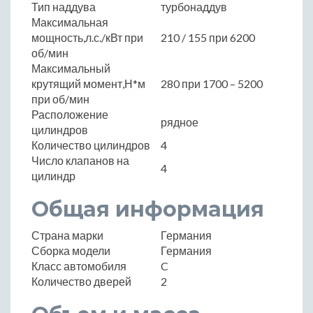
Тип наддува
турбонаддув
Максимальная
мощность,л.с./кВт при
210 / 155 при 6200
об/мин
Максимальный
крутящий момент,Н*м
280 при 1700 – 5200
при об/мин
Расположение
рядное
цилиндров
Количество цилиндров
4
Число клапанов на
4
цилиндр
Общая информация
Страна марки
Германия
Сборка модели
Германия
Класс автомобиля
C
Количество дверей
2