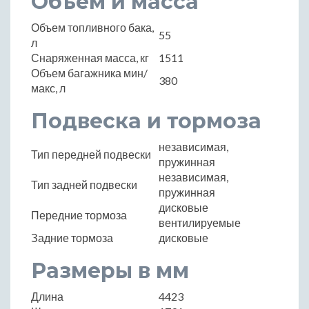
Объем и масса
Объем топливного бака,
55
л
Снаряженная масса, кг
1511
Объем багажника мин/
380
макс, л
Подвеска и тормоза
независимая,
Тип передней подвески
пружинная
независимая,
Тип задней подвески
пружинная
дисковые
Передние тормоза
вентилируемые
Задние тормоза
дисковые
Размеры в мм
Длина
4423