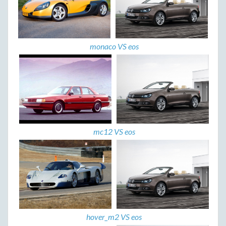
monaco VS eos
mc12 VS eos
hover_m2 VS eos