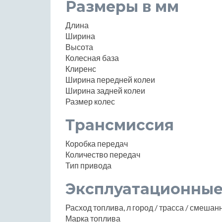
Размеры в мм
Длина
Ширина
Высота
Колесная база
Клиренс
Ширина передней колеи
Ширина задней колеи
Размер колес
Трансмиссия
Коробка передач
Количество передач
Тип привода
Эксплуатационные
Расход топлива, л город / трасса / смеша
Марка топлива