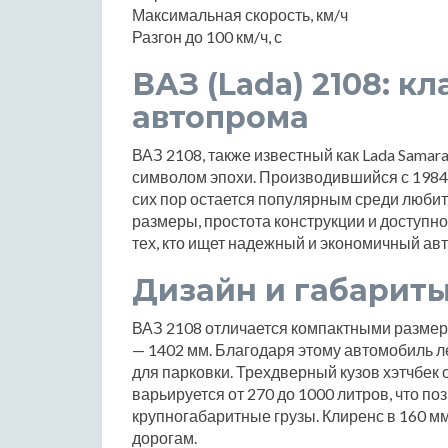
Максимальная скорость, км/ч
Разгон до 100 км/ч, с
ВАЗ (Lada) 2108: к
автопрома
ВАЗ 2108, также известный как Lada Samar
символом эпохи. Производившийся с 1984 п
сих пор остается популярным среди любит
размеры, простота конструкции и доступн
тех, кто ищет надежный и экономичный ав
Дизайн и габарит
ВАЗ 2108 отличается компактными размер
— 1402 мм. Благодаря этому автомобиль л
для парковки. Трехдверный кузов хэтчбек
варьируется от 270 до 1000 литров, что по
крупногабаритные грузы. Клиренс в 160 м
дорогам.