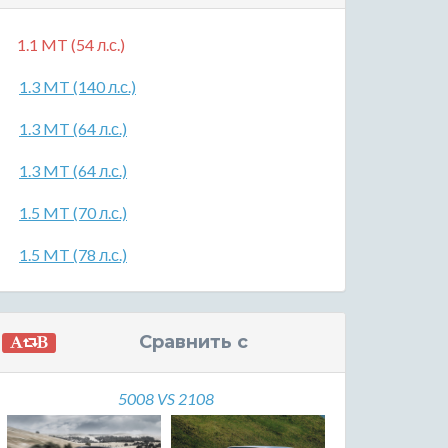
1.1 MT (54 л.с.)
1.3 MT (140 л.с.)
1.3 MT (64 л.с.)
1.3 MT (64 л.с.)
1.5 MT (70 л.с.)
1.5 MT (78 л.с.)
Сравнить с
5008 VS 2108