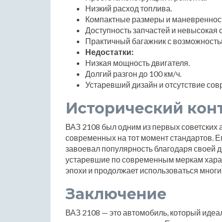
Низкий расход топлива.
Компактные размеры и маневреннос
Доступность запчастей и невысокая 
Практичный багажник с возможность
Недостатки:
Низкая мощность двигателя.
Долгий разгон до 100 км/ч.
Устаревший дизайн и отсутствие сов
Исторический кон
ВАЗ 2108 был одним из первых советских 
современных на тот момент стандартов. Ег
завоевал популярность благодаря своей д
устаревшие по современным меркам харак
эпохи и продолжает использоваться мног
Заключение
ВАЗ 2108 — это автомобиль, который идеаль