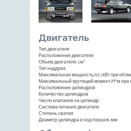
Двигатель
Тип двигателя
Расположение двигателя
Объем двигателя, см³
Тип наддува
Максимальная мощность,л.с./кВт при об/м
Максимальный крутящий момент,Н*м при 
Расположение цилиндров
Количество цилиндров
Число клапанов на цилиндр
Система питания двигателя
Степень сжатия
Диаметр цилиндра и ход поршня, мм