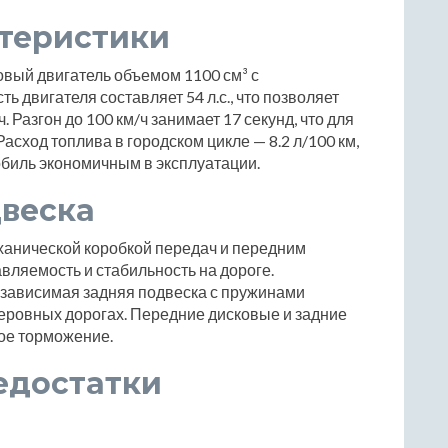
ктеристики
вый двигатель объемом 1100 см³ с
 двигателя составляет 54 л.с., что позволяет
 Разгон до 100 км/ч занимает 17 секунд, что для
сход топлива в городском цикле — 8.2 л/100 км,
мобиль экономичным в эксплуатации.
двеска
анической коробкой передач и передним
вляемость и стабильность на дороге.
зависимая задняя подвеска с пружинами
еровных дорогах. Передние дисковые и задние
ое торможение.
едостатки