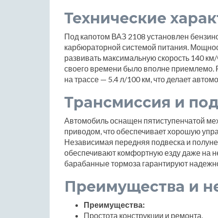
Технические хара
Под капотом ВАЗ 2108 установлен бензино
карбюраторной системой питания. Мощность
развивать максимальную скорость 140 км/ч.
своего времени было вполне приемлемо. Ра
на трассе — 5.4 л/100 км, что делает авто
Трансмиссия и по
Автомобиль оснащен пятиступенчатой мех
приводом, что обеспечивает хорошую упра
Независимая передняя подвеска и полуне
обеспечивают комфортную езду даже на н
барабанные тормоза гарантируют надежн
Преимущества и н
Преимущества:
Простота конструкции и ремонта.