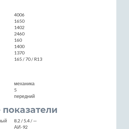
4006
1650
1402
2460
160
1400
1370
165 / 70 / R13
механика
5
передний
 показатели
нный
8.2 / 5.4 / —
АИ-92