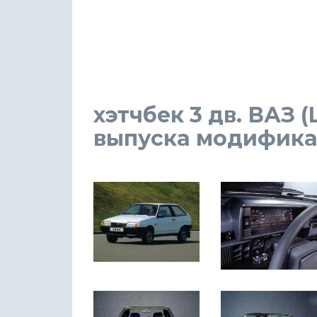
хэтчбек 3 дв. ВАЗ (
выпуска модификаци