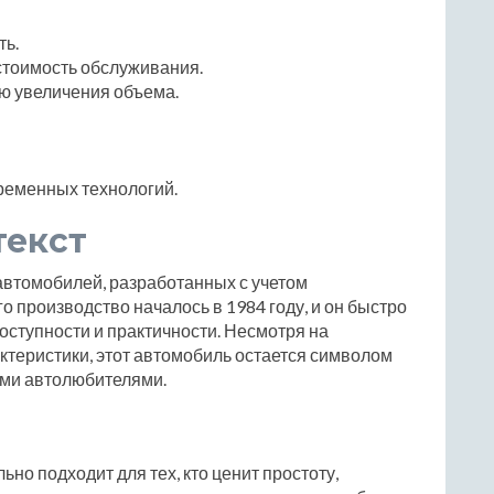
ть.
стоимость обслуживания.
ю увеличения объема.
ременных технологий.
текст
автомобилей, разработанных с учетом
о производство началось в 1984 году, и он быстро
оступности и практичности. Несмотря на
теристики, этот автомобиль остается символом
ими автолюбителями.
но подходит для тех, кто ценит простоту,