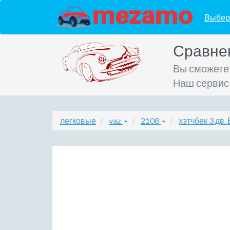
Выбер
Сравне
Вы сможете
Наш сервис
легковые
vaz
2108
хэтчбек 3 дв.