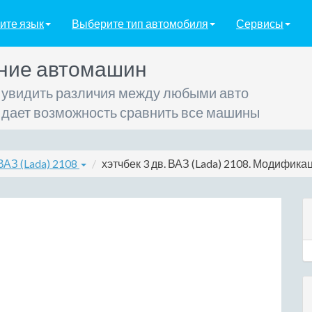
ите язык
Выберите тип автомобиля
Сервисы
ние автомашин
 увидить различия между любыми авто
 дает возможность сравнить все машины
 ВАЗ (Lada) 2108
хэтчбек 3 дв. ВАЗ (Lada) 2108. Модификаци