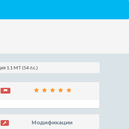
я 1.1 MT (54 л.с.)
Модификации