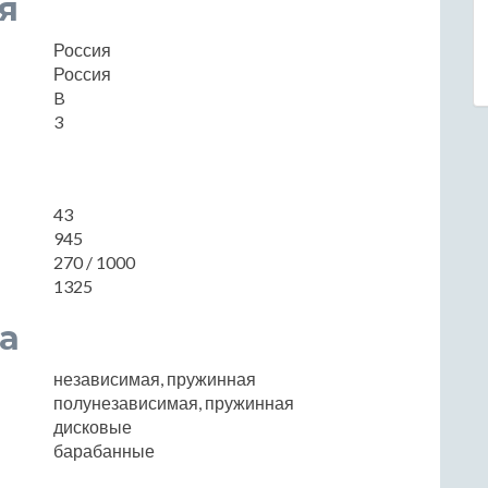
я
Россия
Россия
B
3
43
945
270 / 1000
1325
а
независимая, пружинная
полунезависимая, пружинная
дисковые
барабанные