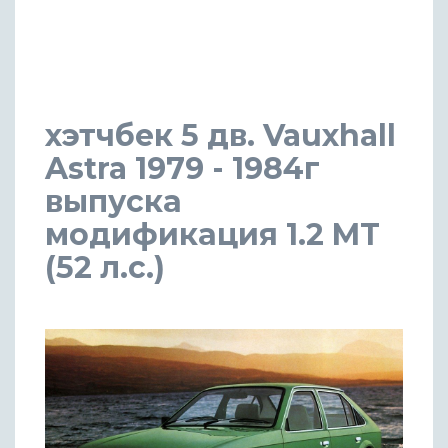
хэтчбек 5 дв. Vauxhall
Astra 1979 - 1984г
выпуска
модификация 1.2 MT
(52 л.с.)