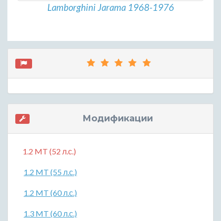
Lamborghini Jarama 1968-1976
Модификации
1.2 MT (52 л.с.)
1.2 MT (55 л.с.)
1.2 MT (60 л.с.)
1.3 MT (60 л.с.)