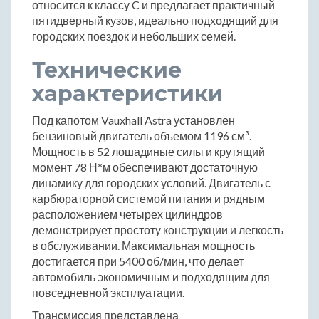
относится к классу C и предлагает практичный
пятидверный кузов, идеально подходящий для
городских поездок и небольших семей.
Технические
характеристики
Под капотом Vauxhall Astra установлен
бензиновый двигатель объемом 1196 см³.
Мощность в 52 лошадиные силы и крутящий
момент 78 Н*м обеспечивают достаточную
динамику для городских условий. Двигатель с
карбюраторной системой питания и рядным
расположением четырех цилиндров
демонстрирует простоту конструкции и легкость
в обслуживании. Максимальная мощность
достигается при 5400 об/мин, что делает
автомобиль экономичным и подходящим для
повседневной эксплуатации.
Трансмиссия представлена