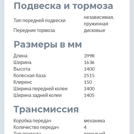
Подвеска и тормоза
независимая,
Тип передней подвески
пружинная
Передние тормоза
дисковые
Размеры в мм
Длина
3998
Ширина
1636
Высота
1400
Колесная база
2515
Клиренс
150
Ширина передней колеи
1400
Ширина задней колеи
1405
Трансмиссия
Коробка передач
механика
Количество передач
4
Тип привода
передний