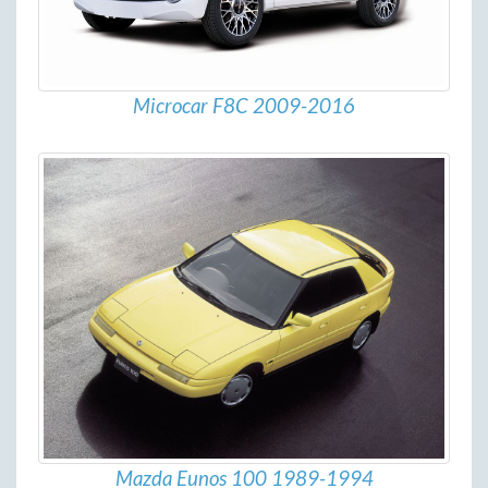
Microcar F8C 2009-2016
Mazda Eunos 100 1989-1994