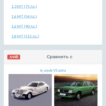
1.3 MT (75 л.с.)
1.6 MT (54 л.с.)
1.6 MT (90 л.с.)
1.8 MT (115 л.с.)
Сравнить с
le_seyde VS astra