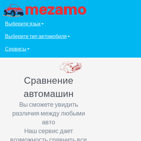
Выберите язык
Выберите тип автомобиля
Сервисы
Сравнение
автомашин
Вы сможете увидить
различия между любыми
авто
Наш сервис дает
возможность сравнить все