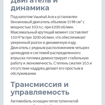
Двигатель и
динамика
Под капотом Vauxhall Astra установлен
бензиновый двигатель объемом 1598 см³ с
мощностью 103 л.с. при 6200 об/мин.
Максимальный крутящий момент составляет
150 Н*м при 3200 об/мин, что обеспечивает
уверенный разгон и динамичную езду.
Двигатель с рядным расположением четырех
цилиндров и системой распределенного
впрыска топлива демонстрирует стабильную
работу и экономичность. Степень сжатия 10.5 и
отсутствие наддува делают его простым в
обслуживании.
Трансмиссия и
управляемость
Автомобиль оснащен пятиступенчатой