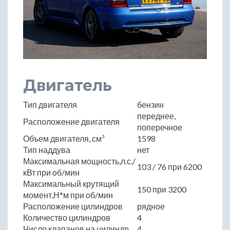
Двигатель
Тип двигателя
бензин
переднее,
Расположение двигателя
поперечное
Объем двигателя, см³
1598
Тип наддува
нет
Максимальная мощность,л.с./
103 / 76 при 6200
кВт при об/мин
Максимальный крутящий
150 при 3200
момент,Н*м при об/мин
Расположение цилиндров
рядное
Количество цилиндров
4
Число клапанов на цилиндр
4