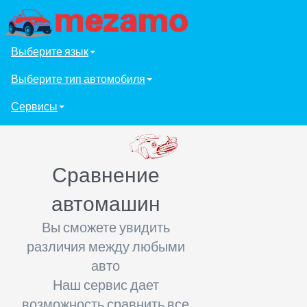
Выберите язык
Выберите тип автомобиля
Сервисы
Сравнение
автомашин
Вы сможете увидить
различия между любыми
авто
Наш сервис дает
возможность сравнить все