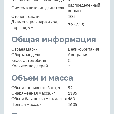
распределенный
Система питания двигателя
впрыск
Степень сжатия
10.5
Диаметр цилиндра и ход
79 × 81.5
поршня, мм
Общая информация
Страна марки
Великобритания
Сборка модели
Австралия
Класс автомобиля
C
Количество дверей
2
Объем и масса
Объем топливного бака, л
52
Снаряженная масса, кг
1185
Объем багажника мин/макс, л
460
Полная масса, кг
1605