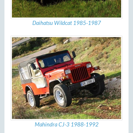
Daihatsu Wildcat 1985-1987
Mahindra CJ-3 1988-1992