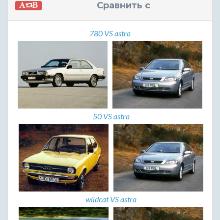
Сравнить с
780 VS astra
50 VS astra
wildcat VS astra