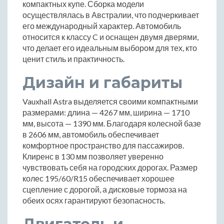
компактных купе. Сборка модели
осуществлялась в Австралии, что подчеркивает
его международный характер. Автомобиль
относится к классу C и оснащен двумя дверями,
что делает его идеальным выбором для тех, кто
ценит стиль и практичность.
Дизайн и габариты
Vauxhall Astra выделяется своими компактными
размерами: длина — 4267 мм, ширина — 1710
мм, высота — 1390 мм. Благодаря колесной базе
в 2606 мм, автомобиль обеспечивает
комфортное пространство для пассажиров.
Клиренс в 130 мм позволяет уверенно
чувствовать себя на городских дорогах. Размер
колес 195/60/R15 обеспечивает хорошее
сцепление с дорогой, а дисковые тормоза на
обеих осях гарантируют безопасность.