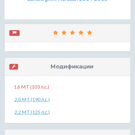
Модификации
1.6 MT (103 л.с.)
2.0 MT (190 л.с.)
2.2 MT (125 л.с.)