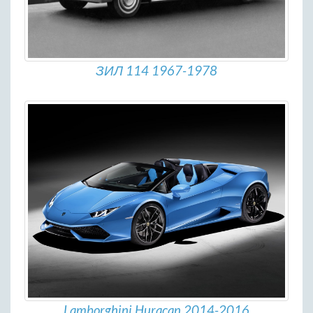
ЗИЛ 114 1967-1978
Lamborghini Huracan 2014-2016