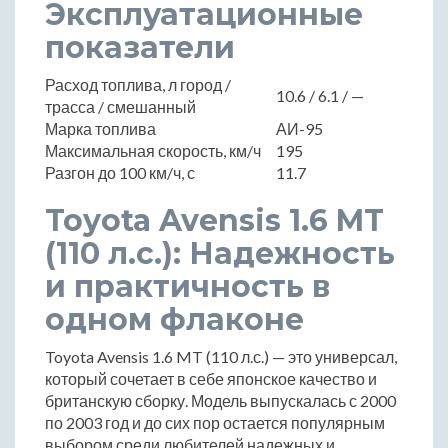
Эксплуатационные
показатели
Расход топлива, л город /
10.6 / 6.1 / —
трасса / смешанный
Марка топлива
АИ-95
Максимальная скорость, км/ч
195
Разгон до 100 км/ч, с
11.7
Toyota Avensis 1.6 MT
(110 л.с.): Надежность
и практичность в
одном флаконе
Toyota Avensis 1.6 MT (110 л.с.) — это универсал,
который сочетает в себе японское качество и
британскую сборку. Модель выпускалась с 2000
по 2003 год и до сих пор остается популярным
выбором среди любителей надежных и