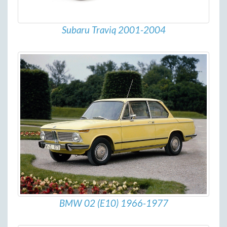
Subaru Traviq 2001-2004
BMW 02 (E10) 1966-1977