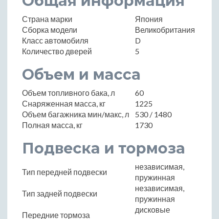
Общая информация
Страна марки
Япония
Сборка модели
Великобритания
Класс автомобиля
D
Количество дверей
5
Объем и масса
Объем топливного бака, л
60
Снаряженная масса, кг
1225
Объем багажника мин/макс, л
530 / 1480
Полная масса, кг
1730
Подвеска и тормоза
независимая,
Тип передней подвески
пружинная
независимая,
Тип задней подвески
пружинная
дисковые
Передние тормоза