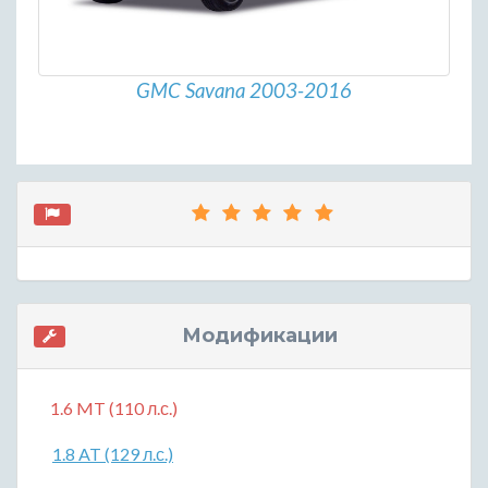
GMC Savana 2003-2016
Модификации
1.6 MT (110 л.с.)
1.8 AT (129 л.с.)