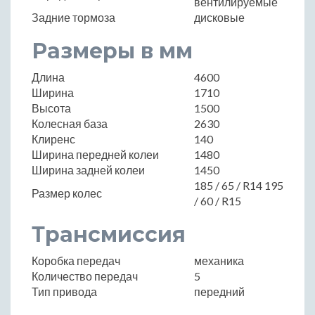
вентилируемые
Задние тормоза
дисковые
Размеры в мм
Длина
4600
Ширина
1710
Высота
1500
Колесная база
2630
Клиренс
140
Ширина передней колеи
1480
Ширина задней колеи
1450
185 / 65 / R14 195
Размер колес
/ 60 / R15
Трансмиссия
Коробка передач
механика
Количество передач
5
Тип привода
передний