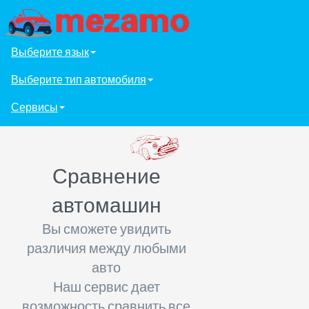
Выберите язык
Выберите тип автомобиля
Сервисы
Сравнение
автомашин
Вы сможете увидить
различия между любыми
авто
Наш сервис дает
возможность сравнить все