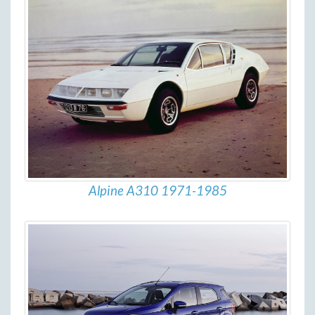
Alpine A310 1971-1985