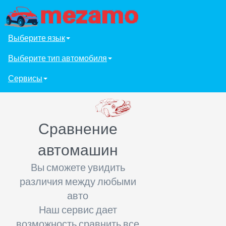
Выберите язык
Выберите тип автомобиля
Сервисы
Сравнение
автомашин
Вы сможете увидить
различия между любыми
авто
Наш сервис дает
возможность сравнить все