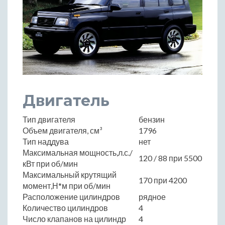
Двигатель
Тип двигателя
бензин
Объем двигателя, см³
1796
Тип наддува
нет
Максимальная мощность,л.с./
120 / 88 при 5500
кВт при об/мин
Максимальный крутящий
170 при 4200
момент,Н*м при об/мин
Расположение цилиндров
рядное
Количество цилиндров
4
Число клапанов на цилиндр
4