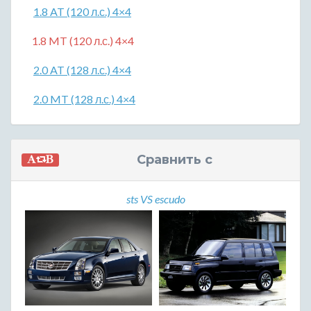
1.8 AT (120 л.с.) 4×4
1.8 MT (120 л.с.) 4×4
2.0 AT (128 л.с.) 4×4
2.0 MT (128 л.с.) 4×4
Сравнить с
sts VS escudo