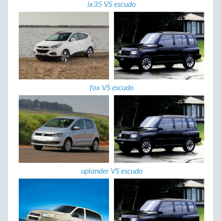
ix35 VS escudo
fox VS escudo
uplander VS escudo