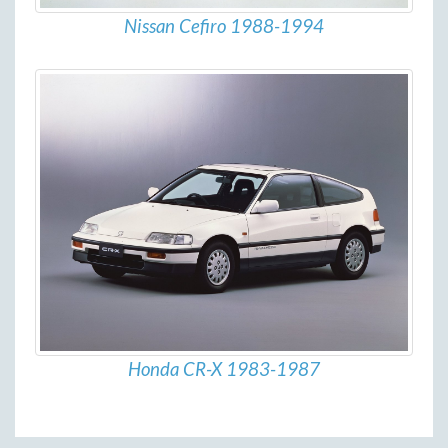
Nissan Cefiro 1988-1994
Honda CR-X 1983-1987