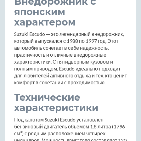
Внедорожник с
японским
характером
Suzuki Escudo — это легендарный внедорожник,
который выпускался с 1988 по 1997 год. Этот
автомобиль сочетает в себе надежность,
практичность и отличные внедорожные
характеристики. С пятидверным кузовом и
полным приводом, Escudo идеально подходит
для любителей активного отдыха и тех, кто ценит
комфорт в сочетании с проходимостью.
Технические
характеристики
Под капотом Suzuki Escudo установлен
бензиновый двигатель объемом 1.8 литра (1796
см³) с рядным расположением четырех
цилиндров. Мощность двигателя составляет 120