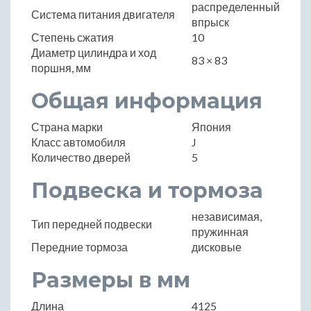
распределенный
Система питания двигателя
впрыск
Степень сжатия
10
Диаметр цилиндра и ход
83 × 83
поршня, мм
Общая информация
Страна марки
Япония
Класс автомобиля
J
Количество дверей
5
Подвеска и тормоза
независимая,
Тип передней подвески
пружинная
Передние тормоза
дисковые
Размеры в мм
Длина
4125