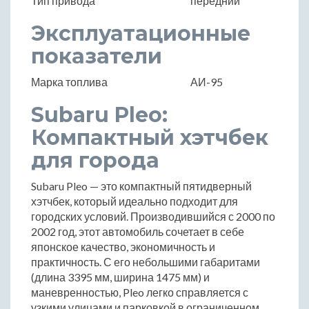
Тип привода
передний
Эксплуатационные
показатели
Марка топлива
АИ-95
Subaru Pleo:
Компактный хэтчбек
для города
Subaru Pleo — это компактный пятидверный
хэтчбек, который идеально подходит для
городских условий. Производившийся с 2000 по
2002 год, этот автомобиль сочетает в себе
японское качество, экономичность и
практичность. С его небольшими габаритами
(длина 3395 мм, ширина 1475 мм) и
маневренностью, Pleo легко справляется с
узкими улицами и парковкой в ограниченном