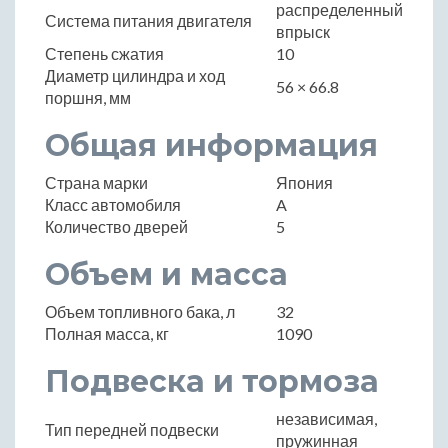
распределенный
Система питания двигателя
впрыск
Степень сжатия
10
Диаметр цилиндра и ход
56 × 66.8
поршня, мм
Общая информация
Страна марки
Япония
Класс автомобиля
A
Количество дверей
5
Объем и масса
Объем топливного бака, л
32
Полная масса, кг
1090
Подвеска и тормоза
независимая,
Тип передней подвески
пружинная