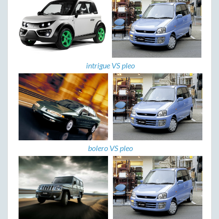
intrigue VS pleo
bolero VS pleo