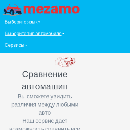
Выберите язык
Выберите тип автомобиля
Сервисы
Сравнение
автомашин
Вы сможете увидить
различия между любыми
авто
Наш сервис дает
возможность сравнить все