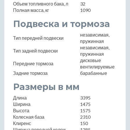
Объем топливного бака, л
32
Полная масса, кг
1090
Подвеска и тормоза
независимая,
Тип передней подвески
пружинная
независимая,
Тип задней подвески
пружинная
дисковые
Передние тормоза
вентилируемые
Задние тормоза
барабанные
Размеры в мм
Длина
3395
Ширина
1475
Высота
1575
Колесная база
2310
Клиренс
150
Ширина передней колеи
1285