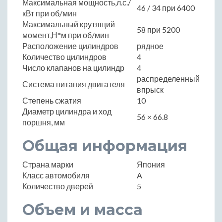
Максимальная мощность,л.с./
46 / 34 при 6400
кВт при об/мин
Максимальный крутящий
58 при 5200
момент,Н*м при об/мин
Расположение цилиндров
рядное
Количество цилиндров
4
Число клапанов на цилиндр
4
распределенный
Система питания двигателя
впрыск
Степень сжатия
10
Диаметр цилиндра и ход
56 × 66.8
поршня, мм
Общая информация
Страна марки
Япония
Класс автомобиля
A
Количество дверей
5
Объем и масса