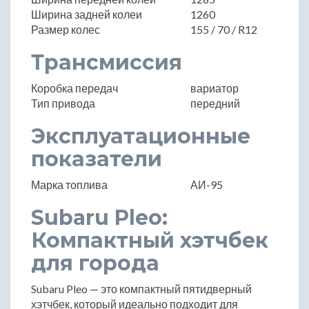
Ширина задней колеи
1260
Размер колес
155 / 70 / R12
Трансмиссия
Коробка передач
вариатор
Тип привода
передний
Эксплуатационные
показатели
Марка топлива
АИ-95
Subaru Pleo:
Компактный хэтчбек
для города
Subaru Pleo — это компактный пятидверный
хэтчбек, который идеально подходит для