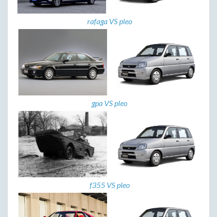
rafaga VS pleo
gpa VS pleo
f355 VS pleo