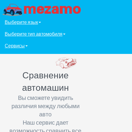
Выберите язык
Выберите тип автомобиля
Сервисы
Сравнение
автомашин
Вы сможете увидить
различия между любыми
авто
Наш сервис дает
возможность сравнить все