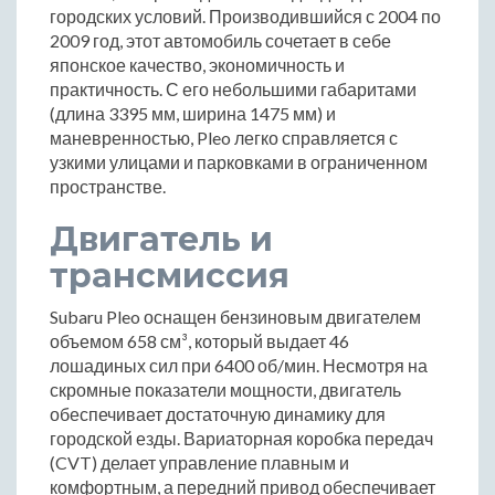
городских условий. Производившийся с 2004 по
2009 год, этот автомобиль сочетает в себе
японское качество, экономичность и
практичность. С его небольшими габаритами
(длина 3395 мм, ширина 1475 мм) и
маневренностью, Pleo легко справляется с
узкими улицами и парковками в ограниченном
пространстве.
Двигатель и
трансмиссия
Subaru Pleo оснащен бензиновым двигателем
объемом 658 см³, который выдает 46
лошадиных сил при 6400 об/мин. Несмотря на
скромные показатели мощности, двигатель
обеспечивает достаточную динамику для
городской езды. Вариаторная коробка передач
(CVT) делает управление плавным и
комфортным, а передний привод обеспечивает