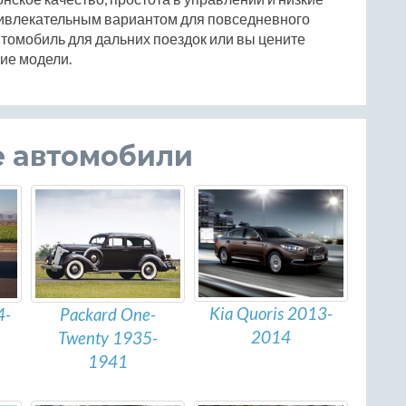
ривлекательным вариантом для повседневного
втомобиль для дальних поездок или вы цените
ие модели.
е автомобили
Kia Quoris 2013-
4-
Packard One-
2014
Twenty 1935-
1941