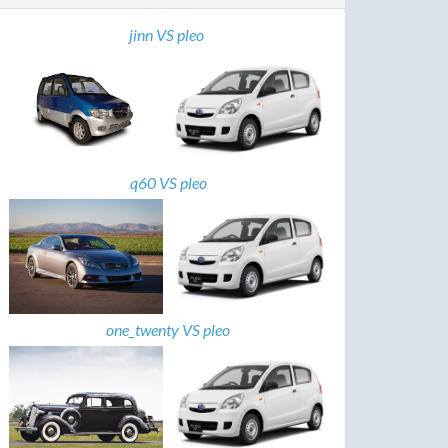
jinn VS pleo
q60 VS pleo
one_twenty VS pleo