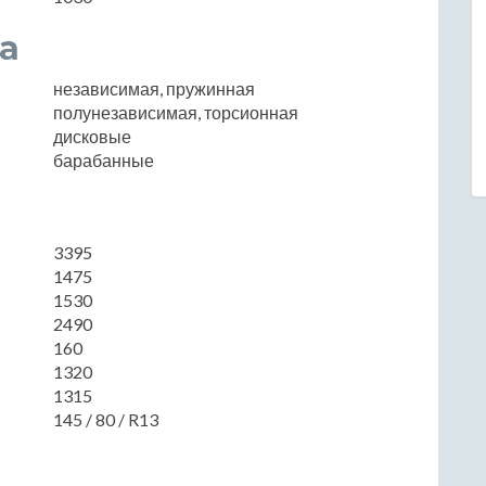
а
независимая, пружинная
полунезависимая, торсионная
дисковые
барабанные
3395
1475
1530
2490
160
1320
1315
145 / 80 / R13