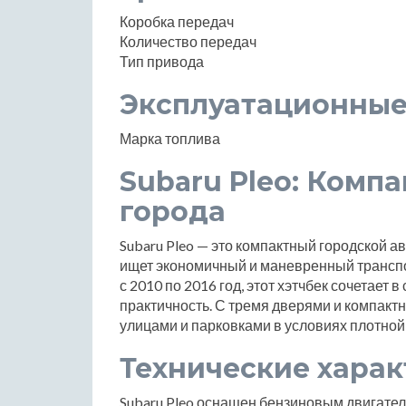
Коробка передач
Количество передач
Тип привода
Эксплуатационные
Марка топлива
Subaru Pleo: Комп
города
Subaru Pleo — это компактный городской а
ищет экономичный и маневренный трансп
с 2010 по 2016 год, этот хэтчбек сочетает 
практичность. С тремя дверями и компактн
улицами и парковками в условиях плотной 
Технические хара
Subaru Pleo оснащен бензиновым двигател