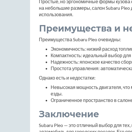
Простые, но эргономичные формы кузова 
на небольшие размеры, салон Subaru Pleo
использования.
Преимущества и н
Преимущества Subaru Pleo очевидны:
Экономичность: низкий расход топли
Компактность: идеальный выбор для 
Надежность: японское качество сборк
Простота управления: автоматическая
Однако есть и недостатки:
Невысокая мощность двигателя, что
езды.
Ограниченное пространство в салоне
Заключение
Subaru Pleo — это отличный выбор для тех
автомобиль для городских поездок. Его яп