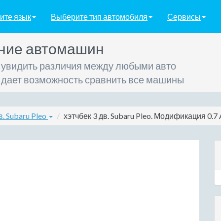
ите язык
Выберите тип автомобиля
Сервисы
ние автомашин
 увидить различия между любыми авто
 дает возможность сравнить все машины
в. Subaru Pleo
хэтчбек 3 дв. Subaru Pleo. Модификация 0.7 A