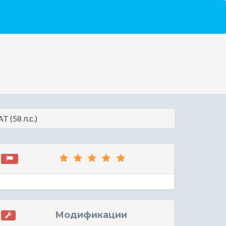
T (58 л.с.)
Модификации