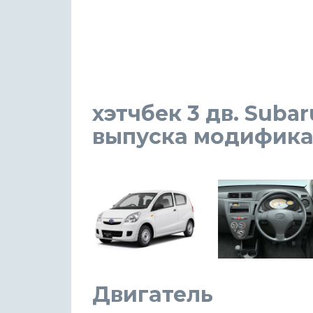
хэтчбек 3 дв. Subaru
выпуска модификаци
Двигатель