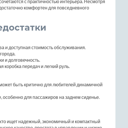
сочетаются с практичностью интерьера. Несмотря
 достаточно комфортен для повседневного
едостатки
ва и доступная стоимость обслуживания.
города.
и и долговечность.
 коробка передач и легкий руль.
 может быть критично для любителей динамичной
, особенно для пассажиров на заднем сиденье.
, кто ищет надежный, экономичный и компактный
онское качество, простота в управлении и низкие