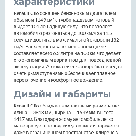
характеристики
Renault Clio оснащен бензиновым двигателем
объемом 1149 см³ с турбонаддувом, который
выдает 101 лошадиную силу. Это позволяет
автомобилю разгоняться до 100 км/ч за 11.5
секунд и достигать максимальной скорости 182
км/ч. Расход топлива в смешанном цикле
составляет всего 6.3 литра на 100 км, что делает
его экономичным вариантом для повседневной
эксплуатации. Автоматическая коробка передач
с четырьмя ступенями обеспечивает плавное
переключение и комфортное вождение.
Дизайн и габариты
Renault Clio обладает компактными размерами:
длина — 3818 мм, ширина — 1639 мм, высота —
1417 мм. Благодаря этому автомобиль легко
маневрирует в городских условиях и паркуется
даже в ограниченном пространстве. Клиренс в