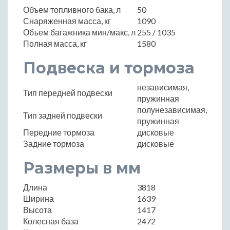
Объем топливного бака, л
50
Снаряженная масса, кг
1090
Объем багажника мин/макс, л
255 / 1035
Полная масса, кг
1580
Подвеска и тормоза
независимая,
Тип передней подвески
пружинная
полунезависимая,
Тип задней подвески
пружинная
Передние тормоза
дисковые
Задние тормоза
дисковые
Размеры в мм
Длина
3818
Ширина
1639
Высота
1417
Колесная база
2472