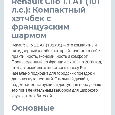
Renault Clio 1.1 AT (101
л.с.): Компактный
хэтчбек с
французским
шармом
Renault Clio 1.1 AT (101 л.с.) — это компактный
пятидверный хэтчбек, который сочетает в себе
практичность, экономичность и комфорт.
Произведенный во Франции с 2005 по 2009 год,
этот автомобиль относится к классу B и
идеально подходит для городских поездок и
дальних путешествий. Стильный дизайн,
надежная конструкция и доступная цена делают
его привлекательным выбором для широкого
круга автолюбителей.
Основные