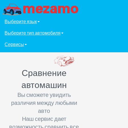
Выберите язык
Выберите тип автомобиля
Сервисы
Сравнение
автомашин
Вы сможете увидить
различия между любыми
авто
Наш сервис дает
возможность сравнить все