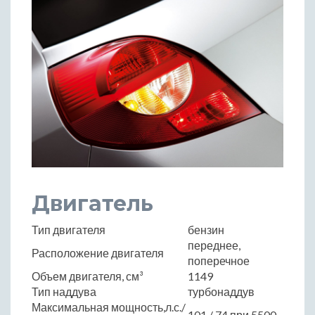
Двигатель
Тип двигателя
бензин
переднее,
Расположение двигателя
поперечное
Объем двигателя, см³
1149
Тип наддува
турбонаддув
Максимальная мощность,л.с./
101 / 74 при 5500