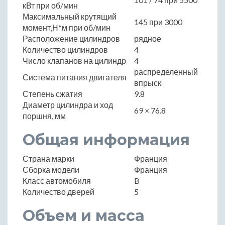
кВт при об/мин
Максимальный крутящий
145 при 3000
момент,Н*м при об/мин
Расположение цилиндров
рядное
Количество цилиндров
4
Число клапанов на цилиндр
4
распределенный
Система питания двигателя
впрыск
Степень сжатия
9.8
Диаметр цилиндра и ход
69 × 76.8
поршня, мм
Общая информация
Страна марки
Франция
Сборка модели
Франция
Класс автомобиля
B
Количество дверей
5
Объем и масса