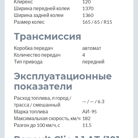
Клиренс
120
Ширина передней колеи
1370
Ширина задней колеи
1360
Размер колес
165 / 65 / R15
Трансмиссия
Коробка передач
автомат
Количество передач
4
Тип привода
передний
Эксплуатационные
показатели
Расход топлива, л город /
— / — / 6.3
трасса / смешанный
Марка топлива
АИ-95
Максимальная скорость, км/ч
182
Разгон до 100 км/ч, с
11.5