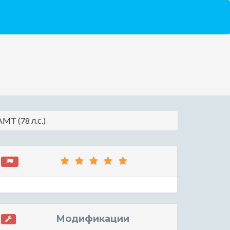
AMT (78 л.с.)
Модификации