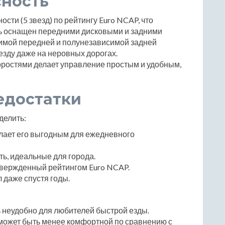
сность
ости (5 звезд) по рейтингу Euro NCAP, что
ь оснащен передними дисковыми и задними
имой передней и полунезависимой задней
езду даже на неровных дорогах.
оростями делает управление простым и удобным,
едостатки
делить:
елает его выгодным для ежедневного
ь, идеальные для города.
твержденный рейтингом Euro NCAP.
 даже спустя годы.
 неудобно для любителей быстрой езды.
может быть менее комфортной по сравнению с