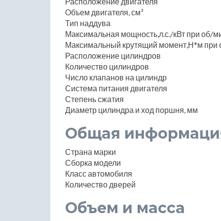
Расположение двигателя
Объем двигателя, см³
Тип наддува
Максимальная мощность,л.с./кВт при об/м
Максимальный крутящий момент,Н*м при 
Расположение цилиндров
Количество цилиндров
Число клапанов на цилиндр
Система питания двигателя
Степень сжатия
Диаметр цилиндра и ход поршня, мм
Общая информаци
Страна марки
Сборка модели
Класс автомобиля
Количество дверей
Объем и масса