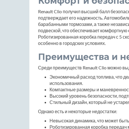
Комфорт и безопа
Renault Clio получил высший балл безопасн
подтверждает его надежность. Автомобил
барабанными тормозами, а также независ
подвеской, что обеспечивает комфортную 
Роботизированная коробка передач с 5 ск
особенно в городских условиях.
Преимущества и н
Среди преимуществ Renault Clio можно вы
Экономичный расход топлива, что д
использования.
Компактные размеры и маневренност
Высокий уровень безопасности, под
Стильный дизайн, который не устарел
Однако есть и некоторые недостатки:
Невысокая динамика, что может быть
Роботизированная коробка передач 