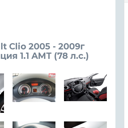
t Clio 2005 - 2009г
я 1.1 AMT (78 л.с.)