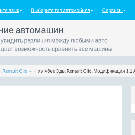
ите язык
Выберите тип автомобиля
Сервисы
ние автомашин
 увидить различия между любыми авто
 дает возможность сравнить все машины
. Renault Clio
хэтчбек 3 дв. Renault Clio. Модификация 1.1 