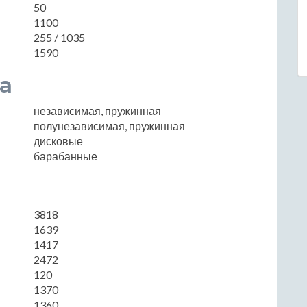
50
1100
255 / 1035
1590
а
независимая, пружинная
полунезависимая, пружинная
дисковые
барабанные
3818
1639
1417
2472
120
1370
1360