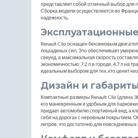
представляет собой отличный выбор для г
Сборка модели осуществляется во Франции
надежность.
Эксплуатационные
Renault Clio оснащен бензиновым двигател
лошадиных сил. Это обеспечивает умеренну
секунд, а максимальная скорость составля
экономичностью: 7.2 л в городе, 4.7 л на тр
идеальным выбором для тех, кто ценит ни
Дизайн и габарит
Компактные размеры Renault Clio (длина 3
его маневренным и удобным для парковки 
придает автомобилю спортивный вид, а кл
себя на дорогах с неровным покрытием. О
литров, что достаточно для повседневных