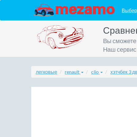
Выбер
Сравне
Вы сможете
Наш сервис
легковые
renault
clio
хэтчбек 3 дв