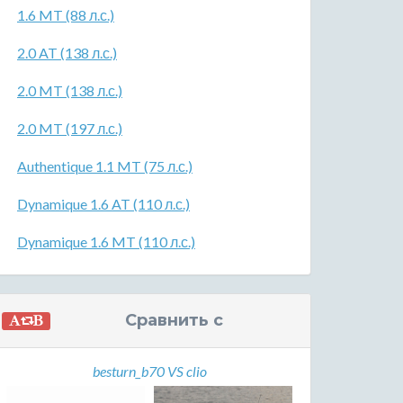
1.6 MT (88 л.с.)
2.0 AT (138 л.с.)
2.0 MT (138 л.с.)
2.0 MT (197 л.с.)
Authentique 1.1 MT (75 л.с.)
Dynamique 1.6 AT (110 л.с.)
Dynamique 1.6 MT (110 л.с.)
Сравнить с
besturn_b70 VS clio