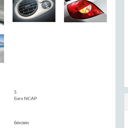
5
Euro NCAP
бензин