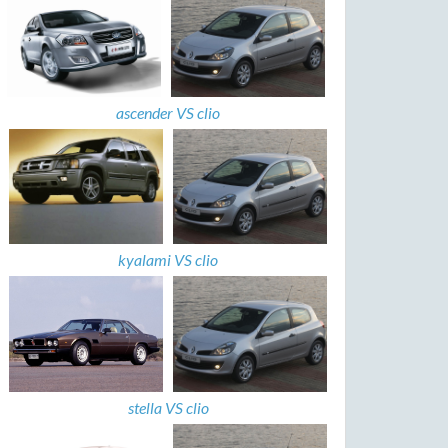
ascender VS clio
kyalami VS clio
stella VS clio