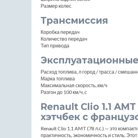
Размер колес
Трансмиссия
Коробка передач
Количество передач
Тип привода
Эксплуатационные
Расход топлива, л город / трасса / смеша
Марка топлива
Максимальная скорость, км/ч
Разгон до 100 км/ч, с
Renault Clio 1.1 AMT
хэтчбек с францу
Renault Clio 1.1 AMT (78 л.с.) — это компа
практичность, экономичность и стиль. Этот