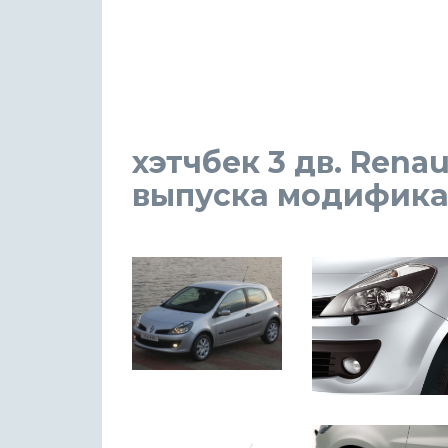
хэтчбек 3 дв. Renaul
выпуска модификаци