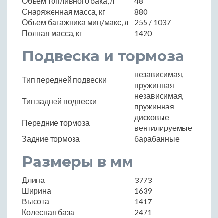
Объем топливного бака, л
48
Снаряженная масса, кг
880
Объем багажника мин/макс, л
255 / 1037
Полная масса, кг
1420
Подвеска и тормоза
независимая,
Тип передней подвески
пружинная
независимая,
Тип задней подвески
пружинная
дисковые
Передние тормоза
вентилируемые
Задние тормоза
барабанные
Размеры в мм
Длина
3773
Ширина
1639
Высота
1417
Колесная база
2471