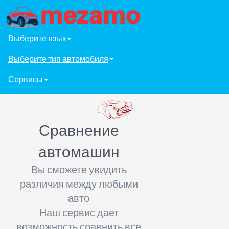
Выберите язык
Выберите тип автомобиля
Сервисы
Сравнение
автомашин
Вы сможете увидить
различия между любыми
авто
Наш сервис дает
возможность сравнить все