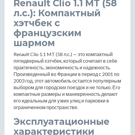
Renault Clio 1.1 MT (58
л.с.): Компактный
хэтчбек с
французским
шармом
Renault Clio 1.1 MT (58 л.с.) — это компактный
пятидверный хэтчбек, который сочетает в себе
практичность, экономичность и надежность.
Произведенный во Франции в период с 2001 по
2003 год, этот автомобиль остается популярным
выбором для городских поездок и не только. Его
компактные размеры и маневренность делают
его идеальным для узких улиц и парковки в
ограниченном пространстве.
Эксплуатационные
характеристики