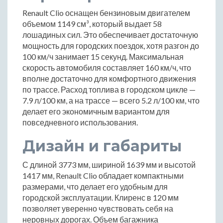
Renault Clio оснащен бензиновым двигателем
объемом 1149 см³, который выдает 58
лошадиных сил. Это обеспечивает достаточную
мощность для городских поездок, хотя разгон до
100 км/ч занимает 15 секунд. Максимальная
скорость автомобиля составляет 160 км/ч, что
вполне достаточно для комфортного движения
по трассе. Расход топлива в городском цикле —
7.9 л/100 км, а на трассе — всего 5.2 л/100 км, что
делает его экономичным вариантом для
повседневного использования.
Дизайн и габариты
С длиной 3773 мм, шириной 1639 мм и высотой
1417 мм, Renault Clio обладает компактными
размерами, что делает его удобным для
городской эксплуатации. Клиренс в 120 мм
позволяет уверенно чувствовать себя на
неровных дорогах. Объем багажника