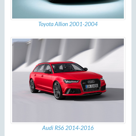
Toyota Allion 2001-2004
Audi RS6 2014-2016