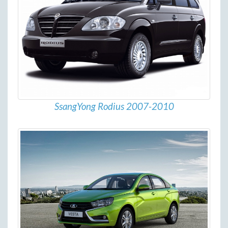
SsangYong Rodius 2007-2010