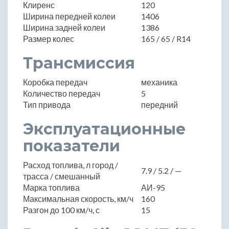
Клиренс
120
Ширина передней колеи
1406
Ширина задней колеи
1386
Размер колес
165 / 65 / R14
Трансмиссия
Коробка передач
механика
Количество передач
5
Тип привода
передний
Эксплуатационные
показатели
Расход топлива, л город /
7.9 / 5.2 / —
трасса / смешанный
Марка топлива
АИ-95
Максимальная скорость, км/ч
160
Разгон до 100 км/ч, с
15