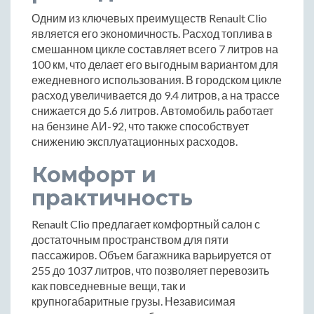
Одним из ключевых преимуществ Renault Clio
является его экономичность. Расход топлива в
смешанном цикле составляет всего 7 литров на
100 км, что делает его выгодным вариантом для
ежедневного использования. В городском цикле
расход увеличивается до 9.4 литров, а на трассе
снижается до 5.6 литров. Автомобиль работает
на бензине АИ-92, что также способствует
снижению эксплуатационных расходов.
Комфорт и
практичность
Renault Clio предлагает комфортный салон с
достаточным пространством для пяти
пассажиров. Объем багажника варьируется от
255 до 1037 литров, что позволяет перевозить
как повседневные вещи, так и
крупногабаритные грузы. Независимая