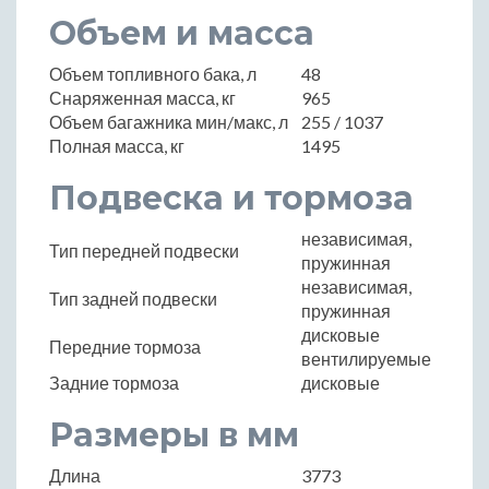
Объем и масса
Объем топливного бака, л
48
Снаряженная масса, кг
965
Объем багажника мин/макс, л
255 / 1037
Полная масса, кг
1495
Подвеска и тормоза
независимая,
Тип передней подвески
пружинная
независимая,
Тип задней подвески
пружинная
дисковые
Передние тормоза
вентилируемые
Задние тормоза
дисковые
Размеры в мм
Длина
3773