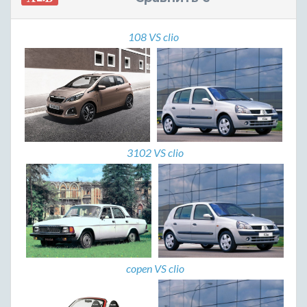
108 VS clio
3102 VS clio
copen VS clio