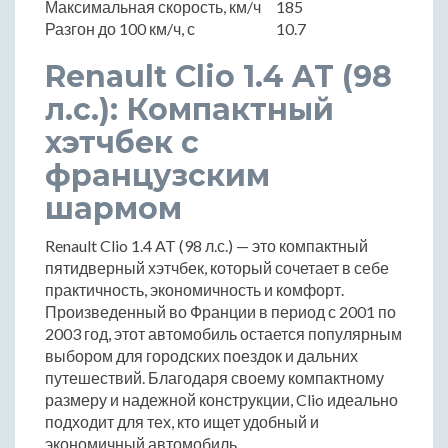
Максимальная скорость, км/ч
185
Разгон до 100 км/ч, с
10.7
Renault Clio 1.4 AT (98
л.с.): Компактный
хэтчбек с
французским
шармом
Renault Clio 1.4 AT (98 л.с.) — это компактный
пятидверный хэтчбек, который сочетает в себе
практичность, экономичность и комфорт.
Произведенный во Франции в период с 2001 по
2003 год, этот автомобиль остается популярным
выбором для городских поездок и дальних
путешествий. Благодаря своему компактному
размеру и надежной конструкции, Clio идеально
подходит для тех, кто ищет удобный и
экономичный автомобиль.