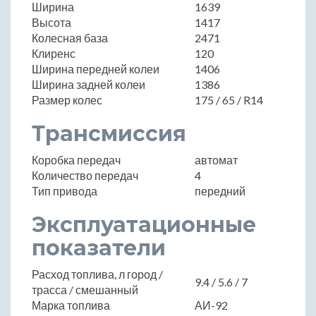
Ширина
1639
Высота
1417
Колесная база
2471
Клиренс
120
Ширина передней колеи
1406
Ширина задней колеи
1386
Размер колес
175 / 65 / R14
Трансмиссия
Коробка передач
автомат
Количество передач
4
Тип привода
передний
Эксплуатационные
показатели
Расход топлива, л город /
9.4 / 5.6 / 7
трасса / смешанный
Марка топлива
АИ-92