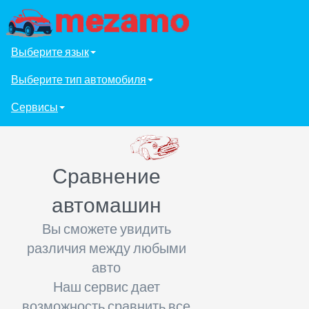
Выберите язык
Выберите тип автомобиля
Сервисы
Сравнение
автомашин
Вы сможете увидить
различия между любыми
авто
Наш сервис дает
возможность сравнить все