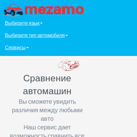
Выберите язык
Выберите тип автомобиля
Сервисы
Сравнение
автомашин
Вы сможете увидить
различия между любыми
авто
Наш сервис дает
возможность сравнить все