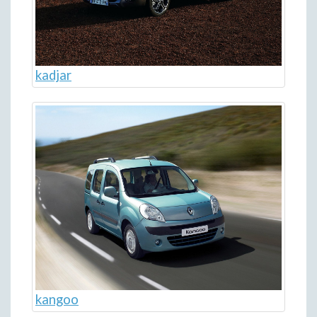
kadjar
kangoo