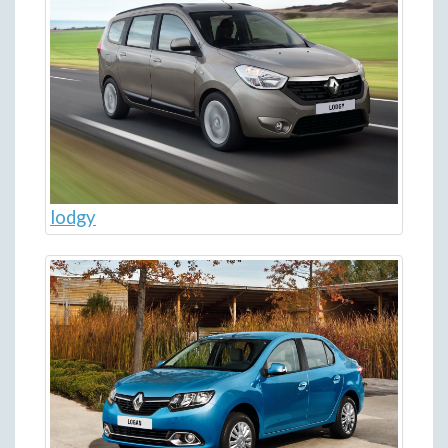
lodgy