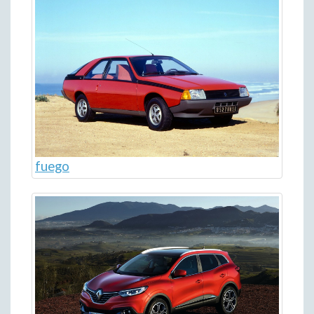
fuego