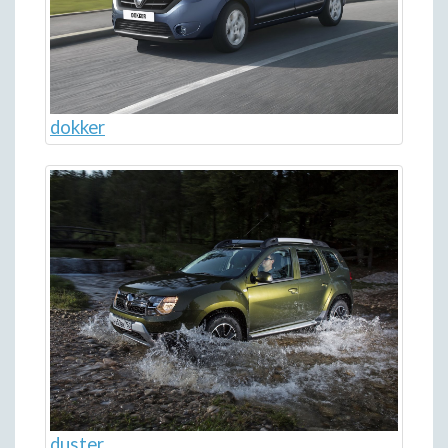
dokker
duster