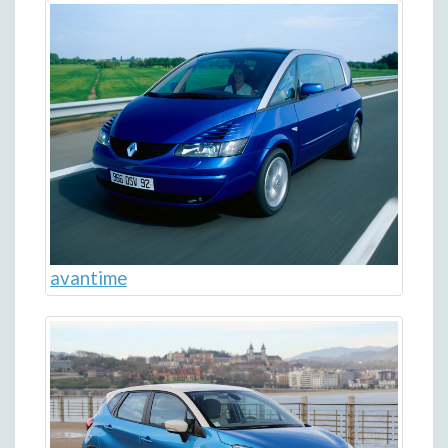
avantime