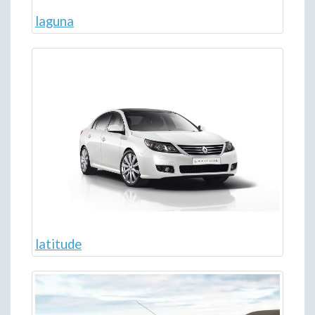
laguna
latitude