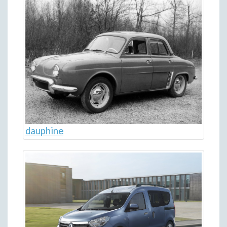
dauphine