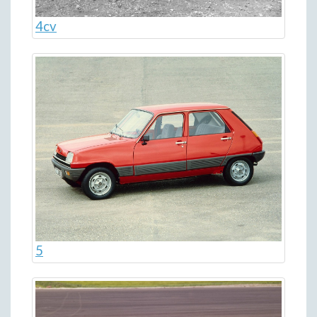
4cv
5