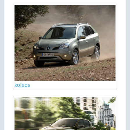
koleos