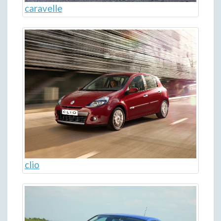
caravelle
clio