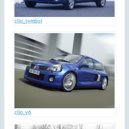
clio_symbol
clio_v6