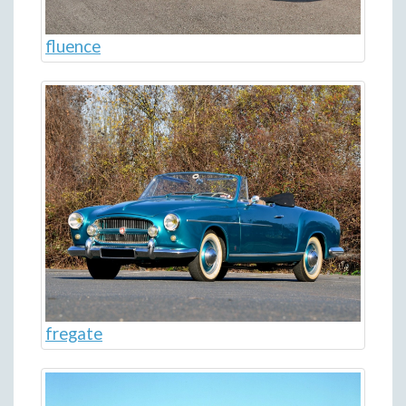
fluence
fregate