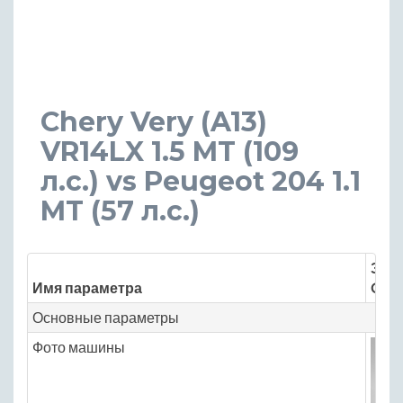
Chery Very (A13)
VR14LX 1.5 MT (109
л.с.) vs Peugeot 204 1.1
MT (57 л.с.)
Знач
Имя параметра
Cher
Основные параметры
Фото машины