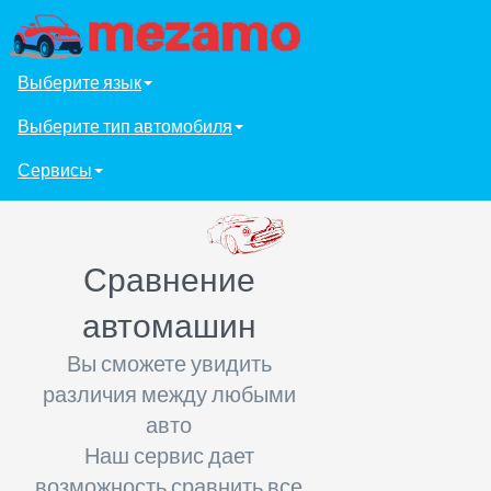
Выберите язык
Выберите тип автомобиля
Сервисы
Сравнение
автомашин
Вы сможете увидить
различия между любыми
авто
Наш сервис дает
возможность сравнить все