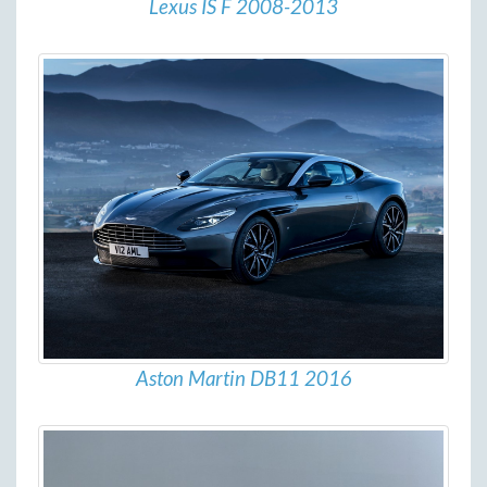
Lexus IS F 2008-2013
Aston Martin DB11 2016