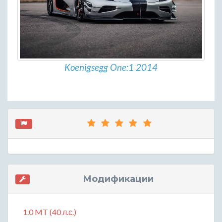
Koenigsegg One:1 2014
Модификации
1.0 MT (40 л.с.)