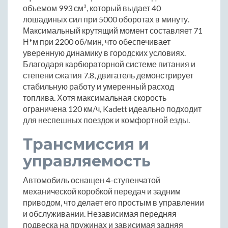
объемом 993 см³, который выдает 40
лошадиных сил при 5000 оборотах в минуту.
Максимальный крутящий момент составляет 71
Н*м при 2200 об/мин, что обеспечивает
уверенную динамику в городских условиях.
Благодаря карбюраторной системе питания и
степени сжатия 7.8, двигатель демонстрирует
стабильную работу и умеренный расход
топлива. Хотя максимальная скорость
ограничена 120 км/ч, Kadett идеально подходит
для неспешных поездок и комфортной езды.
Трансмиссия и
управляемость
Автомобиль оснащен 4-ступенчатой
механической коробкой передач и задним
приводом, что делает его простым в управлении
и обслуживании. Независимая передняя
подвеска на пружинах и зависимая задняя