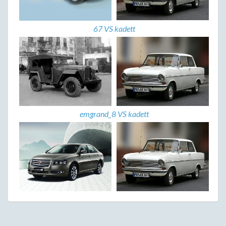
67 VS kadett
emgrand_8 VS kadett