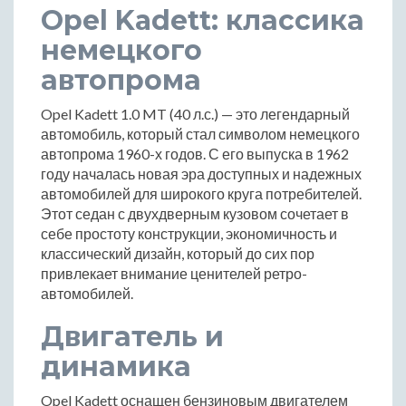
Opel Kadett: классика
немецкого
автопрома
Opel Kadett 1.0 MT (40 л.с.) — это легендарный
автомобиль, который стал символом немецкого
автопрома 1960-х годов. С его выпуска в 1962
году началась новая эра доступных и надежных
автомобилей для широкого круга потребителей.
Этот седан с двухдверным кузовом сочетает в
себе простоту конструкции, экономичность и
классический дизайн, который до сих пор
привлекает внимание ценителей ретро-
автомобилей.
Двигатель и
динамика
Opel Kadett оснащен бензиновым двигателем