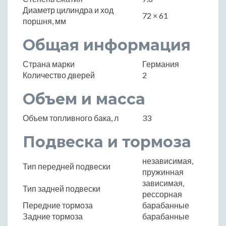
Диаметр цилиндра и ход
72 × 61
поршня, мм
Общая информация
Страна марки
Германия
Количество дверей
2
Объем и масса
Объем топливного бака, л
33
Подвеска и тормоза
независимая,
Тип передней подвески
пружинная
зависимая,
Тип задней подвески
рессорная
Передние тормоза
барабанные
Задние тормоза
барабанные