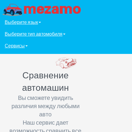
Выберите язык
Выберите тип автомобиля
Сервисы
Сравнение
автомашин
Вы сможете увидить
различия между любыми
авто
Наш сервис дает
возможность сравнить все