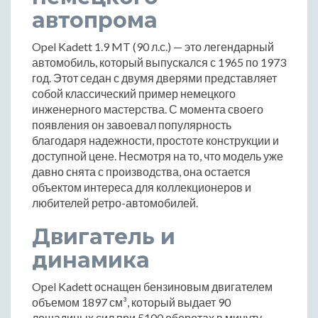
автопрома
Opel Kadett 1.9 MT (90 л.с.) — это легендарный
автомобиль, который выпускался с 1965 по 1973
год. Этот седан с двумя дверями представляет
собой классический пример немецкого
инженерного мастерства. С момента своего
появления он завоевал популярность
благодаря надежности, простоте конструкции и
доступной цене. Несмотря на то, что модель уже
давно снята с производства, она остается
объектом интереса для коллекционеров и
любителей ретро-автомобилей.
Двигатель и
динамика
Opel Kadett оснащен бензиновым двигателем
объемом 1897 см³, который выдает 90
лошадиных сил при 5100 оборотах в минуту.