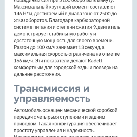
Максимальный крутящий момент составляет
146 Н*м, достигаемый в диапазоне от 2500 до
3100 оборотов. Благодаря карбюраторной
системе питания и степени сжатия 9, двигатель
демонстрирует стабильную работу и
достаточную мощность для своего времени.
Разгон до 100 км/ч занимает 13 секунд, а
максимальная скорость ограничена на отметке
166 км/ч. Эти показатели делают Kadett
комфортным для городской езды и поездок на
дальние расстояния.
Трансмиссия и
управляемость
Автомобиль оснащен механической коробкой
передач с четырьмя ступенями и задним
приводом. Такая конфигурация обеспечивает
простоту управления и надежность.
Независимая передняя подвеска и зависимая