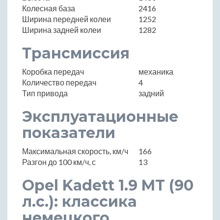
Колесная база
2416
Ширина передней колеи
1252
Ширина задней колеи
1282
Трансмиссия
Коробка передач
механика
Количество передач
4
Тип привода
задний
Эксплуатационные
показатели
Максимальная скорость, км/ч
166
Разгон до 100 км/ч, с
13
Opel Kadett 1.9 MT (90
л.с.): классика
немецкого