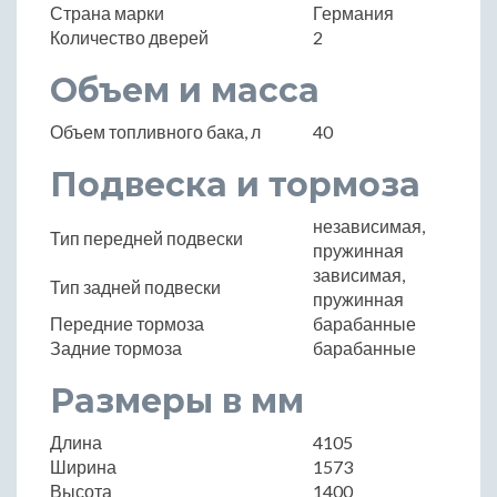
Страна марки
Германия
Количество дверей
2
Объем и масса
Объем топливного бака, л
40
Подвеска и тормоза
независимая,
Тип передней подвески
пружинная
зависимая,
Тип задней подвески
пружинная
Передние тормоза
барабанные
Задние тормоза
барабанные
Размеры в мм
Длина
4105
Ширина
1573
Высота
1400