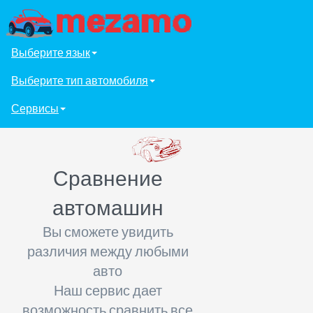
Выберите язык
Выберите тип автомобиля
Сервисы
Сравнение
автомашин
Вы сможете увидить
различия между любыми
авто
Наш сервис дает
возможность сравнить все