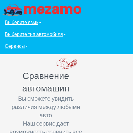
Выберите язык
Выберите тип автомобиля
Сервисы
Сравнение
автомашин
Вы сможете увидить
различия между любыми
авто
Наш сервис дает
возможность сравнить все