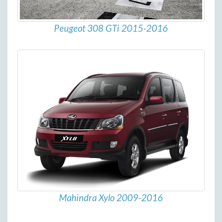
Peugeot 308 GTi 2015-2016
Mahindra Xylo 2009-2016