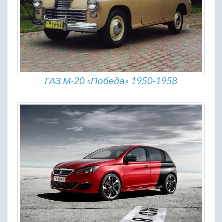
ГАЗ М-20 «Победа» 1950-1958