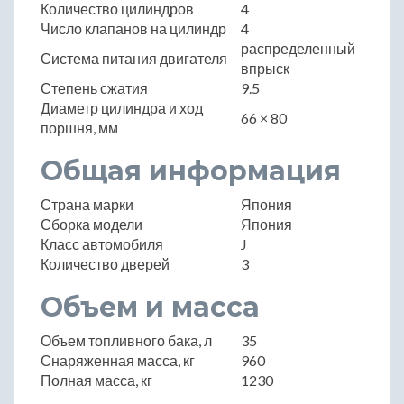
Количество цилиндров
4
Число клапанов на цилиндр
4
распределенный
Система питания двигателя
впрыск
Степень сжатия
9.5
Диаметр цилиндра и ход
66 × 80
поршня, мм
Общая информация
Страна марки
Япония
Сборка модели
Япония
Класс автомобиля
J
Количество дверей
3
Объем и масса
Объем топливного бака, л
35
Снаряженная масса, кг
960
Полная масса, кг
1230