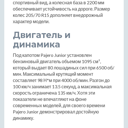
спортивный вид, а колесная база в 2200 мм
обеспечивает устойчивость на дороге. Размер
колес 205/70 R15 дополняет внедорожный
характер модели.
Двигатель и
динамика
Под капотом Pajero Junior установлен
бензиновый двигатель объемом 1095 см³,
который выдает 80 лошадиных сил при 6500 об/
мин. Максимальный крутящий момент
составляет 98 Н*м при 4000 об/мин. Разгон до
100 км/ч занимает 13.5 секунд, а максимальная
скорость ограничена 135 км/ч. Хотя эти
показатели не впечатляют на фоне
современных моделей, для своего времени
Pajero Junior демонстрировал достойную
динамику.