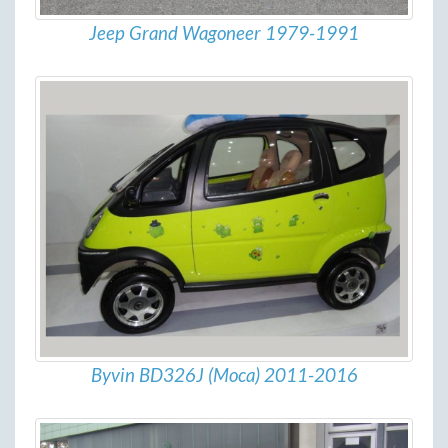
Jeep Grand Wagoneer 1979-1991
Byvin BD326J (Moca) 2011-2016