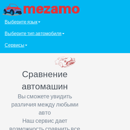
Выберите язык
Выберите тип автомобиля
Сервисы
Сравнение
автомашин
Вы сможете увидить
различия между любыми
авто
Наш сервис дает
возможность сравнить все