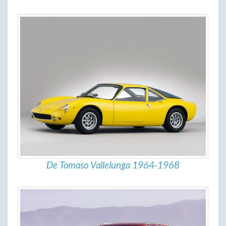
De Tomaso Vallelunga 1964-1968