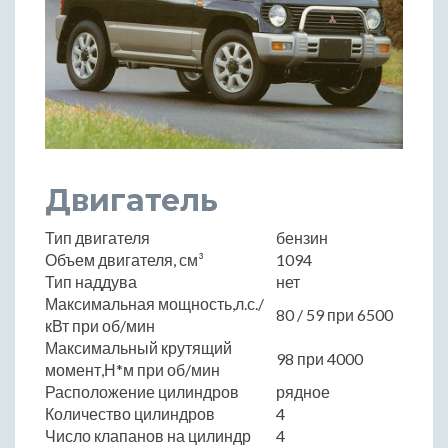
Двигатель
Тип двигателя
бензин
Объем двигателя, см³
1094
Тип наддува
нет
Максимальная мощность,л.с./
80 / 59 при 6500
кВт при об/мин
Максимальный крутящий
98 при 4000
момент,Н*м при об/мин
Расположение цилиндров
рядное
Количество цилиндров
4
Число клапанов на цилиндр
4