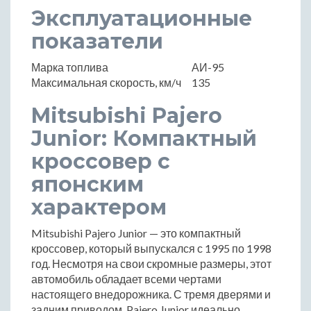
Эксплуатационные
показатели
Марка топлива
АИ-95
Максимальная скорость, км/ч
135
Mitsubishi Pajero
Junior: Компактный
кроссовер с
японским
характером
Mitsubishi Pajero Junior — это компактный
кроссовер, который выпускался с 1995 по 1998
год. Несмотря на свои скромные размеры, этот
автомобиль обладает всеми чертами
настоящего внедорожника. С тремя дверями и
задним приводом, Pajero Junior идеально