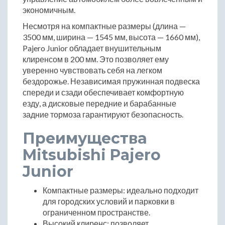
экономичным.
Несмотря на компактные размеры (длина —
3500 мм, ширина — 1545 мм, высота — 1660 мм),
Pajero Junior обладает внушительным
клиренсом в 200 мм. Это позволяет ему
уверенно чувствовать себя на легком
бездорожье. Независимая пружинная подвеска
спереди и сзади обеспечивает комфортную
езду, а дисковые передние и барабанные
задние тормоза гарантируют безопасность.
Преимущества
Mitsubishi Pajero
Junior
Компактные размеры: идеально подходит
для городских условий и парковки в
ограниченном пространстве.
Высокий клиренс: позволяет