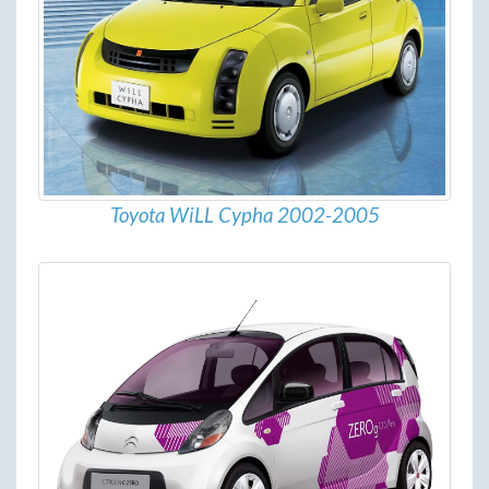
Toyota WiLL Cypha 2002-2005