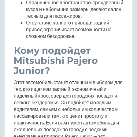
Ограниченное пространство: трехдверный
кузов и небольшие размеры делают салон
тесным для пассажиров.
Отсутствие полного привода: задний
привод ограничивает возможности на
сложном бездорожье.
Кому подойдет
Mitsubishi Pajero
Junior?
Этот автомобиль станет отличным выбором для
тех, кто ищет компактный, экономичный и
надежный кроссовер для городских поездок и
легкого бездорожья. Он подойдет молодым
водителям, семьям с небольшим количеством
пассажиров или тем, кто ценит простоту и
практичность. Если вам нужен автомобиль для
ежедневных поездок по городу с редкими
выездами на природу, Pajero Junior — это