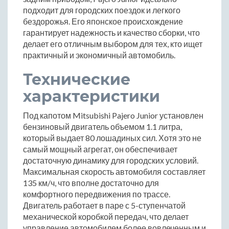
подходит для городских поездок и легкого
бездорожья. Его японское происхождение
гарантирует надежность и качество сборки, что
делает его отличным выбором для тех, кто ищет
практичный и экономичный автомобиль.
Технические
характеристики
Под капотом Mitsubishi Pajero Junior установлен
бензиновый двигатель объемом 1.1 литра,
который выдает 80 лошадиных сил. Хотя это не
самый мощный агрегат, он обеспечивает
достаточную динамику для городских условий.
Максимальная скорость автомобиля составляет
135 км/ч, что вполне достаточно для
комфортного передвижения по трассе.
Двигатель работает в паре с 5-ступенчатой
механической коробкой передач, что делает
управление автомобилем более вовлеченным и