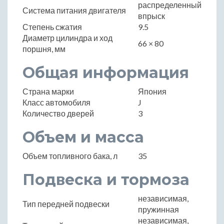
распределенный
Система питания двигателя
впрыск
Степень сжатия
9.5
Диаметр цилиндра и ход
66 × 80
поршня, мм
Общая информация
Страна марки
Япония
Класс автомобиля
J
Количество дверей
3
Объем и масса
Объем топливного бака, л
35
Подвеска и тормоза
независимая,
Тип передней подвески
пружинная
независимая,