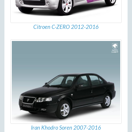
Citroen C-ZERO 2012-2016
Iran Khodro Soren 2007-2016