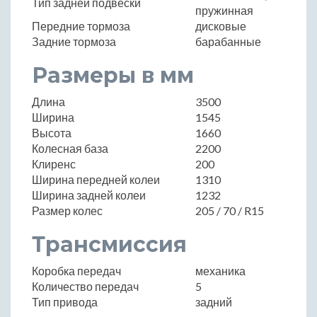
Тип задней подвески
пружинная
Передние тормоза
дисковые
Задние тормоза
барабанные
Размеры в мм
Длина
3500
Ширина
1545
Высота
1660
Колесная база
2200
Клиренс
200
Ширина передней колеи
1310
Ширина задней колеи
1232
Размер колес
205 / 70 / R15
Трансмиссия
Коробка передач
механика
Количество передач
5
Тип привода
задний