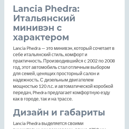
Lancia Phedra:
Итальянский
минивэн с
характером
Lancia Phedra — это минивэн, который сочетает в
себе итальянский стиль, комфорт и
практичность. Производившийся с 2002 по 2008
год, этот автомобиль стал отличным выбором
для семей, ценящих просторный салон и
надежность. С дизельным двигателем
мощностью 120 л.с. и автоматической коробкой
передач, Phedra предлагает комфортную езду
как в городе, так и на трассе.
Дизайн и габариты
Lancia Phedra выделяется своими