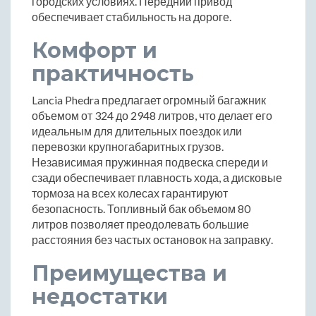
городских условиях. Передний привод
обеспечивает стабильность на дороге.
Комфорт и
практичность
Lancia Phedra предлагает огромный багажник
объемом от 324 до 2948 литров, что делает его
идеальным для длительных поездок или
перевозки крупногабаритных грузов.
Независимая пружинная подвеска спереди и
сзади обеспечивает плавность хода, а дисковые
тормоза на всех колесах гарантируют
безопасность. Топливный бак объемом 80
литров позволяет преодолевать большие
расстояния без частых остановок на заправку.
Преимущества и
недостатки