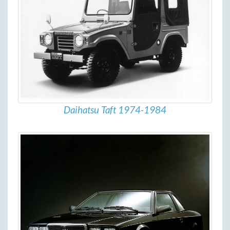
Daihatsu Taft 1974-1984