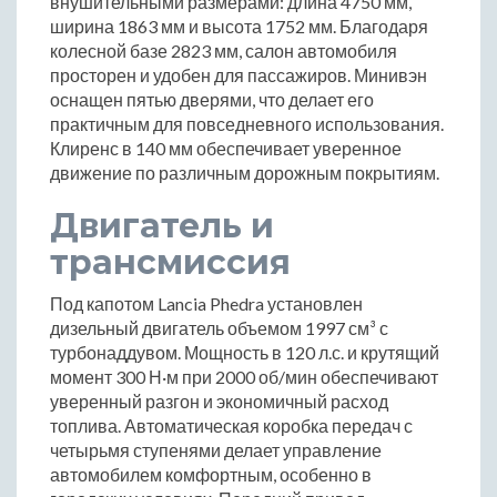
внушительными размерами: длина 4750 мм,
ширина 1863 мм и высота 1752 мм. Благодаря
колесной базе 2823 мм, салон автомобиля
просторен и удобен для пассажиров. Минивэн
оснащен пятью дверями, что делает его
практичным для повседневного использования.
Клиренс в 140 мм обеспечивает уверенное
движение по различным дорожным покрытиям.
Двигатель и
трансмиссия
Под капотом Lancia Phedra установлен
дизельный двигатель объемом 1997 см³ с
турбонаддувом. Мощность в 120 л.с. и крутящий
момент 300 Н·м при 2000 об/мин обеспечивают
уверенный разгон и экономичный расход
топлива. Автоматическая коробка передач с
четырьмя ступенями делает управление
автомобилем комфортным, особенно в