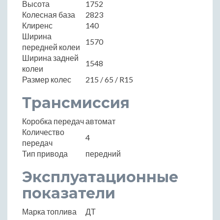
Высота
1752
Колесная база
2823
Клиренс
140
Ширина
1570
передней колеи
Ширина задней
1548
колеи
Размер колес
215 / 65 / R15
Трансмиссия
Коробка передач
автомат
Количество
4
передач
Тип привода
передний
Эксплуатационные
показатели
Марка топлива
ДТ