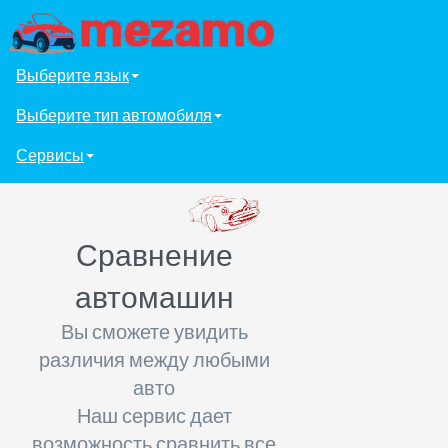
Выберите язык
Выберите тип автомобиля
Сервисы
Сравнение
автомашин
Вы сможете увидить
различия между любыми
авто
Наш сервис дает
возможность сравнить все