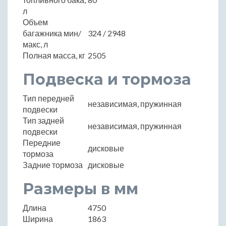
л
Объем
багажника мин/
324 / 2948
макс, л
Полная масса, кг
2505
Подвеска и тормоза
Тип передней
независимая, пружинная
подвески
Тип задней
независимая, пружинная
подвески
Передние
дисковые
тормоза
Задние тормоза
дисковые
Размеры в мм
Длина
4750
Ширина
1863