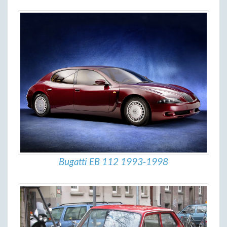
Bugatti EB 112 1993-1998