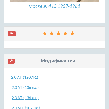
Москвич 410 1957-1961
Модификации
2.0 AT (120 л.с.)
2.0 AT (136 л.с.)
2.0 AT (136 л.с.)
2.0 MT (107 л.с.)