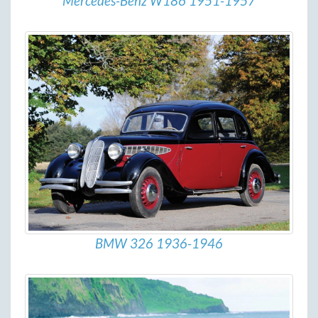
Mercedes-Benz W186 1951-1957
BMW 326 1936-1946