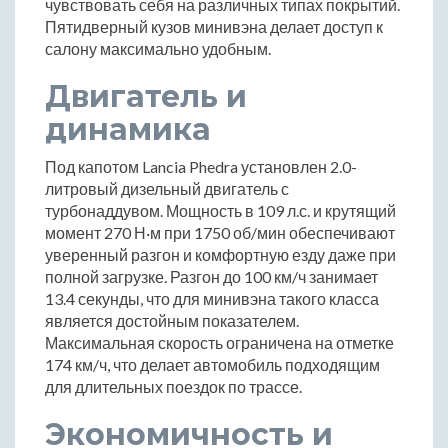
чувствовать себя на различных типах покрытий.
Пятидверный кузов минивэна делает доступ к
салону максимально удобным.
Двигатель и
динамика
Под капотом Lancia Phedra установлен 2.0-
литровый дизельный двигатель с
турбонаддувом. Мощность в 109 л.с. и крутящий
момент 270 Н·м при 1750 об/мин обеспечивают
уверенный разгон и комфортную езду даже при
полной загрузке. Разгон до 100 км/ч занимает
13.4 секунды, что для минивэна такого класса
является достойным показателем.
Максимальная скорость ограничена на отметке
174 км/ч, что делает автомобиль подходящим
для длительных поездок по трассе.
Экономичность и