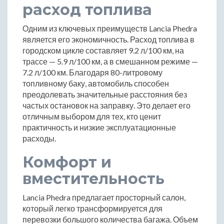
расход топлива
Одним из ключевых преимуществ Lancia Phedra
является его экономичность. Расход топлива в
городском цикле составляет 9.2 л/100 км, на
трассе — 5.9 л/100 км, а в смешанном режиме —
7.2 л/100 км. Благодаря 80-литровому
топливному баку, автомобиль способен
преодолевать значительные расстояния без
частых остановок на заправку. Это делает его
отличным выбором для тех, кто ценит
практичность и низкие эксплуатационные
расходы.
Комфорт и
вместительность
Lancia Phedra предлагает просторный салон,
который легко трансформируется для
перевозки большого количества багажа. Объем