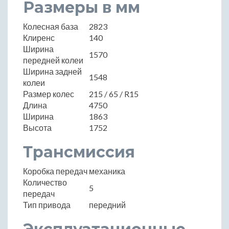
Размеры в мм
Колесная база
2823
Клиренс
140
Ширина
1570
передней колеи
Ширина задней
1548
колеи
Размер колес
215 / 65 / R15
Длина
4750
Ширина
1863
Высота
1752
Трансмиссия
Коробка передач
механика
Количество
5
передач
Тип привода
передний