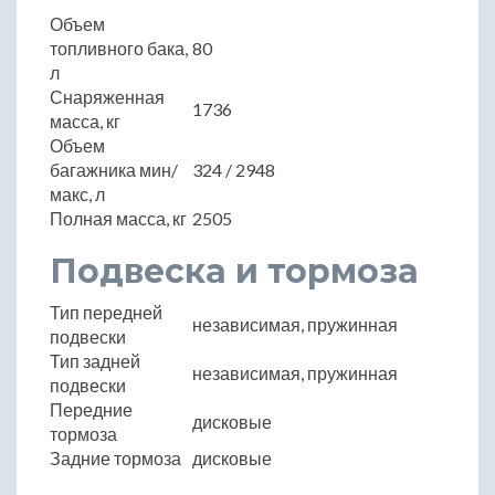
Объем
топливного бака,
80
л
Снаряженная
1736
масса, кг
Объем
багажника мин/
324 / 2948
макс, л
Полная масса, кг
2505
Подвеска и тормоза
Тип передней
независимая, пружинная
подвески
Тип задней
независимая, пружинная
подвески
Передние
дисковые
тормоза
Задние тормоза
дисковые