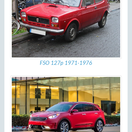
FSO 127p 1971-1976