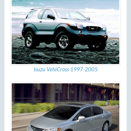
Isuzu VehiCross 1997-2005