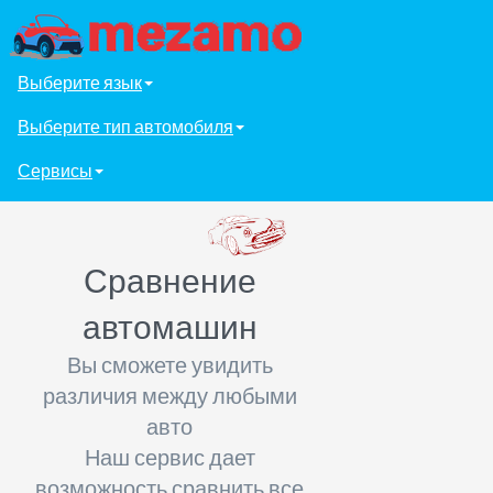
Выберите язык
Выберите тип автомобиля
Сервисы
Сравнение
автомашин
Вы сможете увидить
различия между любыми
авто
Наш сервис дает
возможность сравнить все