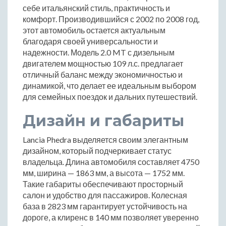
себе итальянский стиль, практичность и
комфорт. Производившийся с 2002 по 2008 год,
этот автомобиль остается актуальным
благодаря своей универсальности и
надежности. Модель 2.0 MT с дизельным
двигателем мощностью 109 л.с. предлагает
отличный баланс между экономичностью и
динамикой, что делает ее идеальным выбором
для семейных поездок и дальних путешествий.
Дизайн и габариты
Lancia Phedra выделяется своим элегантным
дизайном, который подчеркивает статус
владельца. Длина автомобиля составляет 4750
мм, ширина — 1863 мм, а высота — 1752 мм.
Такие габариты обеспечивают просторный
салон и удобство для пассажиров. Колесная
база в 2823 мм гарантирует устойчивость на
дороге, а клиренс в 140 мм позволяет уверенно