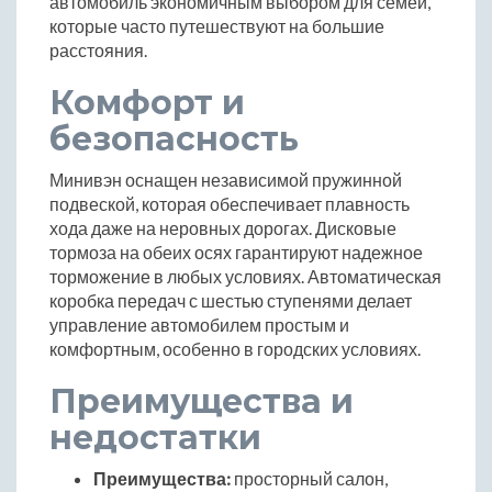
автомобиль экономичным выбором для семей,
которые часто путешествуют на большие
расстояния.
Комфорт и
безопасность
Минивэн оснащен независимой пружинной
подвеской, которая обеспечивает плавность
хода даже на неровных дорогах. Дисковые
тормоза на обеих осях гарантируют надежное
торможение в любых условиях. Автоматическая
коробка передач с шестью ступенями делает
управление автомобилем простым и
комфортным, особенно в городских условиях.
Преимущества и
недостатки
Преимущества:
просторный салон,