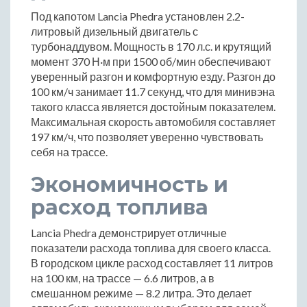
Под капотом Lancia Phedra установлен 2.2-
литровый дизельный двигатель с
турбонаддувом. Мощность в 170 л.с. и крутящий
момент 370 Н·м при 1500 об/мин обеспечивают
уверенный разгон и комфортную езду. Разгон до
100 км/ч занимает 11.7 секунд, что для минивэна
такого класса является достойным показателем.
Максимальная скорость автомобиля составляет
197 км/ч, что позволяет уверенно чувствовать
себя на трассе.
Экономичность и
расход топлива
Lancia Phedra демонстрирует отличные
показатели расхода топлива для своего класса.
В городском цикле расход составляет 11 литров
на 100 км, на трассе — 6.6 литров, а в
смешанном режиме — 8.2 литра. Это делает