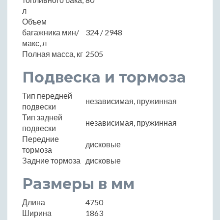
л
Объем
багажника мин/
324 / 2948
макс, л
Полная масса, кг
2505
Подвеска и тормоза
Тип передней
независимая, пружинная
подвески
Тип задней
независимая, пружинная
подвески
Передние
дисковые
тормоза
Задние тормоза
дисковые
Размеры в мм
Длина
4750
Ширина
1863