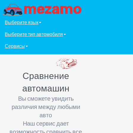
Выберите язык
Выберите тип автомобиля
Сервисы
Сравнение
автомашин
Вы сможете увидить
различия между любыми
авто
Наш сервис дает
возможность сравнить все