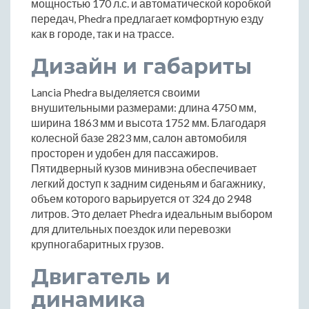
мощностью 170 л.с. и автоматической коробкой
передач, Phedra предлагает комфортную езду
как в городе, так и на трассе.
Дизайн и габариты
Lancia Phedra выделяется своими
внушительными размерами: длина 4750 мм,
ширина 1863 мм и высота 1752 мм. Благодаря
колесной базе 2823 мм, салон автомобиля
просторен и удобен для пассажиров.
Пятидверный кузов минивэна обеспечивает
легкий доступ к задним сиденьям и багажнику,
объем которого варьируется от 324 до 2948
литров. Это делает Phedra идеальным выбором
для длительных поездок или перевозки
крупногабаритных грузов.
Двигатель и
динамика