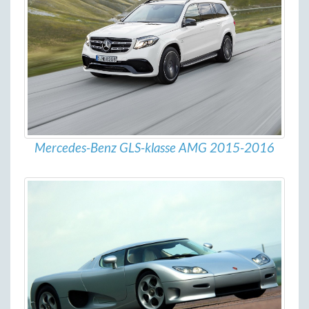
Mercedes-Benz GLS-klasse AMG 2015-2016