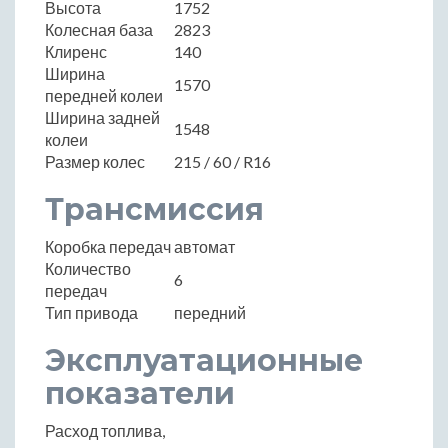
Высота
1752
Колесная база
2823
Клиренс
140
Ширина
1570
передней колеи
Ширина задней
1548
колеи
Размер колес
215 / 60 / R16
Трансмиссия
Коробка передач
автомат
Количество
6
передач
Тип привода
передний
Эксплуатационные
показатели
Расход топлива,