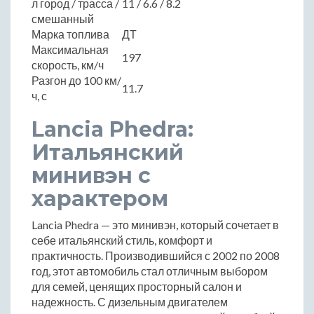
л город / трасса /
11 / 6.6 / 8.2
смешанный
Марка топлива
ДТ
Максимальная
197
скорость, км/ч
Разгон до 100 км/
11.7
ч, с
Lancia Phedra:
Итальянский
минивэн с
характером
Lancia Phedra — это минивэн, который сочетает в
себе итальянский стиль, комфорт и
практичность. Производившийся с 2002 по 2008
год, этот автомобиль стал отличным выбором
для семей, ценящих просторный салон и
надежность. С дизельным двигателем