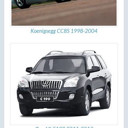
Koenigsegg CC8S 1998-2004