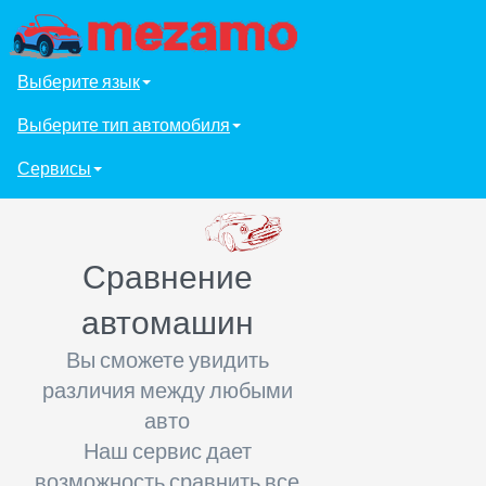
Выберите язык
Выберите тип автомобиля
Сервисы
Сравнение
автомашин
Вы сможете увидить
различия между любыми
авто
Наш сервис дает
возможность сравнить все