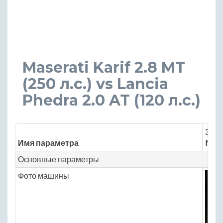
Maserati Karif 2.8 MT
(250 л.с.) vs Lancia
Phedra 2.0 AT (120 л.с.)
Знач
Имя параметра
Mase
Основные параметры
Фото машины