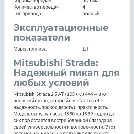
Коробка передач
автомат
Количество передач
4
Тип привода
полный
Эксплуатационные
показатели
Марка топлива
ДТ
Mitsubishi Strada:
Надежный пикап для
любых условий
Mitsubishi Strada 2.5 AT (105 л.с.) 4×4 — это
японский пикап, который сочетает в себе
надежность, проходимость и практичность.
Модель выпускалась с 1998 по 1999 год, но до
сих пор остается востребованной благодаря
своей универсальности и долговечности. Этот
автомобиль идеально подходит для тех, кто