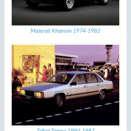
Maserati Khamsin 1974-1982
Talbot Tagora 1980-1987