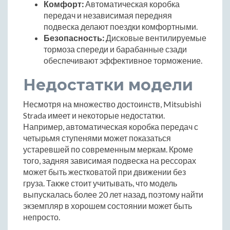
Комфорт:
Автоматическая коробка
передач и независимая передняя
подвеска делают поездки комфортными.
Безопасность:
Дисковые вентилируемые
тормоза спереди и барабанные сзади
обеспечивают эффективное торможение.
Недостатки модели
Несмотря на множество достоинств, Mitsubishi
Strada имеет и некоторые недостатки.
Например, автоматическая коробка передач с
четырьмя ступенями может показаться
устаревшей по современным меркам. Кроме
того, задняя зависимая подвеска на рессорах
может быть жестковатой при движении без
груза. Также стоит учитывать, что модель
выпускалась более 20 лет назад, поэтому найти
экземпляр в хорошем состоянии может быть
непросто.