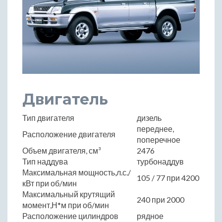
Двигатель
Тип двигателя
дизель
переднее,
Расположение двигателя
поперечное
Объем двигателя, см³
2476
Тип наддува
турбонаддув
Максимальная мощность,л.с./
105 / 77 при 4200
кВт при об/мин
Максимальный крутящий
240 при 2000
момент,Н*м при об/мин
Расположение цилиндров
рядное