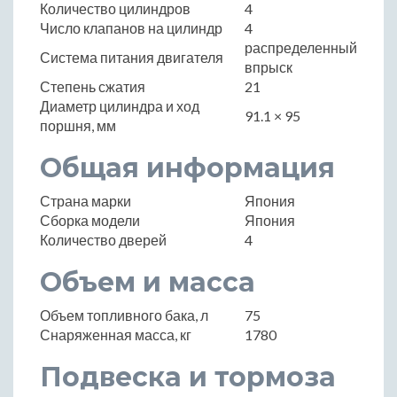
Количество цилиндров
4
Число клапанов на цилиндр
4
распределенный
Система питания двигателя
впрыск
Степень сжатия
21
Диаметр цилиндра и ход
91.1 × 95
поршня, мм
Общая информация
Страна марки
Япония
Сборка модели
Япония
Количество дверей
4
Объем и масса
Объем топливного бака, л
75
Снаряженная масса, кг
1780
Подвеска и тормоза