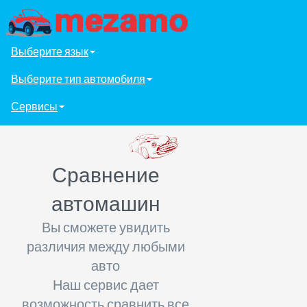
Выберите язык
Выберите тип автомобиля
Сервисы
Сравнение
автомашин
Вы сможете увидить
различия между любыми
авто
Наш сервис дает
возможность сравнить все