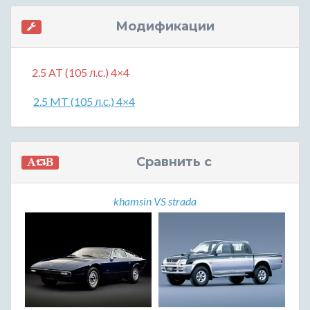
Модификации
2.5 AT (105 л.с.) 4×4
2.5 MT (105 л.с.) 4×4
Сравнить с
khamsin VS strada