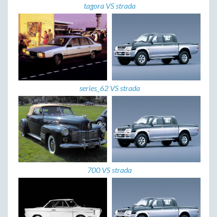
tagora VS strada
series_62 VS strada
700 VS strada