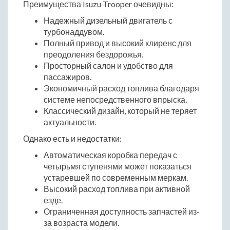
Преимущества Isuzu Trooper очевидны:
Надежный дизельный двигатель с
турбонаддувом.
Полный привод и высокий клиренс для
преодоления бездорожья.
Просторный салон и удобство для
пассажиров.
Экономичный расход топлива благодаря
системе непосредственного впрыска.
Классический дизайн, который не теряет
актуальности.
Однако есть и недостатки:
Автоматическая коробка передач с
четырьмя ступенями может показаться
устаревшей по современным меркам.
Высокий расход топлива при активной
езде.
Ограниченная доступность запчастей из-
за возраста модели.