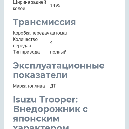
Ширина задней
1495
колеи
Трансмиссия
Коробка передач
автомат
Количество
4
передач
Тип привода
полный
Эксплуатационные
показатели
Марка топлива
ДТ
Isuzu Trooper:
Внедорожник с
японским
характером