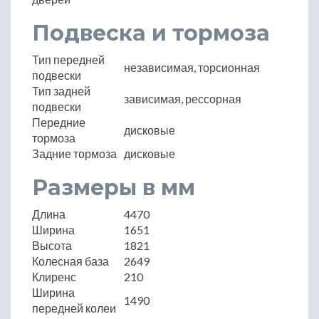
Подвеска и тормоза
Тип передней
независимая, торсионная
подвески
Тип задней
зависимая, рессорная
подвески
Передние
дисковые
тормоза
Задние тормоза
дисковые
Размеры в мм
Длина
4470
Ширина
1651
Высота
1821
Колесная база
2649
Клиренс
210
Ширина
1490
передней колеи