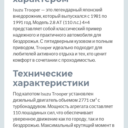
Isuzu Trooper — это легендарный японский
внедорожник, который выпускался с 1981 по
1991 год. Модель 2.8 AT (110 л.с.) 4×4
представляет собой классический пример
надежного и практичного автомобиля для
бездорожья. С пятидверным кузовом и полным
приводом, Trooper идеально подходит для
любителей активного отдыха и тех, кто ценит
комфорт в сочетании с проходимостью.
Технические
характеристики
Под капотом Isuzu Trooper установлен
дизельный двигатель объемом 2771 см³ с
турбонаддувом. Мощность агрегата составляет
110 лошадиных сил, что обеспечивает
уверенное движение как по городу, так и по
бездорожью. Максимальный крутящий момент в