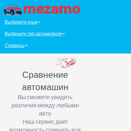
Выберите язык
Выберите тип автомобиля
Сервисы
Сравнение
автомашин
Вы сможете увидить
различия между любыми
авто
Наш сервис дает
возможность сравнить все