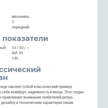
механика
5
передний
 показатели
нный
15 / 10 / —
АИ-95
195
ассический
ан
редставляет собой классический пример
 себе комфорт, надежность и мощь. Этот седан
ор привлекает внимание любителей ретро-
дизайну и техническим характеристикам.