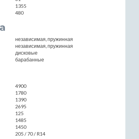
1355
480
а
независимая, пружинная
независимая, пружинная
дисковые
барабанные
4900
1780
1390
2695
125
1485
1450
205 / 70 / R14