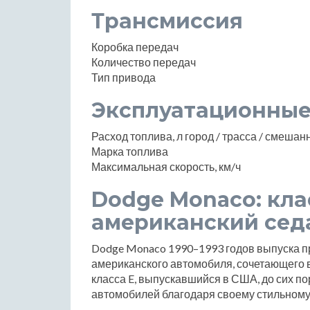
Трансмиссия
Коробка передач
Количество передач
Тип привода
Эксплуатационные
Расход топлива, л город / трасса / смеша
Марка топлива
Максимальная скорость, км/ч
Dodge Monaco: кл
американский сед
Dodge Monaco 1990–1993 годов выпуска п
американского автомобиля, сочетающего в
класса E, выпускавшийся в США, до сих п
автомобилей благодаря своему стильному 