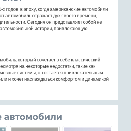
х годов, в эпоху, когда американские автомобили
т автомобиль отражает дух своего времени,
ительности. Сегодня он представляет собой не
ь автомобильной истории, привлекающую
мобиль, который сочетает в себе классический
есмотря на некоторые недостатки, такие как
рмозные системы, он остается привлекательным
били и хочет наслаждаться комфортом и динамикой
е автомобили