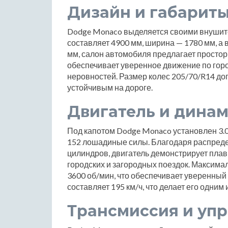
Дизайн и габарит
Dodge Monaco выделяется своими внушит
составляет 4900 мм, ширина — 1780 мм, а 
мм, салон автомобиля предлагает простор
обеспечивает уверенное движение по гор
неровностей. Размер колес 205/70/R14 до
устойчивым на дороге.
Двигатель и дина
Под капотом Dodge Monaco установлен 3.
152 лошадиные силы. Благодаря распред
цилиндров, двигатель демонстрирует плав
городских и загородных поездок. Максима
3600 об/мин, что обеспечивает уверенный
составляет 195 км/ч, что делает его одним
Трансмиссия и уп