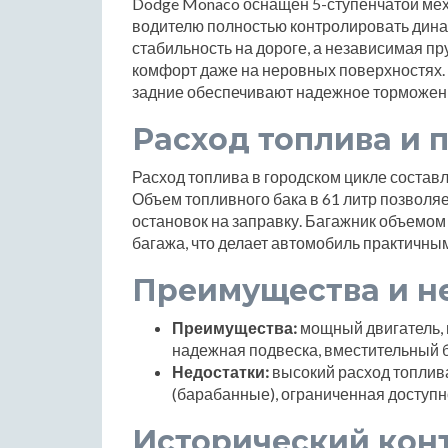
Dodge Monaco оснащен 5-ступенчатой меха
водителю полностью контролировать дина
стабильность на дороге, а независимая пр
комфорт даже на неровных поверхностях.
задние обеспечивают надежное торможен
Расход топлива и 
Расход топлива в городском цикле составля
Объем топливного бака в 61 литр позволя
остановок на заправку. Багажник объемом
багажа, что делает автомобиль практичны
Преимущества и н
Преимущества:
мощный двигатель, 
надежная подвеска, вместительный 
Недостатки:
высокий расход топлива
(барабанные), ограниченная доступн
Исторический кон