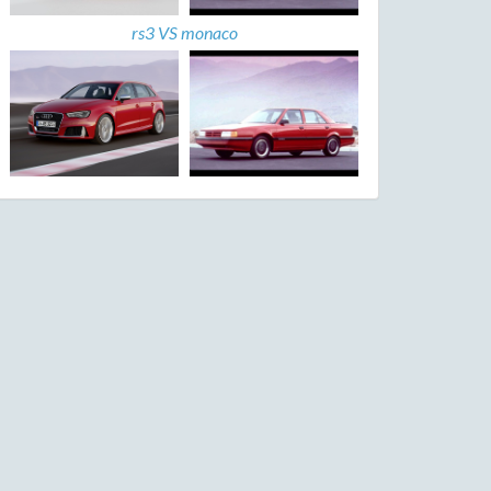
rs3 VS monaco