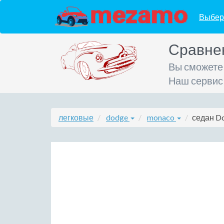
Выбер
Сравне
Вы сможете
Наш сервис
легковые
dodge
monaco
седан Do