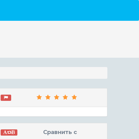
Сравнить с