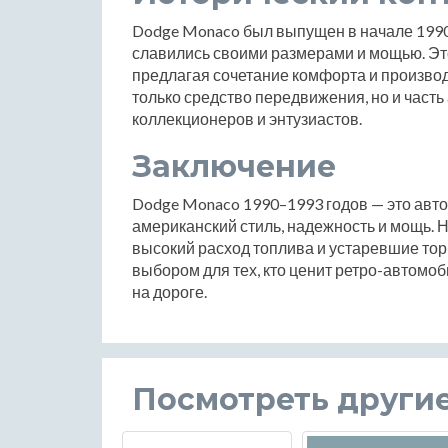
Dodge Monaco был выпущен в начале 1990-
славились своими размерами и мощью. Это
предлагая сочетание комфорта и производ
только средство передвижения, но и част
коллекционеров и энтузиастов.
Заключение
Dodge Monaco 1990–1993 годов — это авто
американский стиль, надежность и мощь. Н
высокий расход топлива и устаревшие то
выбором для тех, кто ценит ретро-автомо
на дороге.
Посмотреть други