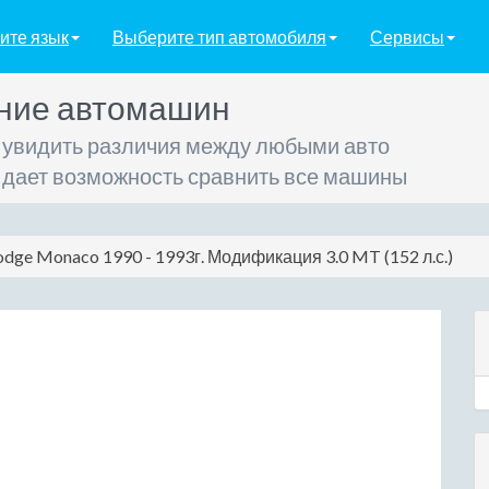
ите язык
Выберите тип автомобиля
Сервисы
ние автомашин
 увидить различия между любыми авто
 дает возможность сравнить все машины
dge Monaco 1990 - 1993г. Модификация 3.0 MT (152 л.с.)