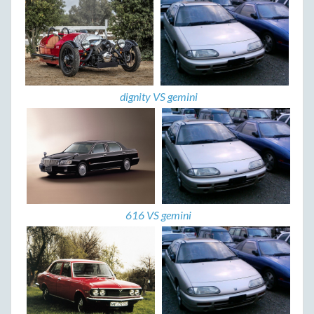
dignity VS gemini
616 VS gemini