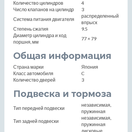
Количество цилиндров
4
Число клапанов на цилиндр
3
распределенный
Система питания двигателя
впрыск
Степень сжатия
9.5
Диаметр цилиндра и ход
77 × 79
поршня, мм
Общая информация
Страна марки
Япония
Класс автомобиля
C
Количество дверей
3
Подвеска и тормоза
независимая,
Тип передней подвески
пружинная
независимая,
Тип задней подвески
пружинная
дисковые