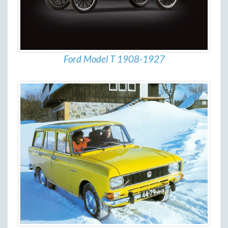
Ford Model T 1908-1927