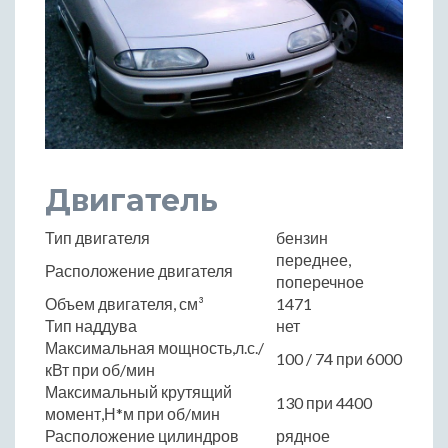
Двигатель
Тип двигателя
бензин
переднее,
Расположение двигателя
поперечное
Объем двигателя, см³
1471
Тип наддува
нет
Максимальная мощность,л.с./
100 / 74 при 6000
кВт при об/мин
Максимальный крутящий
130 при 4400
момент,Н*м при об/мин
Расположение цилиндров
рядное