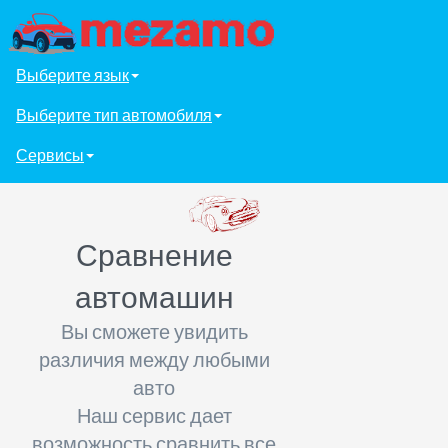
Выберите язык
Выберите тип автомобиля
Сервисы
Сравнение
автомашин
Вы сможете увидить
различия между любыми
авто
Наш сервис дает
возможность сравнить все