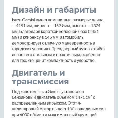
Дизайн и габариты
Isuzu Gemini имеет компактные размеры: длина
— 4191 мм, ширина — 1679 мм, высота — 1374
мм. Благодаря короткой колесной базе (2451
мм) и клиренсу в 145 мм, автомобиль
демонстрирует отличную маневренность в
городских условиях. Трехдверный кузов хэтчбек
делает его стильным и практичным, особенно
для тех, кто ценит компактность и удобство.
Двигатель и
трансмиссия
Под капотом Isuzu Gemini установлен
бензиновый двигатель объемом 1471 см³ с
распределенным впрыском. Этот 4-
цилиндровый мотор выдает 100 лошадиных сил
при 6000 об/мин и максимальный крутящий