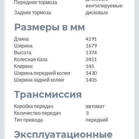
Передние тормоза
вентилируемые
Задние тормоза
дисковые
Размеры в мм
Длина
4191
Ширина
1679
Высота
1374
Колесная база
2451
Клиренс
145
Ширина передней колеи
1430
Ширина задней колеи
1405
Трансмиссия
Коробка передач
автомат
Количество передач
3
Тип привода
передний
Эксплуатационные