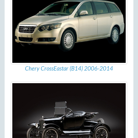
Chery CrossEastar (B14) 2006-2014