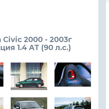
 Civic 2000 - 2003г
я 1.4 AT (90 л.с.)