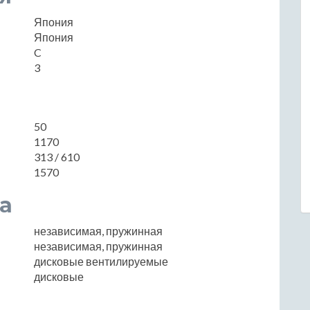
Япония
Япония
C
3
50
1170
313 / 610
1570
а
независимая, пружинная
независимая, пружинная
дисковые вентилируемые
дисковые