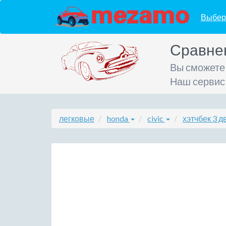
Выбер
Сравне
Вы сможете
Наш сервис
легковые
honda
civic
хэтчбек 3 д