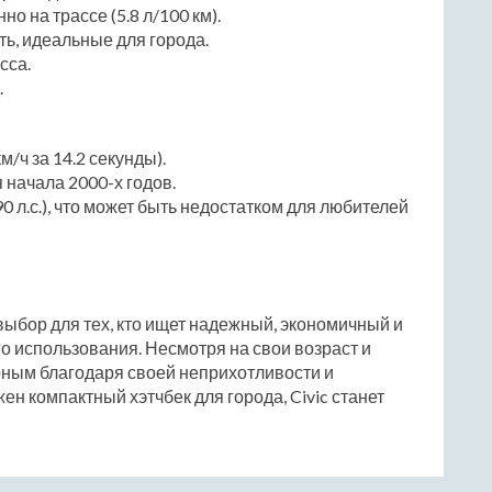
о на трассе (5.8 л/100 км).
ь, идеальные для города.
сса.
.
/ч за 14.2 секунды).
 начала 2000-х годов.
 л.с.), что может быть недостатком для любителей
й выбор для тех, кто ищет надежный, экономичный и
 использования. Несмотря на свои возраст и
рным благодаря своей неприхотливости и
ен компактный хэтчбек для города, Civic станет