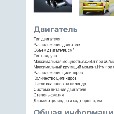
Двигатель
Тип двигателя
Расположение двигателя
Объем двигателя, см³
Тип наддува
Максимальная мощность,л.с./кВт при об/м
Максимальный крутящий момент,Н*м при 
Расположение цилиндров
Количество цилиндров
Число клапанов на цилиндр
Система питания двигателя
Степень сжатия
Диаметр цилиндра и ход поршня, мм
Общая информаци