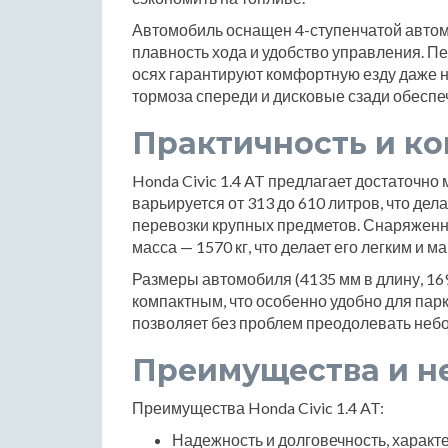
Автомобиль оснащен 4-ступенчатой автома
плавность хода и удобство управления. П
осях гарантируют комфортную езду даже 
тормоза спереди и дисковые сзади обесп
Практичность и к
Honda Civic 1.4 AT предлагает достаточно
варьируется от 313 до 610 литров, что де
перевозки крупных предметов. Снаряженна
масса — 1570 кг, что делает его легким и 
Размеры автомобиля (4135 мм в длину, 169
компактным, что особенно удобно для парк
позволяет без проблем преодолевать неб
Преимущества и н
Преимущества Honda Civic 1.4 AT:
Надежность и долговечность, характ