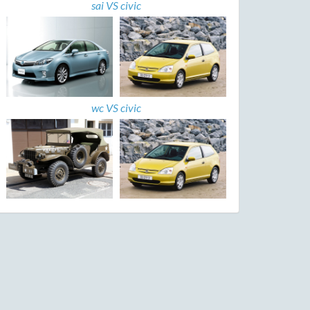
sai VS civic
wc VS civic