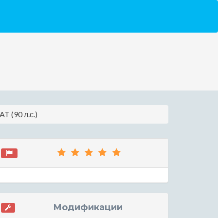
T (90 л.с.)
Модификации