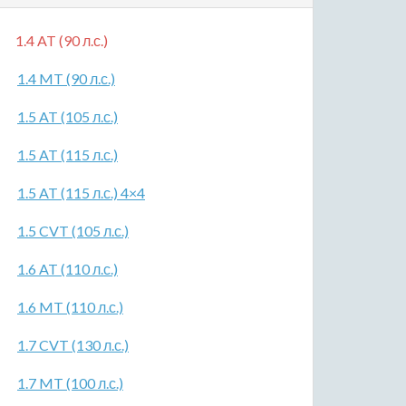
1.4 AT (90 л.с.)
1.4 MT (90 л.с.)
1.5 AT (105 л.с.)
1.5 AT (115 л.с.)
1.5 AT (115 л.с.) 4×4
1.5 CVT (105 л.с.)
1.6 AT (110 л.с.)
1.6 MT (110 л.с.)
1.7 CVT (130 л.с.)
1.7 MT (100 л.с.)