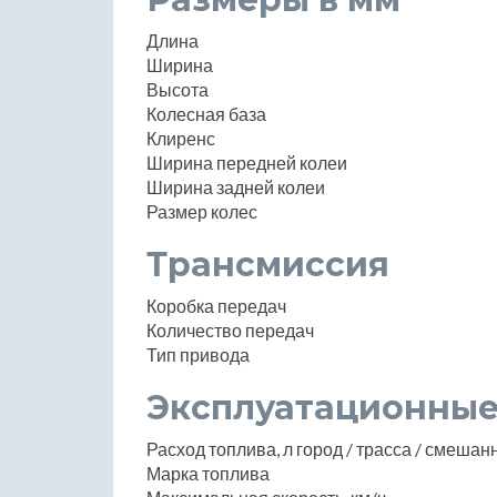
Длина
Ширина
Высота
Колесная база
Клиренс
Ширина передней колеи
Ширина задней колеи
Размер колес
Трансмиссия
Коробка передач
Количество передач
Тип привода
Эксплуатационные
Расход топлива, л город / трасса / смеша
Марка топлива