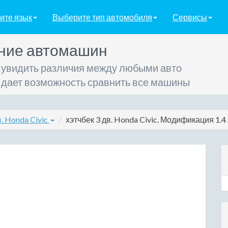
ите язык
Выберите тип автомобиля
Сервисы
ние автомашин
 увидить различия между любыми авто
 дает возможность сравнить все машины
в. Honda Civic
хэтчбек 3 дв. Honda Civic. Модификация 1.4 A