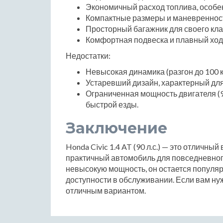
Экономичный расход топлива, особенн
Компактные размеры и маневренност
Просторный багажник для своего кла
Комфортная подвеска и плавный ход
Недостатки:
Невысокая динамика (разгон до 100 км
Устаревший дизайн, характерный для
Ограниченная мощность двигателя (90
быстрой езды.
Заключение
Honda Civic 1.4 AT (90 л.с.) — это отличны
практичный автомобиль для повседневного
невысокую мощность, он остается популя
доступности в обслуживании. Если вам нуж
отличным вариантом.