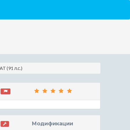
T (91 л.с.)
Модификации