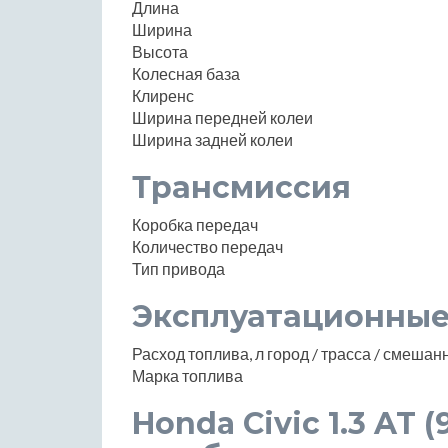
Длина
Ширина
Высота
Колесная база
Клиренс
Ширина передней колеи
Ширина задней колеи
Трансмиссия
Коробка передач
Количество передач
Тип привода
Эксплуатационные
Расход топлива, л город / трасса / смеша
Марка топлива
Honda Civic 1.3 AT (