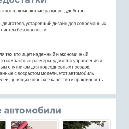
ежность, компактные размеры, удобство
 двигателя, устаревший дизайн для современных
 систем безопасности.
для тех, кто ищет надежный и экономичный
Его компактные размеры, удобство управления и
ным спутником для повседневных поездок.
анные с возрастом модели, этот автомобиль
лей, ценящих японское качество и практичность.
е автомобили