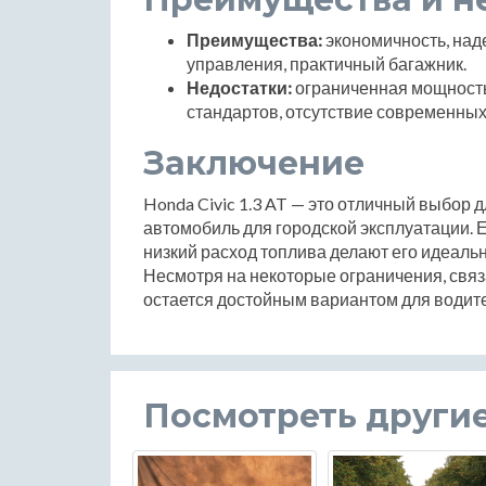
Преимущества:
экономичность, над
управления, практичный багажник.
Недостатки:
ограниченная мощность
стандартов, отсутствие современных
Заключение
Honda Civic 1.3 AT — это отличный выбор 
автомобиль для городской эксплуатации. 
низкий расход топлива делают его идеаль
Несмотря на некоторые ограничения, связ
остается достойным вариантом для водите
Посмотреть други