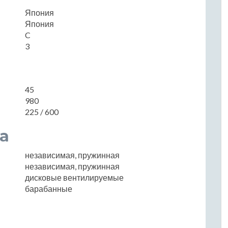
Япония
Япония
C
3
45
980
225 / 600
а
независимая, пружинная
независимая, пружинная
дисковые вентилируемые
барабанные