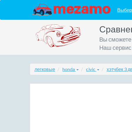
Выбер
Сравне
Вы сможете
Наш сервис
легковые
honda
civic
хэтчбек 3 д