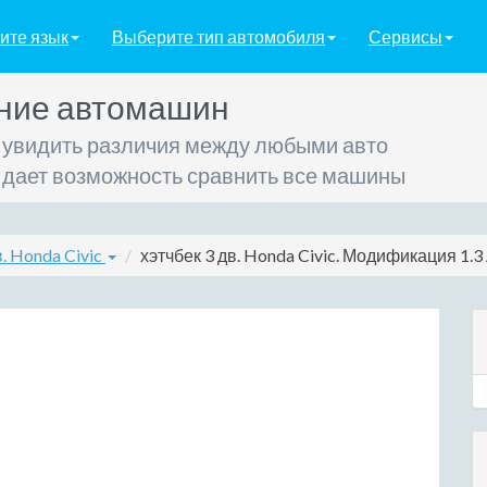
ите язык
Выберите тип автомобиля
Сервисы
ние автомашин
 увидить различия между любыми авто
 дает возможность сравнить все машины
в. Honda Civic
хэтчбек 3 дв. Honda Civic. Модификация 1.3 A