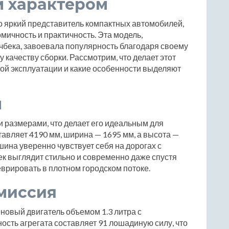
м характером
то яркий представитель компактных автомобилей,
омичность и практичность. Эта модель,
чбека, завоевала популярность благодаря своему
качеству сборки. Рассмотрим, что делает этот
ой эксплуатации и какие особенности выделяют
ы
и размерами, что делает его идеальным для
тавляет 4190 мм, ширина — 1695 мм, а высота —
шина уверенно чувствует себя на дорогах с
к выглядит стильно и современно даже спустя
еврировать в плотном городском потоке.
миссия
иновый двигатель объемом 1.3 литра с
сть агрегата составляет 91 лошадиную силу, что