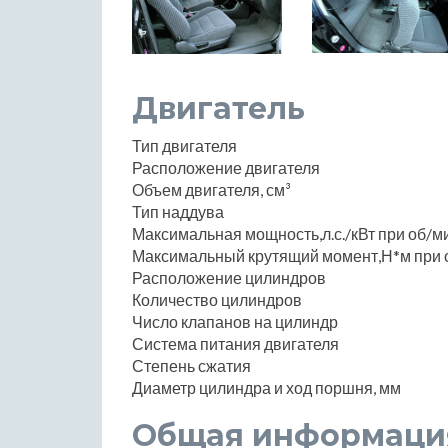
Двигатель
Тип двигателя
Расположение двигателя
Объем двигателя, см³
Тип наддува
Максимальная мощность,л.с./кВт при об/м
Максимальный крутящий момент,Н*м при 
Расположение цилиндров
Количество цилиндров
Число клапанов на цилиндр
Система питания двигателя
Степень сжатия
Диаметр цилиндра и ход поршня, мм
Общая информаци