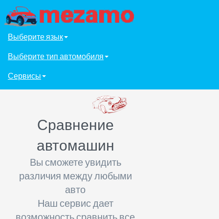
Выберите язык
Выберите тип автомобиля
Сервисы
Сравнение
автомашин
Вы сможете увидить
различия между любыми
авто
Наш сервис дает
возможность сравнить все