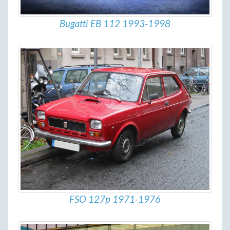
Bugatti EB 112 1993-1998
FSO 127p 1971-1976