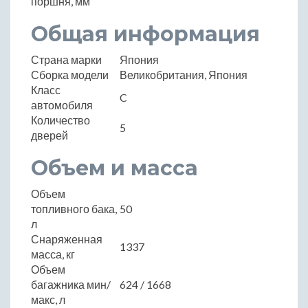
поршня, мм
Общая информация
Страна марки
Япония
Сборка модели
Великобритания, Япония
Класс
C
автомобиля
Количество
5
дверей
Объем и масса
Объем
топливного бака,
50
л
Снаряженная
1337
масса, кг
Объем
багажника мин/
624 / 1668
макс, л