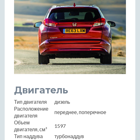
Двигатель
Тип двигателя
дизель
Расположение
переднее, поперечное
двигателя
Объем
1597
двигателя, см³
Тип наддува
турбонаддув