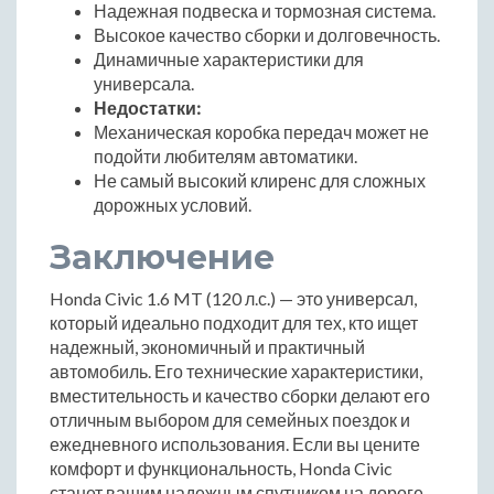
Надежная подвеска и тормозная система.
Высокое качество сборки и долговечность.
Динамичные характеристики для
универсала.
Недостатки:
Механическая коробка передач может не
подойти любителям автоматики.
Не самый высокий клиренс для сложных
дорожных условий.
Заключение
Honda Civic 1.6 MT (120 л.с.) — это универсал,
который идеально подходит для тех, кто ищет
надежный, экономичный и практичный
автомобиль. Его технические характеристики,
вместительность и качество сборки делают его
отличным выбором для семейных поездок и
ежедневного использования. Если вы цените
комфорт и функциональность, Honda Civic
станет вашим надежным спутником на дороге.