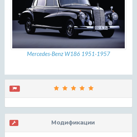
Mercedes-Benz W186 1951-1957
Модификации