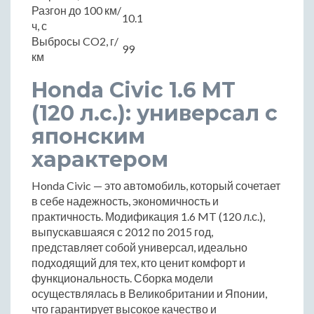
Разгон до 100 км/
10.1
ч, с
Выбросы CO2, г/
99
км
Honda Civic 1.6 MT
(120 л.с.): универсал с
японским
характером
Honda Civic — это автомобиль, который сочетает
в себе надежность, экономичность и
практичность. Модификация 1.6 MT (120 л.с.),
выпускавшаяся с 2012 по 2015 год,
представляет собой универсал, идеально
подходящий для тех, кто ценит комфорт и
функциональность. Сборка модели
осуществлялась в Великобритании и Японии,
что гарантирует высокое качество и