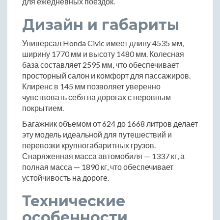
для ежедневных поездок.
Дизайн и габариты
Универсал Honda Civic имеет длину 4535 мм,
ширину 1770 мм и высоту 1480 мм. Колесная
база составляет 2595 мм, что обеспечивает
просторный салон и комфорт для пассажиров.
Клиренс в 145 мм позволяет уверенно
чувствовать себя на дорогах с неровным
покрытием.
Багажник объемом от 624 до 1668 литров делает
эту модель идеальной для путешествий и
перевозки крупногабаритных грузов.
Снаряженная масса автомобиля — 1337 кг, а
полная масса — 1890 кг, что обеспечивает
устойчивость на дороге.
Технические
особенности