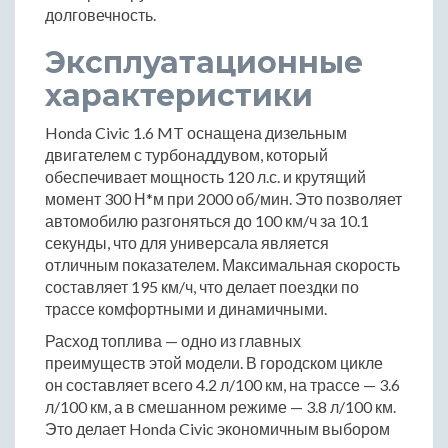
долговечность.
Эксплуатационные
характеристики
Honda Civic 1.6 MT оснащена дизельным
двигателем с турбонаддувом, который
обеспечивает мощность 120 л.с. и крутящий
момент 300 Н*м при 2000 об/мин. Это позволяет
автомобилю разгоняться до 100 км/ч за 10.1
секунды, что для универсала является
отличным показателем. Максимальная скорость
составляет 195 км/ч, что делает поездки по
трассе комфортными и динамичными.
Расход топлива — одно из главных
преимуществ этой модели. В городском цикле
он составляет всего 4.2 л/100 км, на трассе — 3.6
л/100 км, а в смешанном режиме — 3.8 л/100 км.
Это делает Honda Civic экономичным выбором