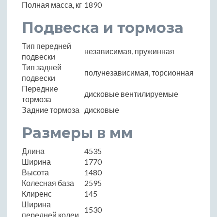
Полная масса, кг
1890
Подвеска и тормоза
Тип передней
независимая, пружинная
подвески
Тип задней
полунезависимая, торсионная
подвески
Передние
дисковые вентилируемые
тормоза
Задние тормоза
дисковые
Размеры в мм
Длина
4535
Ширина
1770
Высота
1480
Колесная база
2595
Клиренс
145
Ширина
1530
передней колеи