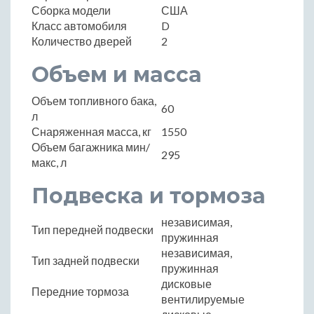
Сборка модели
США
Класс автомобиля
D
Количество дверей
2
Объем и масса
Объем топливного бака,
60
л
Снаряженная масса, кг
1550
Объем багажника мин/
295
макс, л
Подвеска и тормоза
независимая,
Тип передней подвески
пружинная
независимая,
Тип задней подвески
пружинная
дисковые
Передние тормоза
вентилируемые