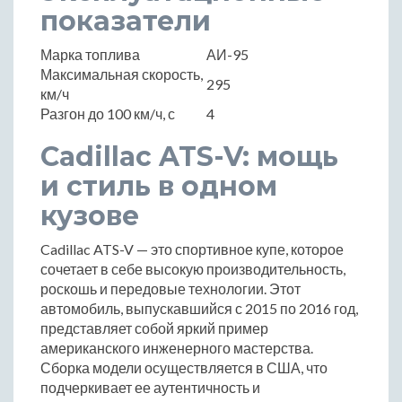
показатели
Марка топлива
АИ-95
Максимальная скорость,
295
км/ч
Разгон до 100 км/ч, с
4
Cadillac ATS-V: мощь
и стиль в одном
кузове
Cadillac ATS-V — это спортивное купе, которое
сочетает в себе высокую производительность,
роскошь и передовые технологии. Этот
автомобиль, выпускавшийся с 2015 по 2016 год,
представляет собой яркий пример
американского инженерного мастерства.
Сборка модели осуществляется в США, что
подчеркивает ее аутентичность и