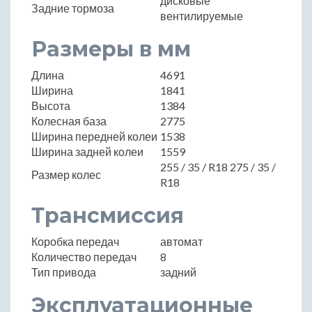
дисковые
Задние тормоза
вентилируемые
Размеры в мм
Длина
4691
Ширина
1841
Высота
1384
Колесная база
2775
Ширина передней колеи
1538
Ширина задней колеи
1559
255 / 35 / R18 275 / 35 /
Размер колес
R18
Трансмиссия
Коробка передач
автомат
Количество передач
8
Тип привода
задний
Эксплуатационные