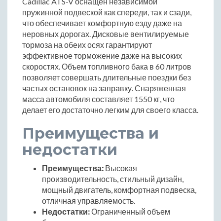
Cadillac ATS-V оснащен независимой
пружинной подвеской как спереди, так и сзади,
что обеспечивает комфортную езду даже на
неровных дорогах. Дисковые вентилируемые
тормоза на обеих осях гарантируют
эффективное торможение даже на высоких
скоростях. Объем топливного бака в 60 литров
позволяет совершать длительные поездки без
частых остановок на заправку. Снаряженная
масса автомобиля составляет 1550 кг, что
делает его достаточно легким для своего класса.
Преимущества и
недостатки
Преимущества:
Высокая
производительность, стильный дизайн,
мощный двигатель, комфортная подвеска,
отличная управляемость.
Недостатки:
Ограниченный объем