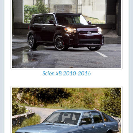
Scion xB 2010-2016