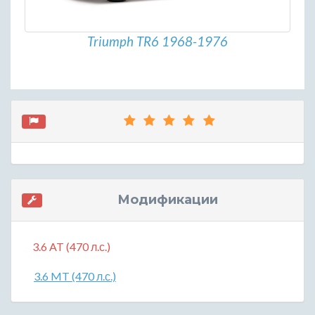
Triumph TR6 1968-1976
Модификации
3.6 AT (470 л.с.)
3.6 MT (470 л.с.)