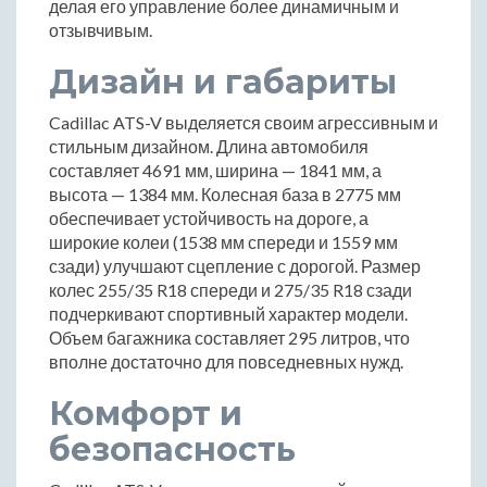
делая его управление более динамичным и
отзывчивым.
Дизайн и габариты
Cadillac ATS-V выделяется своим агрессивным и
стильным дизайном. Длина автомобиля
составляет 4691 мм, ширина — 1841 мм, а
высота — 1384 мм. Колесная база в 2775 мм
обеспечивает устойчивость на дороге, а
широкие колеи (1538 мм спереди и 1559 мм
сзади) улучшают сцепление с дорогой. Размер
колес 255/35 R18 спереди и 275/35 R18 сзади
подчеркивают спортивный характер модели.
Объем багажника составляет 295 литров, что
вполне достаточно для повседневных нужд.
Комфорт и
безопасность