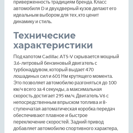
приверженность традициям бренда. Класс
автомобиля D и двухдверный кузов делают его
идеальным выбором для тех, кто ценит
динамику и стиль.
Технические
характеристики
Под капотом Cadillac ATS-V скрывается мощный
3.6-литровый бензиновый двигатель с
турбонаддувом, который выдает 470
лошадиных сил и 601 Нм крутящего момента.
Это позволяет автомобилю разгоняться до 100
км/ч всего за 4 секунды, а максимальная
скорость достигает 295 км/ч. Двигатель V6 с
непосредственным впрыском топлива и 8-
ступенчатая автоматическая коробка передач
обеспечивают плавное и быстрое
переключение скоростей. Задний привод
добавляет автомобилю спортивного характера,