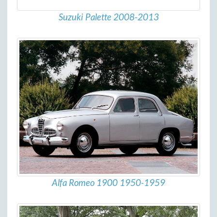
Suzuki Palette 2008-2013
Alfa Romeo 1900 1950-1959