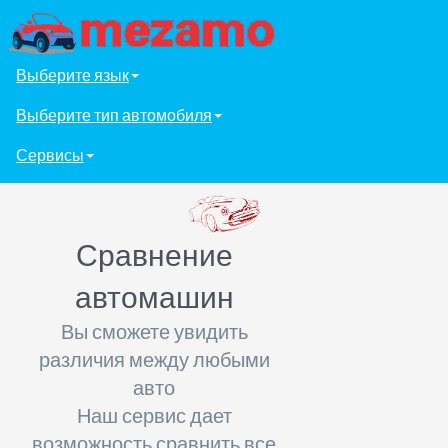
Выберите язык
Выберите тип автомобиля
Сервисы
Сравнение
автомашин
Вы сможете увидить
различия между любыми
авто
Наш сервис дает
возможность сравнить все