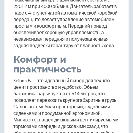
220 Н*м при 4000 об/мин. Двигатель работает в
паре с 4-ступенчатой автоматической коробкой
передач, что делает управление автомобилем
простым и комфортным. Передний привод
обеспечивает хорошую управляемость, а
независимая передняя и полунезависимая
задняя подвески гарантируют плавность хода.
Комфорт и
практичность
Scion xB — это идеальный выбор для тех, кто
ценит пространство и удобство. Объем
багажника варьируется от 614 литров, что
позволяет перевозить крупногабаритные грузы.
Салон автомобиля просторный, с удобными
сиденьями и продуманной эргономикой.
Минивэн оснащен дисковыми вентилируемыми
тормозами спереди и дисковыми сзади, что
обеспечивает надежное торможение в любых