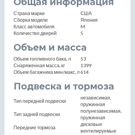
Общая информация
Страна марки
США
Сборка модели
Япония
Класс автомобиля
M
Количество дверей
5
Объем и масса
Объем топливного бака, л
53
Снаряженная масса, кг
1399
Объем багажника мин/макс, л
614
Подвеска и тормоза
независимая,
Тип передней подвески
пружинная
полунезависимая,
Тип задней подвески
пружинная
дисковые
Передние тормоза
вентилируемые