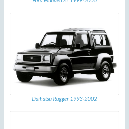
Ford Mondeo ST 1999-2000
Daihatsu Rugger 1993-2002