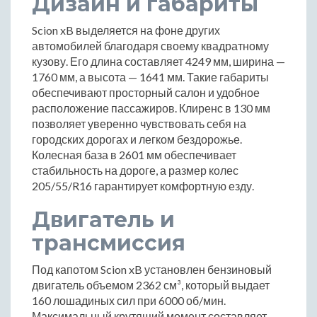
Дизайн и габариты
Scion xB выделяется на фоне других
автомобилей благодаря своему квадратному
кузову. Его длина составляет 4249 мм, ширина —
1760 мм, а высота — 1641 мм. Такие габариты
обеспечивают просторный салон и удобное
расположение пассажиров. Клиренс в 130 мм
позволяет уверенно чувствовать себя на
городских дорогах и легком бездорожье.
Колесная база в 2601 мм обеспечивает
стабильность на дороге, а размер колес
205/55/R16 гарантирует комфортную езду.
Двигатель и
трансмиссия
Под капотом Scion xB установлен бензиновый
двигатель объемом 2362 см³, который выдает
160 лошадиных сил при 6000 об/мин.
Максимальный крутящий момент составляет