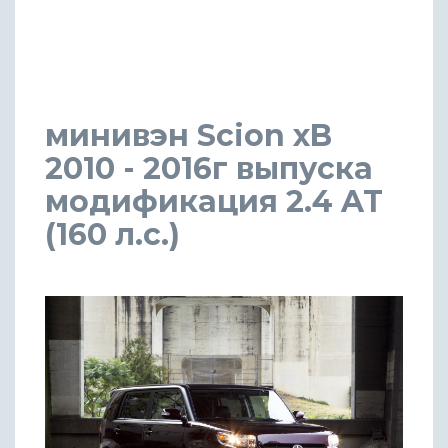
минивэн Scion xB
2010 - 2016г выпуска
модификация 2.4 AT
(160 л.с.)