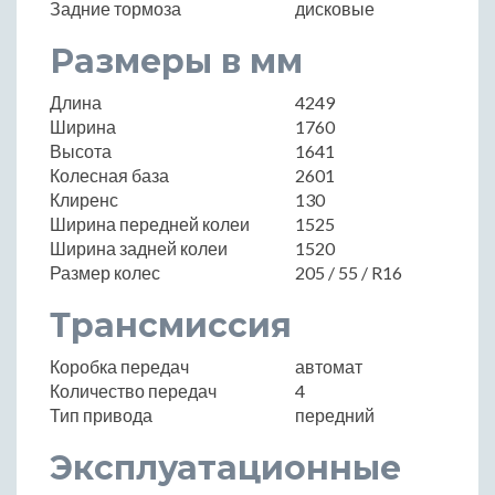
Задние тормоза
дисковые
Размеры в мм
Длина
4249
Ширина
1760
Высота
1641
Колесная база
2601
Клиренс
130
Ширина передней колеи
1525
Ширина задней колеи
1520
Размер колес
205 / 55 / R16
Трансмиссия
Коробка передач
автомат
Количество передач
4
Тип привода
передний
Эксплуатационные