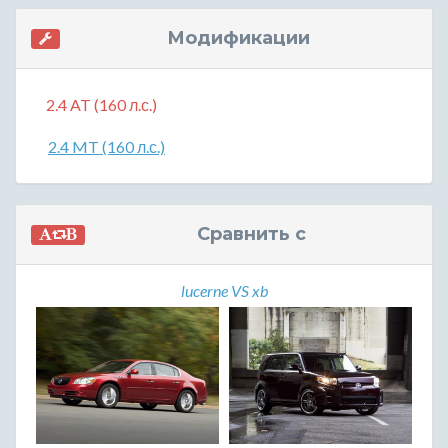
Модификации
2.4 AT (160 л.с.)
2.4 MT (160 л.с.)
Сравнить с
lucerne VS xb