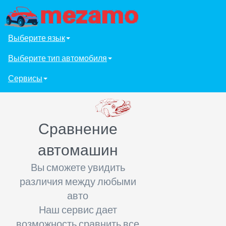
Выберите язык
Выберите тип автомобиля
Сервисы
Сравнение
автомашин
Вы сможете увидить
различия между любыми
авто
Наш сервис дает
возможность сравнить все