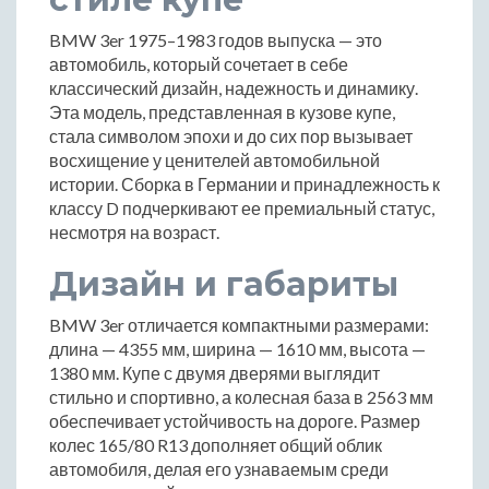
BMW 3er 1975–1983 годов выпуска — это
автомобиль, который сочетает в себе
классический дизайн, надежность и динамику.
Эта модель, представленная в кузове купе,
стала символом эпохи и до сих пор вызывает
восхищение у ценителей автомобильной
истории. Сборка в Германии и принадлежность к
классу D подчеркивают ее премиальный статус,
несмотря на возраст.
Дизайн и габариты
BMW 3er отличается компактными размерами:
длина — 4355 мм, ширина — 1610 мм, высота —
1380 мм. Купе с двумя дверями выглядит
стильно и спортивно, а колесная база в 2563 мм
обеспечивает устойчивость на дороге. Размер
колес 165/80 R13 дополняет общий облик
автомобиля, делая его узнаваемым среди