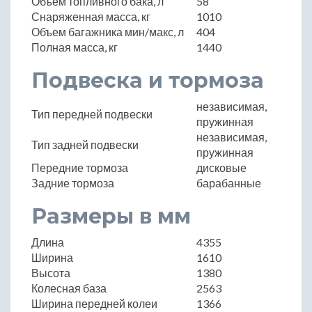
Объем топливного бака, л
58
Снаряженная масса, кг
1010
Объем багажника мин/макс, л
404
Полная масса, кг
1440
Подвеска и тормоза
независимая,
Тип передней подвески
пружинная
независимая,
Тип задней подвески
пружинная
Передние тормоза
дисковые
Задние тормоза
барабанные
Размеры в мм
Длина
4355
Ширина
1610
Высота
1380
Колесная база
2563
Ширина передней колеи
1366