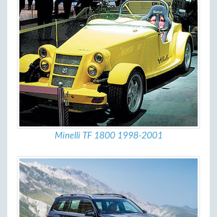
Minelli TF 1800 1998-2001