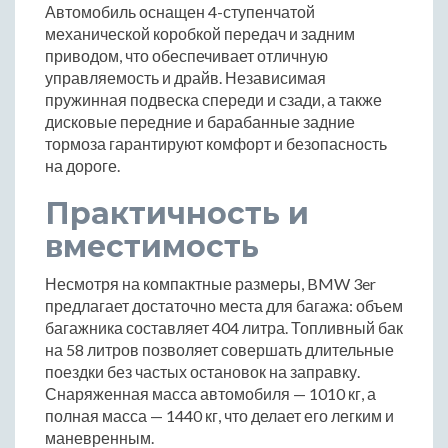
Автомобиль оснащен 4-ступенчатой
механической коробкой передач и задним
приводом, что обеспечивает отличную
управляемость и драйв. Независимая
пружинная подвеска спереди и сзади, а также
дисковые передние и барабанные задние
тормоза гарантируют комфорт и безопасность
на дороге.
Практичность и
вместимость
Несмотря на компактные размеры, BMW 3er
предлагает достаточно места для багажа: объем
багажника составляет 404 литра. Топливный бак
на 58 литров позволяет совершать длительные
поездки без частых остановок на заправку.
Снаряженная масса автомобиля — 1010 кг, а
полная масса — 1440 кг, что делает его легким и
маневренным.