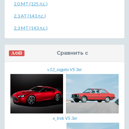
2.0 MT (125 л.с.)
2.3 AT (143 л.с.)
2.3 MT (143 л.с.)
Сравнить с
v12_zagato VS 3er
x_trek VS 3er