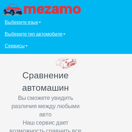
Выберите язык
Выберите тип автомобиля
Сервисы
Сравнение
автомашин
Вы сможете увидить
различия между любыми
авто
Наш сервис дает
возможность сравнить все