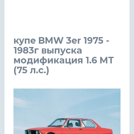
купе BMW 3er 1975 -
1983г выпуска
модификация 1.6 MT
(75 л.с.)