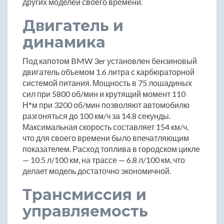
других моделей своего времени.
Двигатель и
динамика
Под капотом BMW 3er установлен бензиновый
двигатель объемом 1.6 литра с карбюраторной
системой питания. Мощность в 75 лошадиных
сил при 5800 об/мин и крутящий момент 110
Н*м при 3200 об/мин позволяют автомобилю
разгоняться до 100 км/ч за 14.8 секунды.
Максимальная скорость составляет 154 км/ч,
что для своего времени было впечатляющим
показателем. Расход топлива в городском цикле
— 10.5 л/100 км, на трассе — 6.8 л/100 км, что
делает модель достаточно экономичной.
Трансмиссия и
управляемость