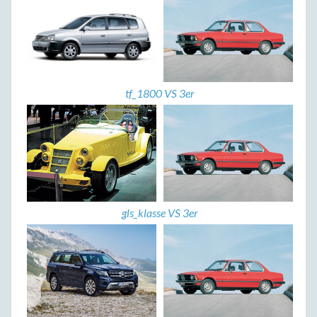
tf_1800 VS 3er
gls_klasse VS 3er