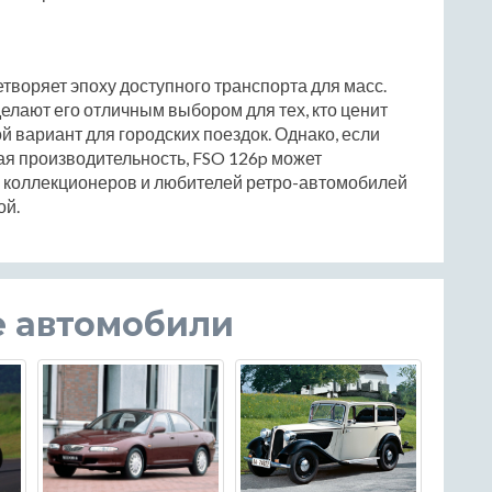
творяет эпоху доступного транспорта для масс.
делают его отличным выбором для тех, кто ценит
 вариант для городских поездок. Однако, если
я производительность, FSO 126p может
я коллекционеров и любителей ретро-автомобилей
ой.
е автомобили