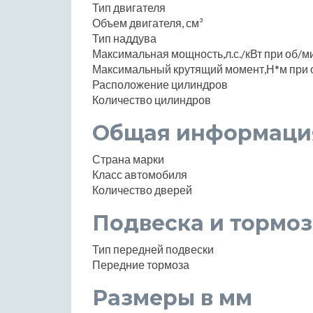
Тип двигателя
Объем двигателя, см³
Тип наддува
Максимальная мощность,л.с./кВт при об/м
Максимальный крутящий момент,Н*м при 
Расположение цилиндров
Количество цилиндров
Общая информаци
Страна марки
Класс автомобиля
Количество дверей
Подвеска и тормоз
Тип передней подвески
Передние тормоза
Размеры в мм