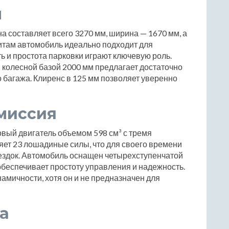
ы
а составляет всего 3270 мм, ширина — 1670 мм, а
итам автомобиль идеально подходит для
ь и простота парковки играют ключевую роль.
 колесной базой 2000 мм предлагает достаточно
 багажа. Клиренс в 125 мм позволяет уверенно
миссия
вый двигатель объемом 598 см³ с тремя
ет 23 лошадиные силы, что для своего времени
оездок. Автомобиль оснащен четырехступенчатой
обеспечивает простоту управления и надежность.
мичности, хотя он и не предназначен для
а