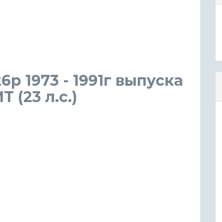
26p 1973 - 1991г выпуска
 (23 л.с.)