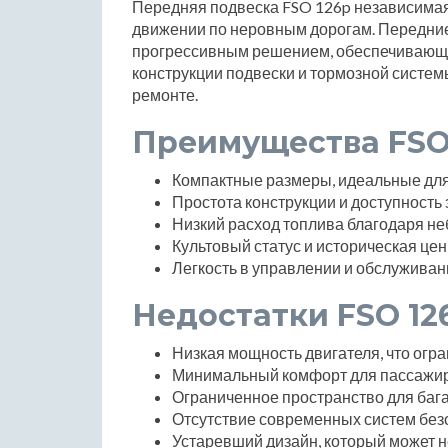
Передняя подвеска FSO 126p независимая,
движении по неровным дорогам. Передние
прогрессивным решением, обеспечивающ
конструкции подвески и тормозной систем
ремонте.
Преимущества FSO
Компактные размеры, идеальные для
Простота конструкции и доступность 
Низкий расход топлива благодаря н
Культовый статус и историческая цен
Легкость в управлении и обслуживан
Недостатки FSO 12
Низкая мощность двигателя, что огра
Минимальный комфорт для пассажиро
Ограниченное пространство для баг
Отсутствие современных систем без
Устаревший дизайн, который может н