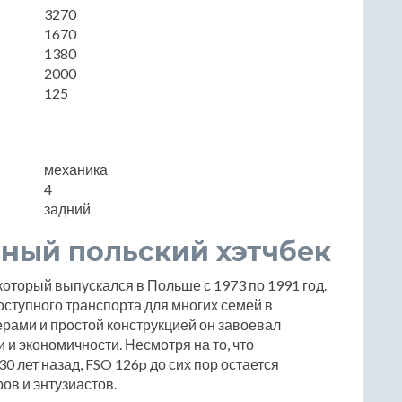
3270
1670
1380
2000
125
механика
4
задний
рный польский хэтчбек
который выпускался в Польше с 1973 по 1991 год.
оступного транспорта для многих семей в
рами и простой конструкцией он завоевал
и экономичности. Несмотря на то, что
 лет назад, FSO 126p до сих пор остается
ов и энтузиастов.