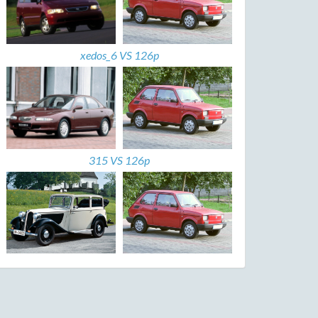
xedos_6 VS 126p
315 VS 126p