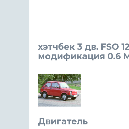
хэтчбек 3 дв. FSO 1
модификация 0.6 MT
Двигатель