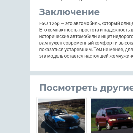
Заключение
FSO 126p — это автомобиль, который олице
Его компактность, простота и надежность 
исторические автомобили и ищет недорогой
вам нужен современный комфорт и высока
показаться устаревшим. Тем не менее, дл
эта модель остается настоящей жемчужин
Посмотреть други