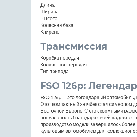
Длина
Ширина
Высота
Колесная база
Клиренс
Трансмиссия
Коробка передач
Количество передач
Тип привода
FSO 126p: Легенда
FSO 126p — это легендарный автомобиль, 
Этот компактный хэтчбек стал символом д
Восточной Европе. С его скромными разме
популярность благодаря своей надежности 
производство модели завершилось более 30
культовым автомобилем для коллекционер