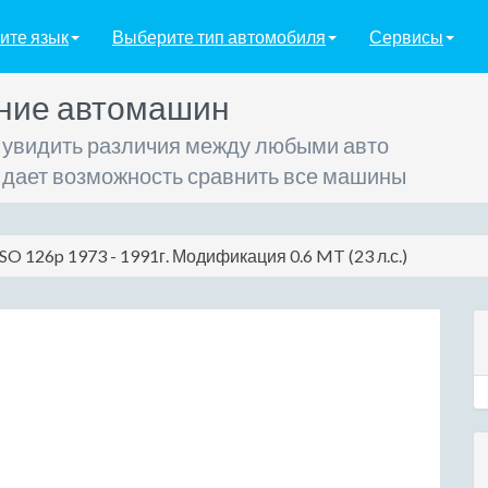
ите язык
Выберите тип автомобиля
Сервисы
ние автомашин
 увидить различия между любыми авто
 дает возможность сравнить все машины
FSO 126p 1973 - 1991г. Модификация 0.6 MT (23 л.с.)