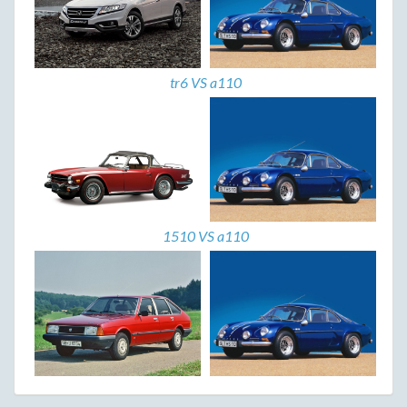
tr6 VS a110
1510 VS a110