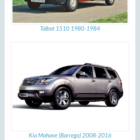
Talbot 1510 1980-1984
Kia Mohave (Borrego) 2008-2016