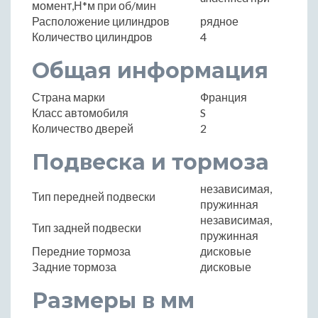
момент,Н*м при об/мин
Расположение цилиндров
рядное
Количество цилиндров
4
Общая информация
Страна марки
Франция
Класс автомобиля
S
Количество дверей
2
Подвеска и тормоза
независимая,
Тип передней подвески
пружинная
независимая,
Тип задней подвески
пружинная
Передние тормоза
дисковые
Задние тормоза
дисковые
Размеры в мм