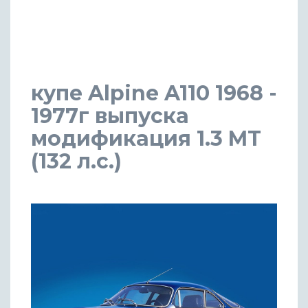
купе Alpine A110 1968 -
1977г выпуска
модификация 1.3 MT
(132 л.с.)