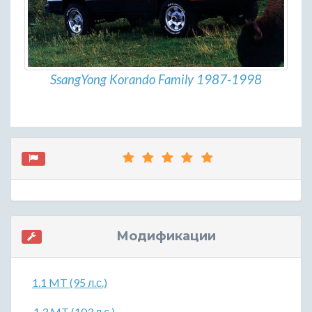
SsangYong Korando Family 1987-1998
Модификации
1.1 MT (95 л.с.)
1.3 MT (103 л.с.)