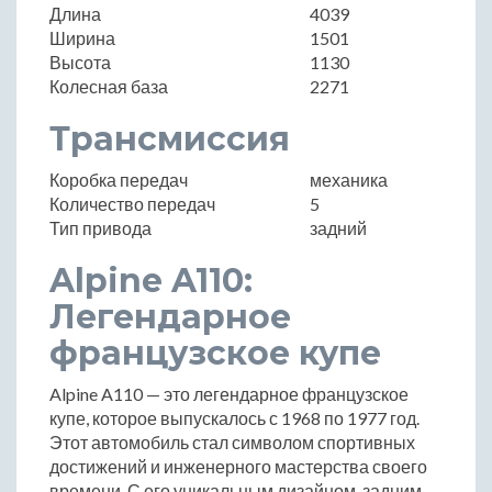
Длина
4039
Ширина
1501
Высота
1130
Колесная база
2271
Трансмиссия
Коробка передач
механика
Количество передач
5
Тип привода
задний
Alpine A110:
Легендарное
французское купе
Alpine A110 — это легендарное французское
купе, которое выпускалось с 1968 по 1977 год.
Этот автомобиль стал символом спортивных
достижений и инженерного мастерства своего
времени. С его уникальным дизайном, задним