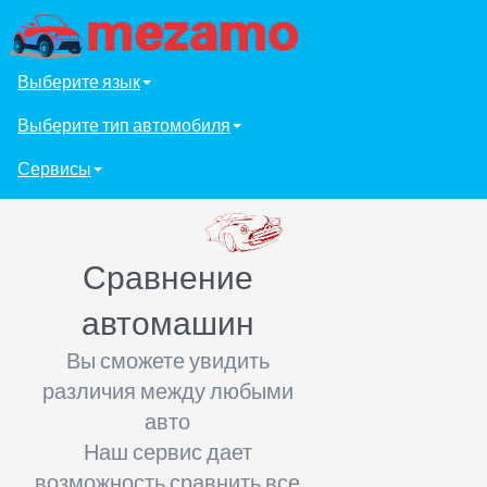
Выберите язык
Выберите тип автомобиля
Сервисы
Сравнение
автомашин
Вы сможете увидить
различия между любыми
авто
Наш сервис дает
возможность сравнить все