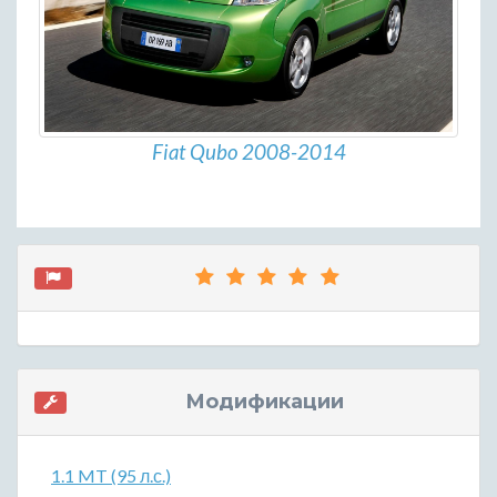
Fiat Qubo 2008-2014
Модификации
1.1 MT (95 л.с.)