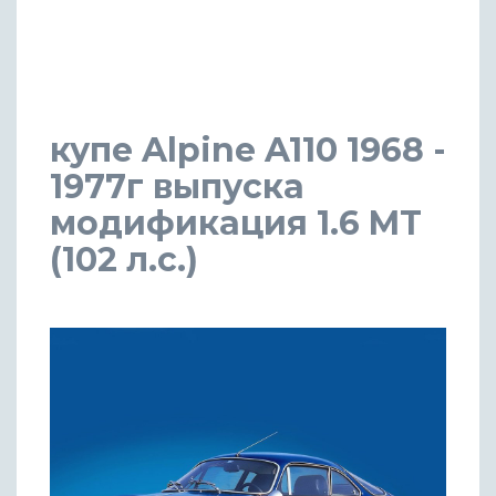
купе Alpine A110 1968 -
1977г выпуска
модификация 1.6 MT
(102 л.с.)