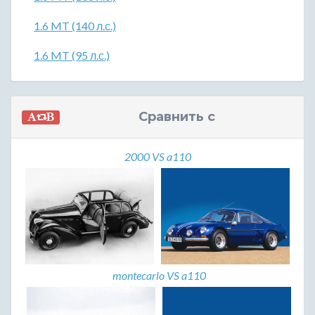
1.6 MT (140 л.с.)
1.6 MT (95 л.с.)
Сравнить с
2000 VS a110
montecarlo VS a110