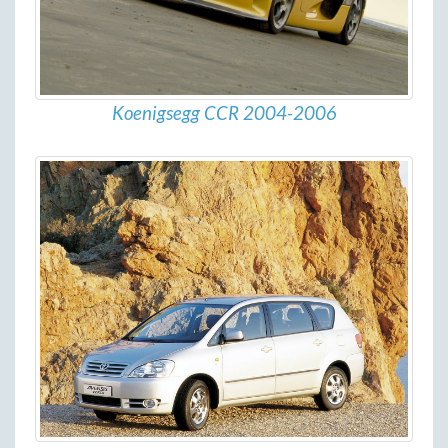
Koenigsegg CCR 2004-2006