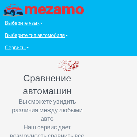
Выберите язык
Выберите тип автомобиля
Сервисы
Сравнение
автомашин
Вы сможете увидить
различия между любыми
авто
Наш сервис дает
возможность сравнить все