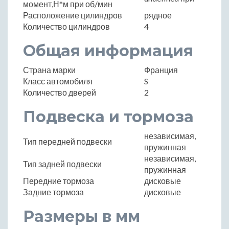
момент,Н*м при об/мин
Расположение цилиндров
рядное
Количество цилиндров
4
Общая информация
Страна марки
Франция
Класс автомобиля
S
Количество дверей
2
Подвеска и тормоза
независимая,
Тип передней подвески
пружинная
независимая,
Тип задней подвески
пружинная
Передние тормоза
дисковые
Задние тормоза
дисковые
Размеры в мм