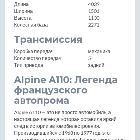
Длина
4039
Ширина
1501
Высота
1130
Колесная база
2271
Трансмиссия
Коробка передач
механика
Количество передач
5
Тип привода
задний
Alpine A110: Легенда
французского
автопрома
Alpine A110 — это не просто автомобиль, а
настоящая легенда, которая оставила яркий
след в истории автомобилестроения.
Производившийся с 1968 по 1977 год, этот
автомобиль стал символом французского стиля,