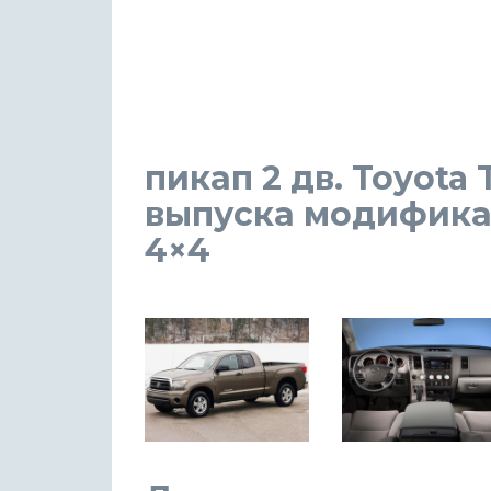
пикап 2 дв. Toyota 
выпуска модификаци
4×4