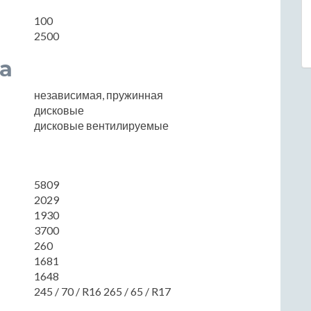
100
2500
а
независимая, пружинная
дисковые
дисковые вентилируемые
5809
2029
1930
3700
260
1681
1648
245 / 70 / R16 265 / 65 / R17