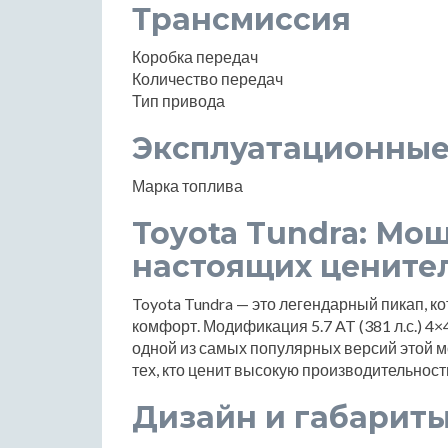
Трансмиссия
Коробка передач
Количество передач
Тип привода
Эксплуатационные
Марка топлива
Toyota Tundra: Мо
настоящих цените
Toyota Tundra — это легендарный пикап, к
комфорт. Модификация 5.7 AT (381 л.с.) 4×
одной из самых популярных версий этой м
тех, кто ценит высокую производительност
Дизайн и габарит