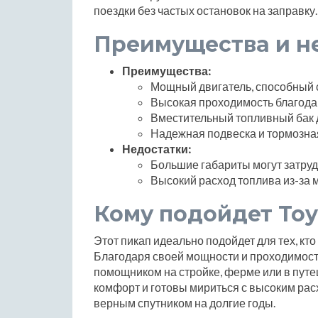
поездки без частых остановок на заправку.
Преимущества и н
Преимущества:
Мощный двигатель, способный 
Высокая проходимость благода
Вместительный топливный бак 
Надежная подвеска и тормозна
Недостатки:
Большие габариты могут затрудн
Высокий расход топлива из-за 
Кому подойдет Toy
Этот пикап идеально подойдет для тех, кт
Благодаря своей мощности и проходимост
помощником на стройке, ферме или в путе
комфорт и готовы мириться с высоким рас
верным спутником на долгие годы.