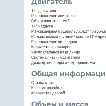
Двигатель
Тип двигателя
Расположение двигателя
Объем двигателя, см³
Тип наддува
Максимальная мощность,л.с./кВт при об/м
Максимальный крутящий момент,Н*м при 
Расположение цилиндров
Количество цилиндров
Число клапанов на цилиндр
Система питания двигателя
Диаметр цилиндра и ход поршня, мм
Общая информаци
Страна марки
Класс автомобиля
Количество дверей
Объем и масса