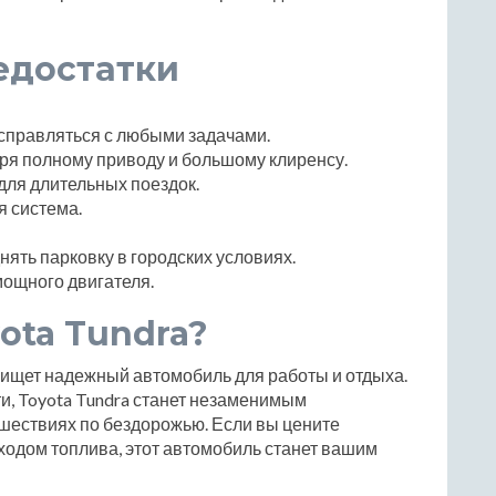
едостатки
справляться с любыми задачами.
ря полному приводу и большому клиренсу.
для длительных поездок.
я система.
ять парковку в городских условиях.
мощного двигателя.
ota Tundra?
о ищет надежный автомобиль для работы и отдыха.
и, Toyota Tundra станет незаменимым
шествиях по бездорожью. Если вы цените
ходом топлива, этот автомобиль станет вашим