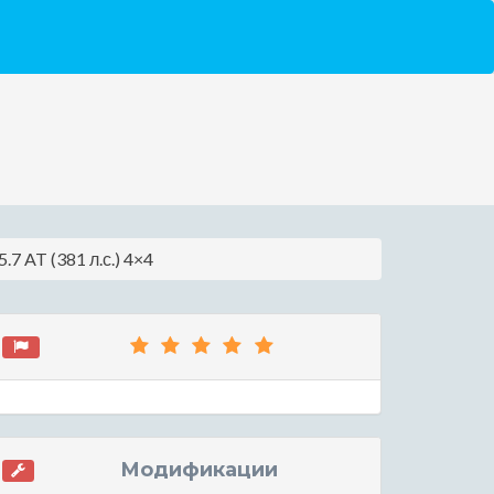
.7 AT (381 л.с.) 4×4
Модификации