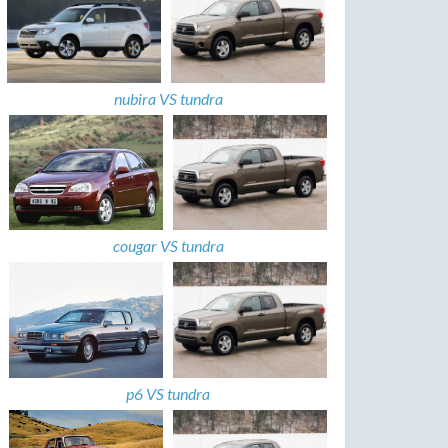
nubira VS tundra
cougar VS tundra
p6 VS tundra