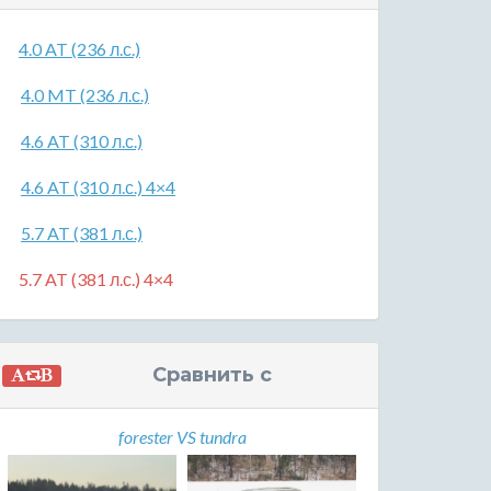
4.0 AT (236 л.с.)
4.0 MT (236 л.с.)
4.6 AT (310 л.с.)
4.6 AT (310 л.с.) 4×4
5.7 AT (381 л.с.)
5.7 AT (381 л.с.) 4×4
Сравнить с
forester VS tundra