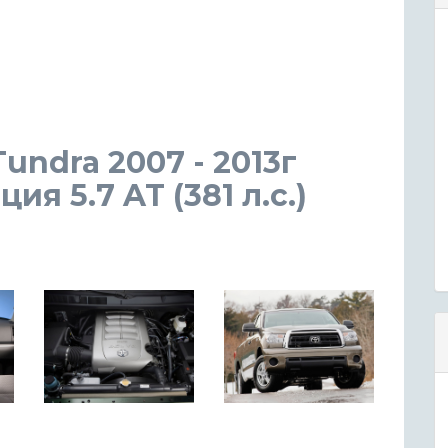
Tundra 2007 - 2013г
я 5.7 AT (381 л.с.)