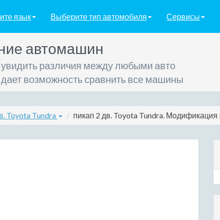
ите язык
Выберите тип автомобиля
Сервисы
ние автомашин
 увидить различия между любыми авто
 дает возможность сравнить все машины
в. Toyota Tundra
пикап 2 дв. Toyota Tundra. Модификация 5