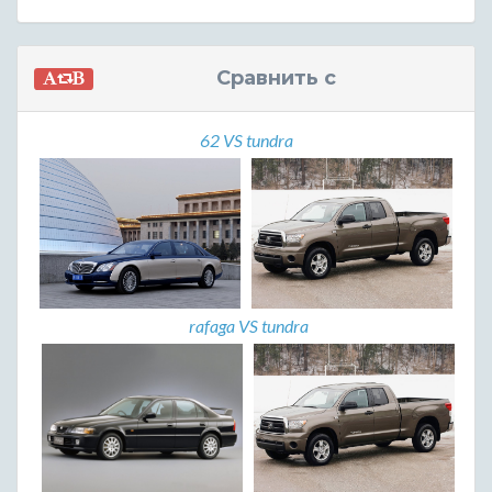
Сравнить с
62 VS tundra
rafaga VS tundra