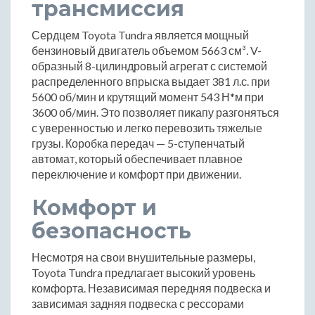
трансмиссия
Сердцем Toyota Tundra является мощный
бензиновый двигатель объемом 5663 см³. V-
образный 8-цилиндровый агрегат с системой
распределенного впрыска выдает 381 л.с. при
5600 об/мин и крутящий момент 543 Н*м при
3600 об/мин. Это позволяет пикапу разгоняться
с уверенностью и легко перевозить тяжелые
грузы. Коробка передач — 5-ступенчатый
автомат, который обеспечивает плавное
переключение и комфорт при движении.
Комфорт и
безопасность
Несмотря на свои внушительные размеры,
Toyota Tundra предлагает высокий уровень
комфорта. Независимая передняя подвеска и
зависимая задняя подвеска с рессорами