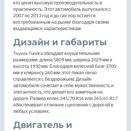
кто ценит высокую производительность и
практичность. Этот автомобиль выпускался с
2007 по 2013 год и до сих пор остается
востребованным на рынке благодаря своим
выдающимся характеристикам.
Дизайн и габариты
Toyota Tundra обладает внушительными
размерами: длина 5809 мм, ширина 2029 мм и
высота 1930 мм. Благодаря колесной базе 3700
мм и клиренсу 260 мм, этот пикап легко
справляется с бездорожьем. Дизайн
автомобиля сочетает в себе мужественность и
элегантность, что делает его заметным на
дороге. Размер колес 245/70 R16 или 265/65 R17
обеспечивает отличное сцепление с дорогой в
любых условиях.
Двигатель и