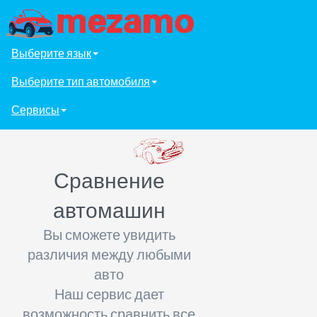
Выберите язык
Выберите тип автомобиля
Сервисы
Сравнение
автомашин
Вы сможете увидить
различия между любыми
авто
Наш сервис дает
возможность сравнить все