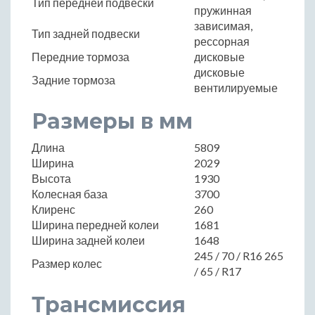
Тип передней подвески
пружинная
зависимая,
Тип задней подвески
рессорная
Передние тормоза
дисковые
дисковые
Задние тормоза
вентилируемые
Размеры в мм
Длина
5809
Ширина
2029
Высота
1930
Колесная база
3700
Клиренс
260
Ширина передней колеи
1681
Ширина задней колеи
1648
245 / 70 / R16 265
Размер колес
/ 65 / R17
Трансмиссия