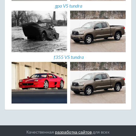
gpa VS tundra
f355 VS tundra
Качественная
разработка сайтов
для всех