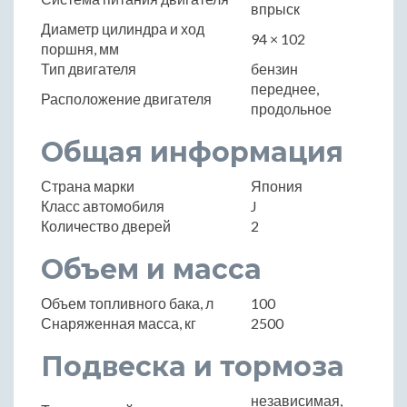
впрыск
Диаметр цилиндра и ход
94 × 102
поршня, мм
Тип двигателя
бензин
переднее,
Расположение двигателя
продольное
Общая информация
Страна марки
Япония
Класс автомобиля
J
Количество дверей
2
Объем и масса
Объем топливного бака, л
100
Снаряженная масса, кг
2500
Подвеска и тормоза
независимая,