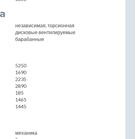
а
независимая, торсионная
дисковые вентилируемые
барабанные
5250
1690
2235
2890
185
1465
1445
механика