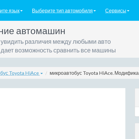
ите язык
Выберите тип автомобиля
Сервисы
ние автомашин
 увидить различия между любыми авто
 дает возможность сравнить все машины
бус Toyota HiAce
микроавтобус Toyota HiAce. Модификаци