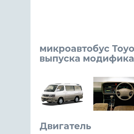
микроавтобус Toyot
выпуска модификаци
Двигатель