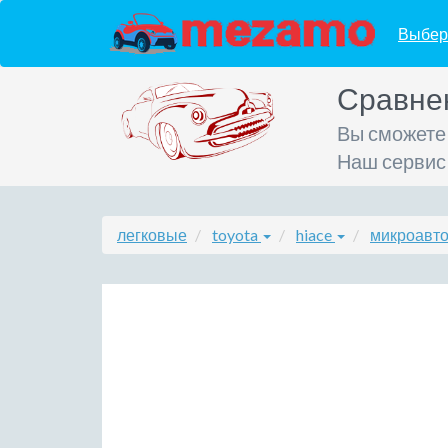
Выбер
Сравне
Вы сможете
Наш сервис
легковые
toyota
hiace
микроавто