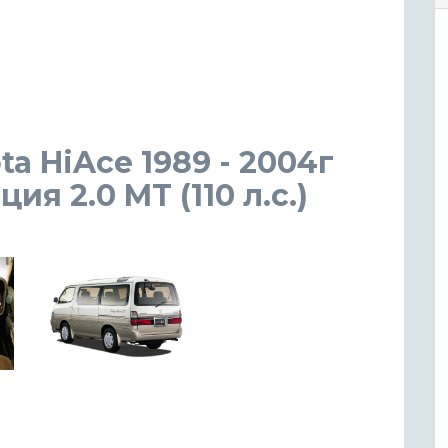
a HiAce 1989 - 2004г
я 2.0 MT (110 л.с.)