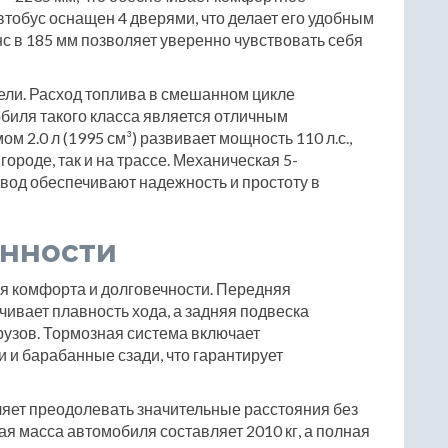
тобус оснащен 4 дверями, что делает его удобным
с в 185 мм позволяет уверенно чувствовать себя
ели. Расход топлива в смешанном цикле
мобиля такого класса является отличным
 2.0 л (1995 см³) развивает мощность 110 л.с.,
городе, так и на трассе. Механическая 5-
ивод обеспечивают надежность и простоту в
енности
я комфорта и долговечности. Передняя
ивает плавность хода, а задняя подвеска
рузов. Тормозная система включает
и барабанные сзади, что гарантирует
ляет преодолевать значительные расстояния без
я масса автомобиля составляет 2010 кг, а полная