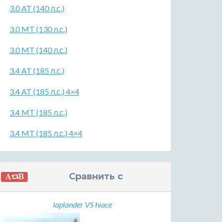
3.0 AT (140 л.с.)
3.0 MT (130 л.с.)
3.0 MT (140 л.с.)
3.4 AT (185 л.с.)
3.4 AT (185 л.с.) 4×4
3.4 MT (185 л.с.)
3.4 MT (185 л.с.) 4×4
Сравнить с
laplander VS hiace