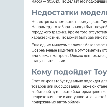
масса — 3050 кг, что делает его подходящи
Недостатки модел
Несмотря на множество преимуществ, Toyo
Например, его габариты могут быть неуд
городского трафика. Кроме того, отсутств
характеристики, что может быть заметно пр
Еще одним минусом является базовое осн
Современные водители могут отметить отс
или климат-контроль. Однако для тех, кто 
станут критичными.
Кому подойдет Toy
Этот микроавтобус идеально подойдет для
товаров или оборудования. Также он стан
любителей путешествий, которые ценят ко
неприхотливости и доступности запчастей
подержанных автомобилей.