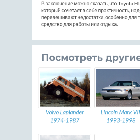
В заключение можно сказать, что Toyota 
который сочетает в себе практичность, на
перевешивают недостатки, особенно для т
средство для работы или отдыха.
Посмотреть други
Volvo Laplander
Lincoln Mark VII
1974-1987
1993-1998