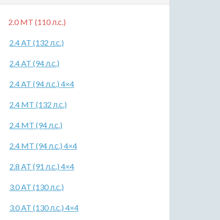
2.0 MT (110 л.с.)
2.4 AT (132 л.с.)
2.4 AT (94 л.с.)
2.4 AT (94 л.с.) 4×4
2.4 MT (132 л.с.)
2.4 MT (94 л.с.)
2.4 MT (94 л.с.) 4×4
2.8 AT (91 л.с.) 4×4
3.0 AT (130 л.с.)
3.0 AT (130 л.с.) 4×4