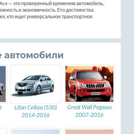
HiAce — это проверенный временем автомобиль,
дежность и экономичность. Его достоинства
ех, кто ищет универсальное транспортное
е автомобили
Great Wall Pegasus
Lifan Celliya (530)
I
2007-2016
2014-2016