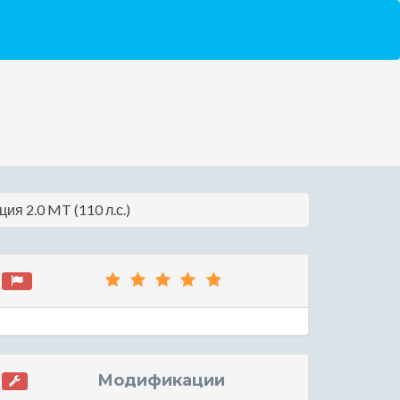
я 2.0 MT (110 л.с.)
Модификации