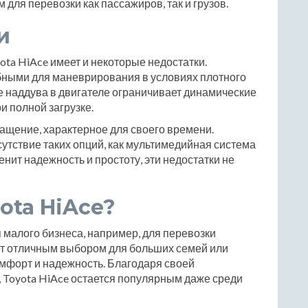
м для перевозки как пассажиров, так и грузов.
и
ta HiAce имеет и некоторые недостатки.
обными для маневрирования в условиях плотного
ие наддува в двигателе ограничивает динамические
и полной загрузке.
ащение, характерное для своего времени.
утствие таких опций, как мультимедийная система
ценит надежность и простоту, эти недостатки не
ota HiAce?
 малого бизнеса, например, для перевозки
ет отличным выбором для больших семей или
мфорт и надежность. Благодаря своей
, Toyota HiAce остается популярным даже среди