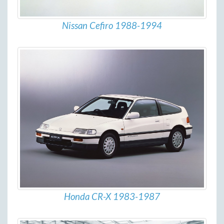
Nissan Cefiro 1988-1994
Honda CR-X 1983-1987