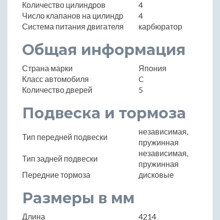
Количество цилиндров
4
Число клапанов на цилиндр
4
Система питания двигателя
карбюратор
Общая информация
Страна марки
Япония
Класс автомобиля
C
Количество дверей
5
Подвеска и тормоза
независимая,
Тип передней подвески
пружинная
независимая,
Тип задней подвески
пружинная
Передние тормоза
дисковые
Размеры в мм
Длина
4214