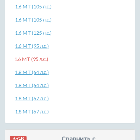
1.6 MT (105 л.с.)
1.6 MT (105 л.с.)
1.6 MT (125 л.с.)
1.6 MT (95 л.с.)
1.6 MT (95 л.с.)
1.8 MT (64 л.с.)
1.8 MT (64 л.с.)
1.8 MT (67 л.с.)
1.8 MT (67 л.с.)
Сравнить с