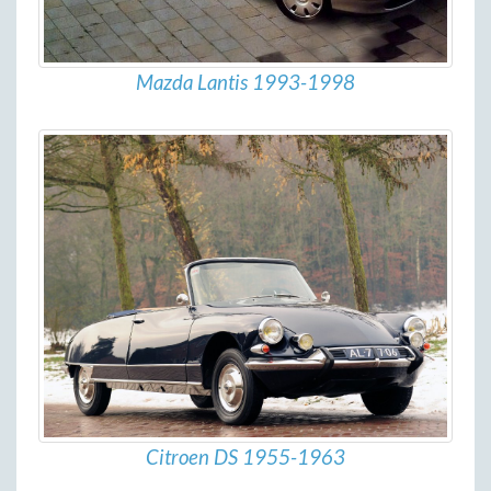
Mazda Lantis 1993-1998
Citroen DS 1955-1963