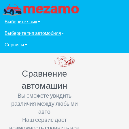
Выберите язык
Выберите тип автомобиля
Сервисы
Сравнение
автомашин
Вы сможете увидить
различия между любыми
авто
Наш сервис дает
возможность сравнить все