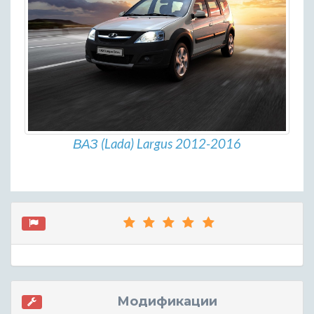
ВАЗ (Lada) Largus 2012-2016
Модификации