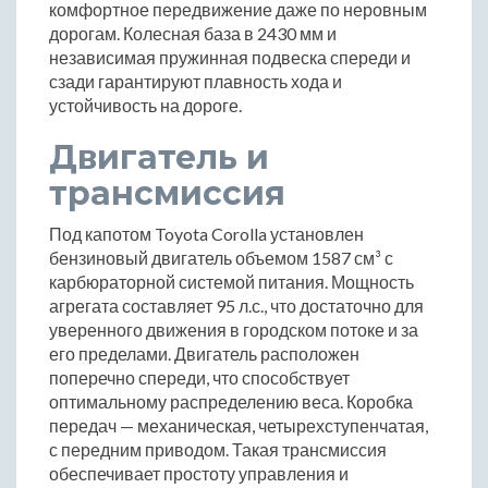
комфортное передвижение даже по неровным
дорогам. Колесная база в 2430 мм и
независимая пружинная подвеска спереди и
сзади гарантируют плавность хода и
устойчивость на дороге.
Двигатель и
трансмиссия
Под капотом Toyota Corolla установлен
бензиновый двигатель объемом 1587 см³ с
карбюраторной системой питания. Мощность
агрегата составляет 95 л.с., что достаточно для
уверенного движения в городском потоке и за
его пределами. Двигатель расположен
поперечно спереди, что способствует
оптимальному распределению веса. Коробка
передач — механическая, четырехступенчатая,
с передним приводом. Такая трансмиссия
обеспечивает простоту управления и