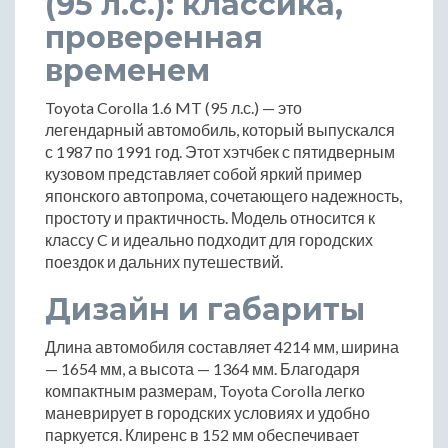
(95 л.с.): классика,
проверенная
временем
Toyota Corolla 1.6 MT (95 л.с.) — это
легендарный автомобиль, который выпускался
с 1987 по 1991 год. Этот хэтчбек с пятидверным
кузовом представляет собой яркий пример
японского автопрома, сочетающего надежность,
простоту и практичность. Модель относится к
классу C и идеально подходит для городских
поездок и дальних путешествий.
Дизайн и габариты
Длина автомобиля составляет 4214 мм, ширина
— 1654 мм, а высота — 1364 мм. Благодаря
компактным размерам, Toyota Corolla легко
маневрирует в городских условиях и удобно
паркуется. Клиренс в 152 мм обеспечивает