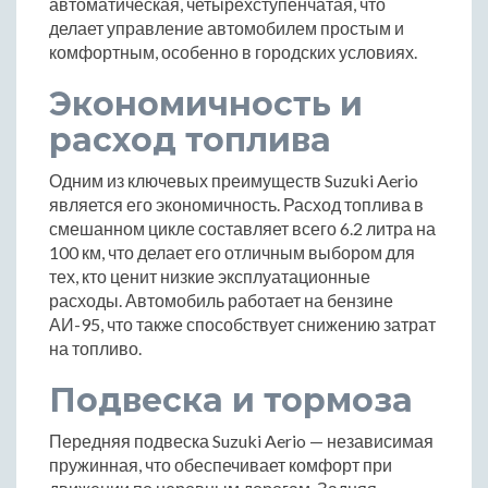
автоматическая, четырехступенчатая, что
делает управление автомобилем простым и
комфортным, особенно в городских условиях.
Экономичность и
расход топлива
Одним из ключевых преимуществ Suzuki Aerio
является его экономичность. Расход топлива в
смешанном цикле составляет всего 6.2 литра на
100 км, что делает его отличным выбором для
тех, кто ценит низкие эксплуатационные
расходы. Автомобиль работает на бензине
АИ-95, что также способствует снижению затрат
на топливо.
Подвеска и тормоза
Передняя подвеска Suzuki Aerio — независимая
пружинная, что обеспечивает комфорт при