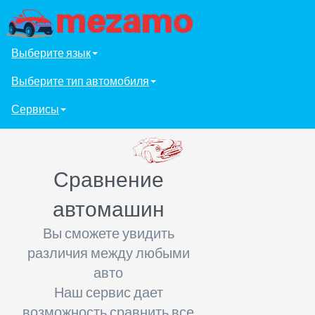
Выберите язык
Выберите тип автомобиля
Сервисы
Сравнение
автомашин
Вы сможете увидить
различия между любыми
авто
Наш сервис дает
возможность сравнить все