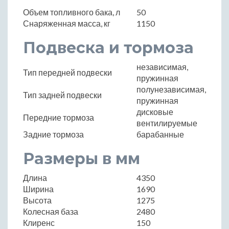
Объем топливного бака, л
50
Снаряженная масса, кг
1150
Подвеска и тормоза
независимая,
Тип передней подвески
пружинная
полунезависимая,
Тип задней подвески
пружинная
дисковые
Передние тормоза
вентилируемые
Задние тормоза
барабанные
Размеры в мм
Длина
4350
Ширина
1690
Высота
1275
Колесная база
2480
Клиренс
150