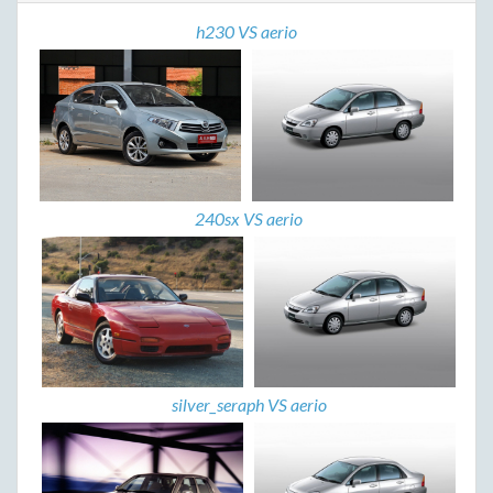
h230 VS aerio
240sx VS aerio
silver_seraph VS aerio