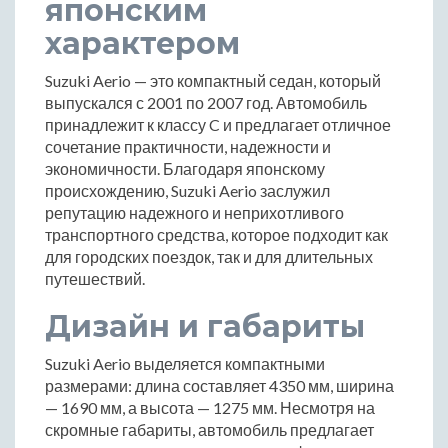
японским
характером
Suzuki Aerio — это компактный седан, который
выпускался с 2001 по 2007 год. Автомобиль
принадлежит к классу C и предлагает отличное
сочетание практичности, надежности и
экономичности. Благодаря японскому
происхождению, Suzuki Aerio заслужил
репутацию надежного и неприхотливого
транспортного средства, которое подходит как
для городских поездок, так и для длительных
путешествий.
Дизайн и габариты
Suzuki Aerio выделяется компактными
размерами: длина составляет 4350 мм, ширина
— 1690 мм, а высота — 1275 мм. Несмотря на
скромные габариты, автомобиль предлагает