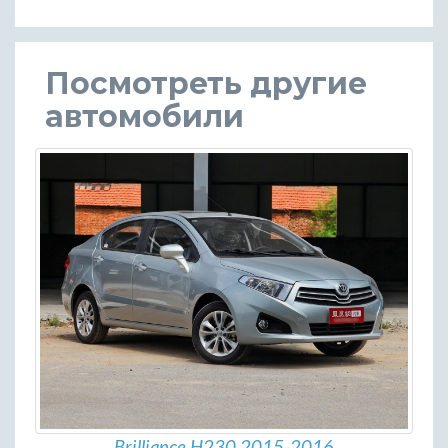
Посмотреть другие
автомобили
Brilliance H230 2015-2016