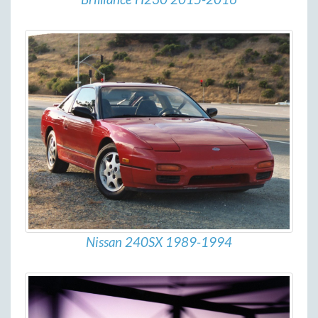
Nissan 240SX 1989-1994