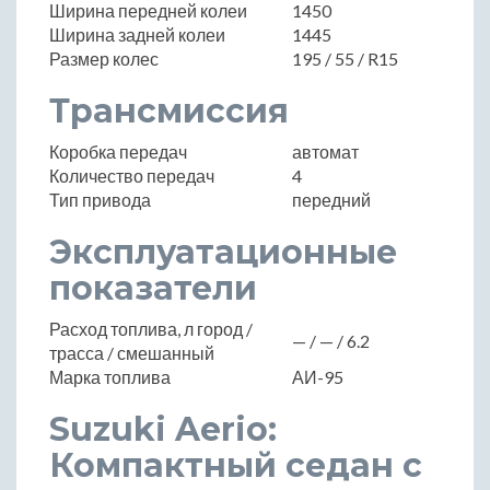
Ширина передней колеи
1450
Ширина задней колеи
1445
Размер колес
195 / 55 / R15
Трансмиссия
Коробка передач
автомат
Количество передач
4
Тип привода
передний
Эксплуатационные
показатели
Расход топлива, л город /
— / — / 6.2
трасса / смешанный
Марка топлива
АИ-95
Suzuki Aerio:
Компактный седан с