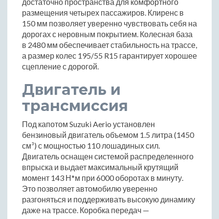
достаточно пространства для комфортного
размещения четырех пассажиров. Клиренс в
150 мм позволяет уверенно чувствовать себя на
дорогах с неровным покрытием. Колесная база
в 2480 мм обеспечивает стабильность на трассе,
а размер колес 195/55 R15 гарантирует хорошее
сцепление с дорогой.
Двигатель и
трансмиссия
Под капотом Suzuki Aerio установлен
бензиновый двигатель объемом 1.5 литра (1450
см³) с мощностью 110 лошадиных сил.
Двигатель оснащен системой распределенного
впрыска и выдает максимальный крутящий
момент 143 Н*м при 6000 оборотах в минуту.
Это позволяет автомобилю уверенно
разгоняться и поддерживать высокую динамику
даже на трассе. Коробка передач —